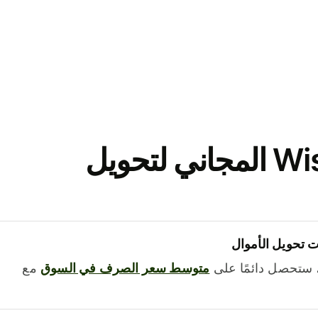
نزّل تطبيق Wise المجاني لتحويل
 تحويل الأموال
 ستحصل دائمًا على
متوسط ​​سعر الصرف في السوق
مع