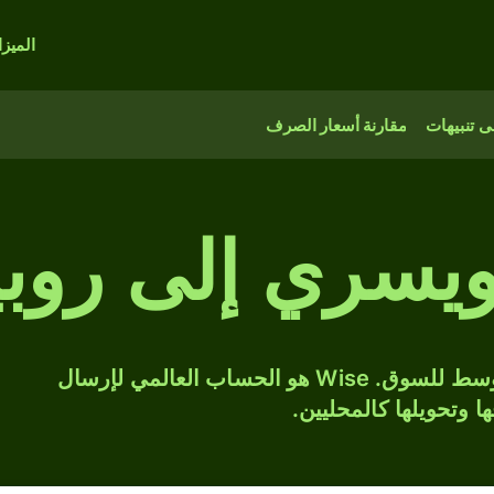
الميز
 تنبيهات
مقارنة أسعار الصرف
سري إلى روبية 
حوّل CHF إلى NPR بسعر الصرف المتوسط للسوق. Wise هو الحساب العالمي لإرسال
ها وتحويلها كالمحليين.