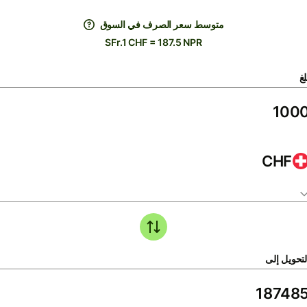
متوسط ​​سعر الصرف في السوق
SFr.1 CHF = 187.5 NPR
لغ
CHF
لتحويل إلى