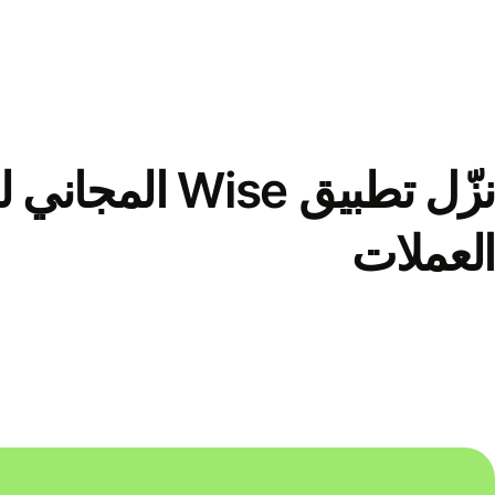
نزّل تطبيق Wise الم
العملات