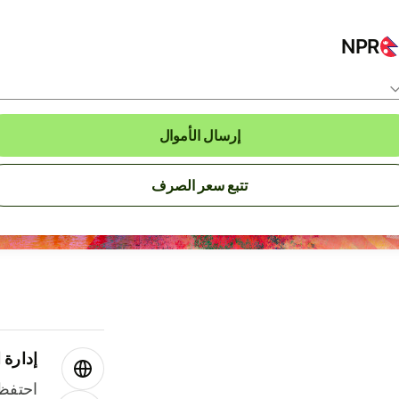
NPR
إرسال الأموال
تتبع سعر الصرف
إدارة ا
احتفظ 