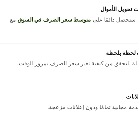
 تحويل الأموال
 ستحصل دائمًا على
متوسط ​​سعر الصرف في السوق
مع
 لحظة بلحظة
ة للتحقق من كيفية تغير سعر الصرف بمرور الوقت.
لانات
خدمة مجانية تمامًا ودون إعلانات مزعجة.