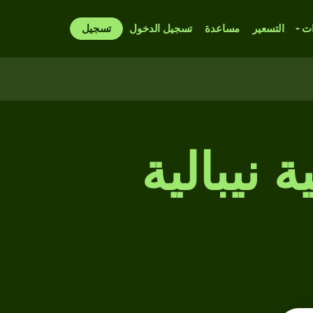
ات
التسعير
مساعدة
تسجيل الدخول
تسجيل
نيبالية