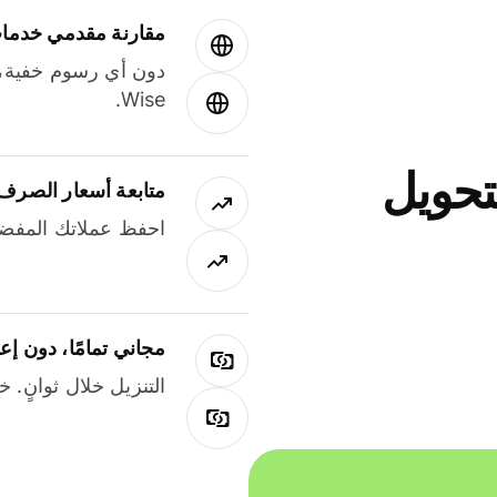
مقارنة مقدمي خدمات
دون أي رسوم خفية،
Wise.
جاني لتحويل
متابعة أسعار الصرف
احفظ عملاتك المفضل
مجاني تمامًا، دون إع
التنزيل خلال ثوانٍ. 