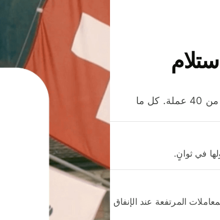
ستلام
وفّر المال عند إرسال الأموال وإنفاقها واستلامها بأكثر من 40 عملة. كل ما
ا في ثوانٍ.
عاملات المرتفعة عند الإنفاق