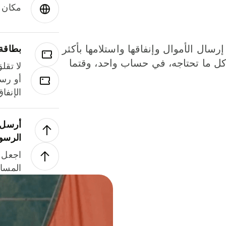
مكان و
إرسال الأموال وإنفاقها واستلامها بأكثر
بطاقة
لة. كل ما تحتاجه، في حساب واحد، وقتما
لا تقل
أو رسو
الإنفا
أرسل ا
الرسو
اجعل ل
المسا