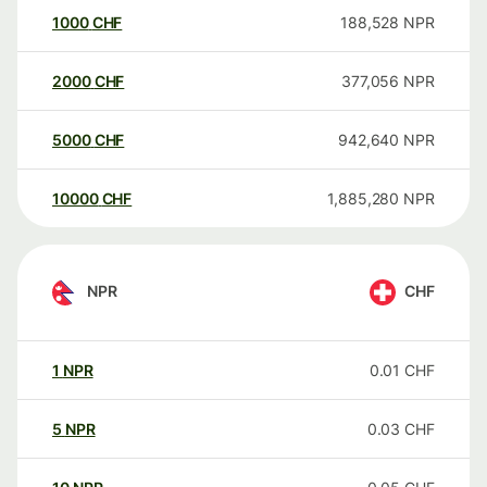
1000
CHF
188,528
NPR
2000
CHF
377,056
NPR
5000
CHF
942,640
NPR
10000
CHF
1,885,280
NPR
NPR
CHF
1
NPR
0.01
CHF
5
NPR
0.03
CHF