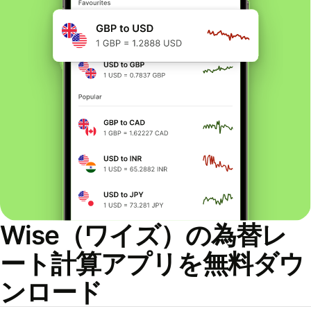
Wise（ワイズ）の為替レ
ート計算アプリを無料ダウ
ンロード