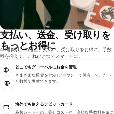
支払い、送金、受け取りを
もっとお得に
40通貨以上の送金、支払い、受け取りをお得に。手数
料を抑えて、これひとつでスマートに。
どこでもグ⁠ロ⁠ー⁠バ⁠ルにお金を管理
さまざまな通貨を1つのアカウントで保有して、たっ
た数秒で両替できます。
海外でも使えるデビットカード
為替レートへの上乗せコストや、高額な手数料を気に