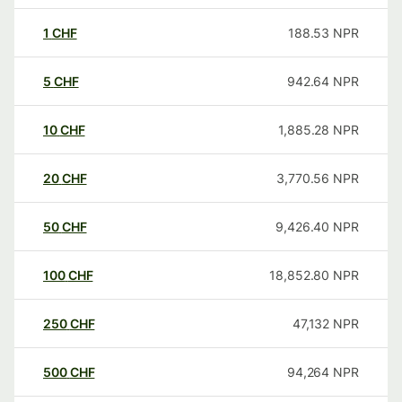
1
CHF
188.53
NPR
5
CHF
942.64
NPR
10
CHF
1,885.28
NPR
20
CHF
3,770.56
NPR
50
CHF
9,426.40
NPR
100
CHF
18,852.80
NPR
250
CHF
47,132
NPR
500
CHF
94,264
NPR