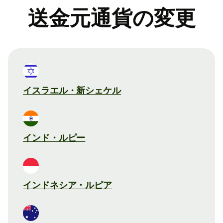
送金元通貨の変更
イスラエル・新シェケル
インド・ルピー
インドネシア・ルピア