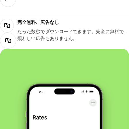
完全無料、広告なし
たった数秒でダウンロードできます。完全に無料で、
煩わしい広告もありません。