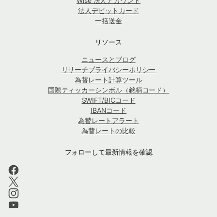
Wise 法人アカウント
法人デビットカード
一括送金
リソース
ニュースとブログ
リサーチプライバシーポリシー
為替レート計算ツール
国際ティッカーシンボル（銘柄コード）
SWIFT/BICコード
IBANコード
為替レートアラート
為替レートの比較
フォローして最新情報を確認