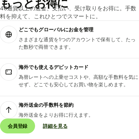
もっとお得に
40通貨以上の送金、支払い、受け取りをお得に。手数
料を抑えて、これひとつでスマートに。
どこでもグ⁠ロ⁠ー⁠バ⁠ルにお金を管理
さまざまな通貨を1つのアカウントで保有して、たっ
た数秒で両替できます。
海外でも使えるデビットカード
為替レートへの上乗せコストや、高額な手数料を気に
せず、どこでも安心してお買い物を楽しめます。
海外送金の手数料を節約
海外送金をよりお得に行えます。
会員登録
詳細を見る