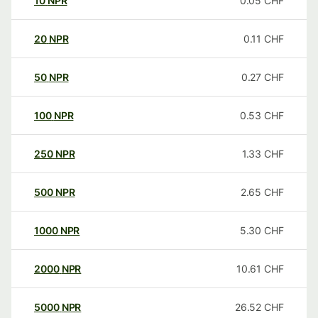
10
NPR
0.05
CHF
20
NPR
0.11
CHF
50
NPR
0.27
CHF
100
NPR
0.53
CHF
250
NPR
1.33
CHF
500
NPR
2.65
CHF
1000
NPR
5.30
CHF
2000
NPR
10.61
CHF
5000
NPR
26.52
CHF