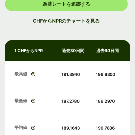
為替レートを追跡する
CHFからNPRのチャートを見る
1 CHFからNPR
過去30日間
過去90日間
最高値
191.3940
196.8300
最低値
187.2780
186.2970
平均値
189.1643
190.7886