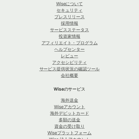
Wiseについて
セキュリティ
プレスリリース
採用情報
サービスステータス
投資家情報
アフィリエイト・プログラム
ヘルプセンター
レビュー
アクセシビリティ
サービス提供状況の確認ツール
会社概要
Wiseのサービス
海外送金
Wiseアカウント
海外デビットカード
多額の送金
資金の受け取り
Wiseプラットフォーム