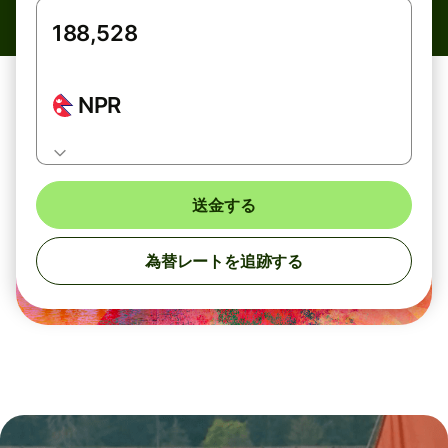
NPR
送金する
為替レートを追跡する