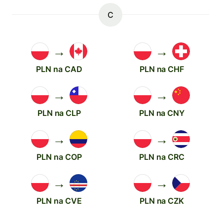
C
→
→
PLN na CAD
PLN na CHF
→
→
PLN na CLP
PLN na CNY
→
→
PLN na COP
PLN na CRC
→
→
PLN na CVE
PLN na CZK