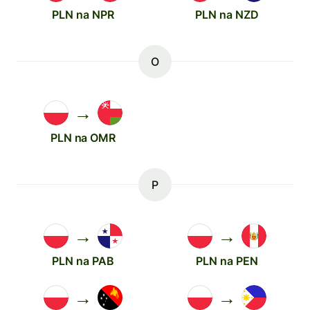
PLN na NPR
PLN na NZD
O
→
PLN na OMR
P
→
→
PLN na PAB
PLN na PEN
→
→