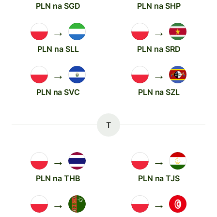
PLN na SGD
PLN na SHP
→
→
PLN na SLL
PLN na SRD
→
→
PLN na SVC
PLN na SZL
T
→
→
PLN na THB
PLN na TJS
→
→