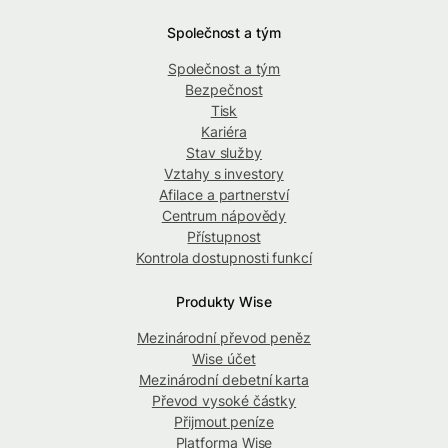
Společnost a tým
Společnost a tým
Bezpečnost
Tisk
Kariéra
Stav služby
Vztahy s investory
Afilace a partnerství
Centrum nápovědy
Přístupnost
Kontrola dostupnosti funkcí
Produkty Wise
Mezinárodní převod peněz
Wise účet
Mezinárodní debetní karta
Převod vysoké částky
Přijmout peníze
Platforma Wise