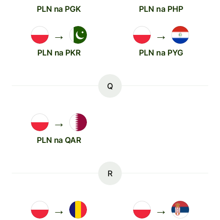
PLN na PGK
PLN na PHP
→
→
PLN na PKR
PLN na PYG
Q
→
PLN na QAR
R
→
→