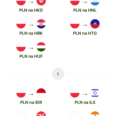
→
→
PLN na HKD
PLN na HNL
→
→
PLN na HRK
PLN na HTG
→
PLN na HUF
I
→
→
PLN na IDR
PLN na ILS