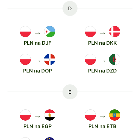
D
→
→
PLN na DJF
PLN na DKK
→
→
PLN na DOP
PLN na DZD
E
→
→
PLN na EGP
PLN na ETB