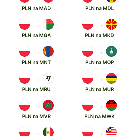
PLN na MAD
PLN na MDL
→
→
PLN na MGA
PLN na MKD
→
→
PLN na MNT
PLN na MOP
→
→
PLN na MRU
PLN na MUR
→
→
PLN na MVR
PLN na MWK
→
→