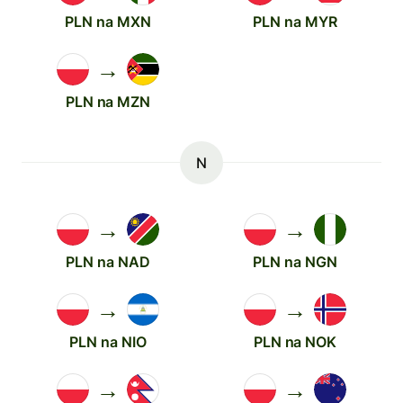
PLN na MXN
PLN na MYR
→
PLN na MZN
N
→
→
PLN na NAD
PLN na NGN
→
→
PLN na NIO
PLN na NOK
→
→