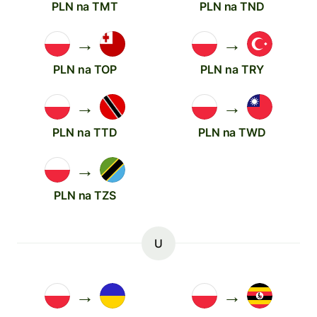
PLN na TMT
PLN na TND
→
→
PLN na TOP
PLN na TRY
→
→
PLN na TTD
PLN na TWD
→
PLN na TZS
U
→
→