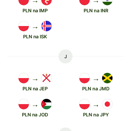
→
→
PLN na IMP
PLN na INR
→
PLN na ISK
J
→
→
PLN na JEP
PLN na JMD
→
→
PLN na JOD
PLN na JPY