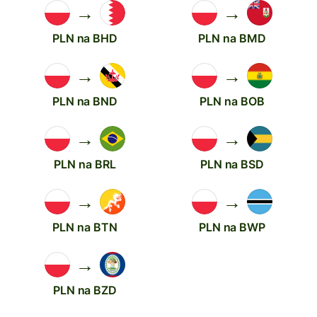
→
→
PLN na BHD
PLN na BMD
→
→
PLN na BND
PLN na BOB
→
→
PLN na BRL
PLN na BSD
→
→
PLN na BTN
PLN na BWP
→
PLN na BZD