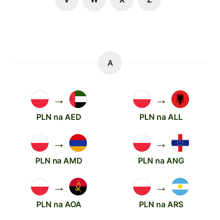
A
→
→
PLN na AED
PLN na ALL
→
→
PLN na AMD
PLN na ANG
→
→
PLN na AOA
PLN na ARS