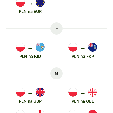
→
PLN na EUR
F
→
→
PLN na FJD
PLN na FKP
G
→
→
PLN na GBP
PLN na GEL