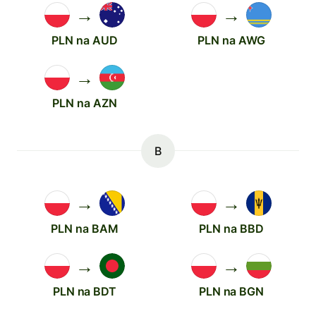
→
→
PLN na AUD
PLN na AWG
→
PLN na AZN
B
→
→
PLN na BAM
PLN na BBD
→
→
PLN na BDT
PLN na BGN