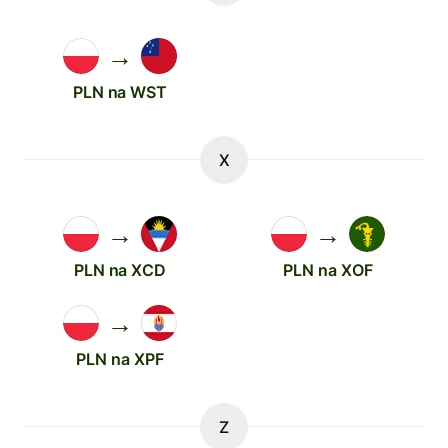
→
PLN na WST
X
→
→
PLN na XCD
PLN na XOF
→
PLN na XPF
Z