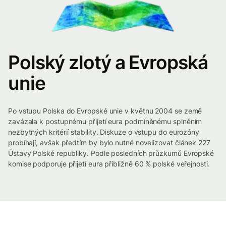
Polský zlotý a Evropská
unie
Po vstupu Polska do Evropské unie v květnu 2004 se země
zavázala k postupnému přijetí eura podmíněnému splněním
nezbytných kritérií stability. Diskuze o vstupu do eurozóny
probíhají, avšak předtím by bylo nutné novelizovat článek 227
Ústavy Polské republiky. Podle posledních průzkumů Evropské
komise podporuje přijetí eura přibližně 60 % polské veřejnosti.