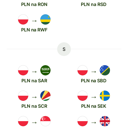
PLN na RON
PLN na RSD
→
PLN na RWF
S
→
→
PLN na SAR
PLN na SBD
→
→
PLN na SCR
PLN na SEK
→
→