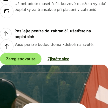
Už nebudete muset řešit kurzové marže a vysoké
poplatky za transakce při placení v zahraničí.
Posílejte peníze do zahraničí, ušetřete na
poplatcích
Vaše peníze budou doma kdekoli na světě.
Zaregistrovat se
Zjistěte více