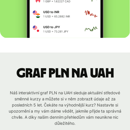
graf PLN na UAH
Náš interaktivní graf PLN na UAH sleduje aktuální středové
směnné kurzy a můžete si v něm zobrazit údaje až za
posledních 5 let. Čekáte na výhodnější kurz? Nastavte si
upozornění a my vám dáme vědět, jakmile přijde ta správná
chvíle. A díky našim denním přehledům vám neunikne nic
důležitého.