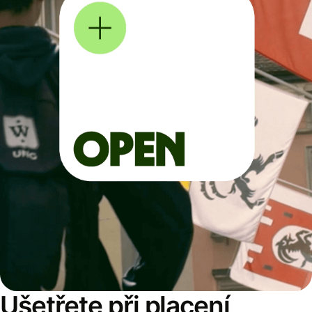
Ušetřete při placení,