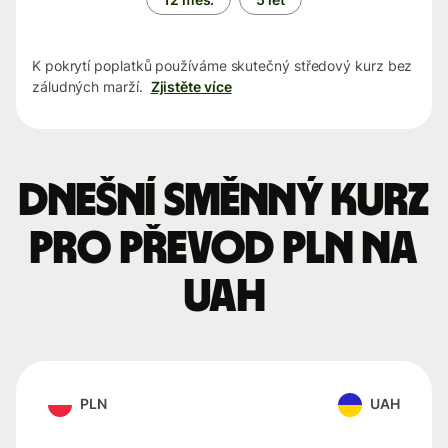
K pokrytí poplatků používáme skutečný středový kurz bez
záludných marží.
Zjistěte více
Dnešní směnný kurz
pro převod PLN na
UAH
PLN
UAH