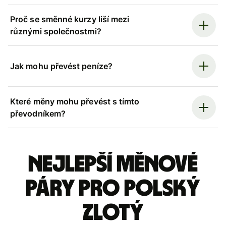
Proč se směnné kurzy liší mezi
různými společnostmi?
Jak mohu převést peníze?
Které měny mohu převést s tímto
převodníkem?
Nejlepší měnové
páry pro polský
zlotý