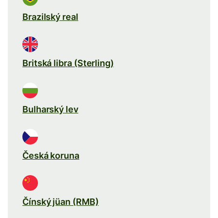
Brazilský real
Britská libra (Sterling)
Bulharský lev
Česká koruna
Čínský jüan (RMB)