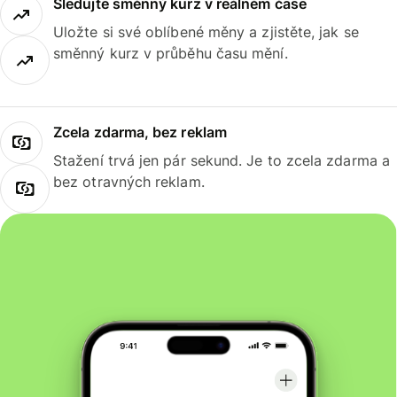
Sledujte směnný kurz v reálném čase
Uložte si své oblíbené měny a zjistěte, jak se
směnný kurz v průběhu času mění.
Zcela zdarma, bez reklam
Stažení trvá jen pár sekund. Je to zcela zdarma a
bez otravných reklam.