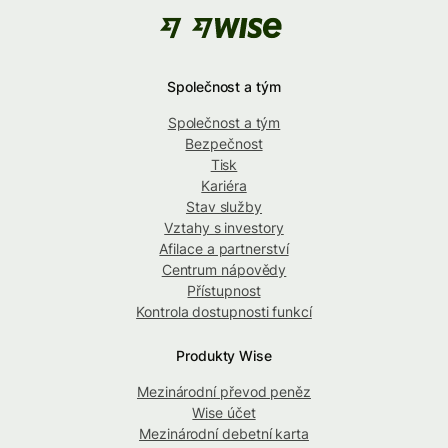
Společnost a tým
Společnost a tým
Bezpečnost
Tisk
Kariéra
Stav služby
Vztahy s investory
Afilace a partnerství
Centrum nápovědy
Přístupnost
Kontrola dostupnosti funkcí
Produkty Wise
Mezinárodní převod peněz
Wise účet
Mezinárodní debetní karta