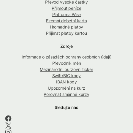
Převod vysoké částky
Přijmout peníze
Platforma Wise
Firemní debetní karta
Hromadné platby
Přijímat platby kartou
Zdroje
Informace o zásadách ochrany osobních údajů
Převodník měn
Mezinárodní burzovní ticker
Swift/BIC kódy
IBAN kódy
Upozornění na kurz
Porovnat směnné kurzy
Sledujte nás