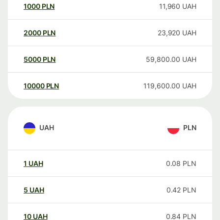
1000
PLN
11,960
UAH
2000
PLN
23,920
UAH
5000
PLN
59,800.00
UAH
10000
PLN
119,600.00
UAH
UAH
PLN
1
UAH
0.08
PLN
5
UAH
0.42
PLN
10
UAH
0.84
PLN