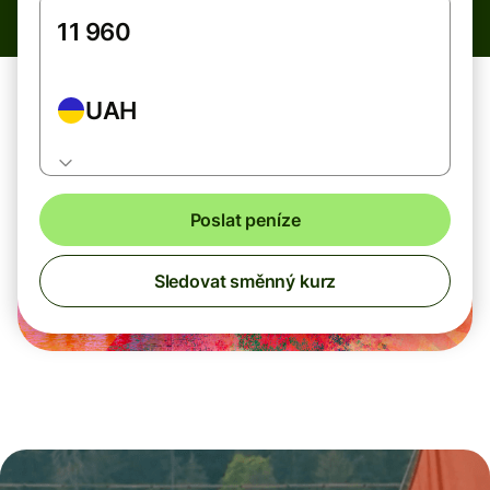
UAH
Poslat peníze
Sledovat směnný kurz