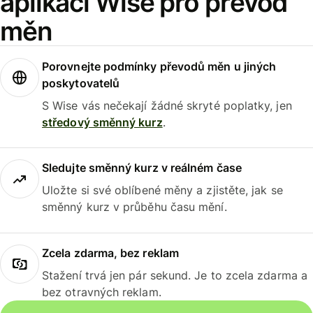
aplikaci Wise pro převod
měn
Porovnejte podmínky převodů měn u jiných
poskytovatelů
S Wise vás nečekají žádné skryté poplatky, jen
středový směnný kurz
.
Sledujte směnný kurz v reálném čase
Uložte si své oblíbené měny a zjistěte, jak se
směnný kurz v průběhu času mění.
Zcela zdarma, bez reklam
Stažení trvá jen pár sekund. Je to zcela zdarma a
bez otravných reklam.