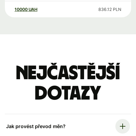
10000
UAH
836.12
PLN
Nejčastější
dotazy
Jak provést převod měn?