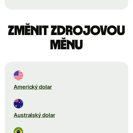
Změnit zdrojovou
měnu
Americký dolar
Australský dolar