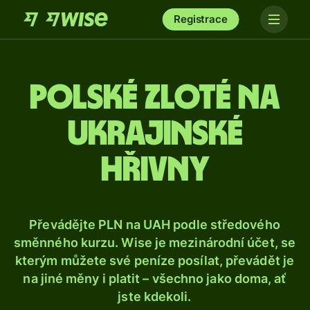
Registrace
Polské zloté na
ukrajinské
hřivny
Převádějte PLN na UAH podle středového
směnného kurzu. Wise je mezinárodní účet, se
kterým můžete své peníze posílat, převádět je
na jiné měny i platit – všechno jako doma, ať
jste kdekoli.