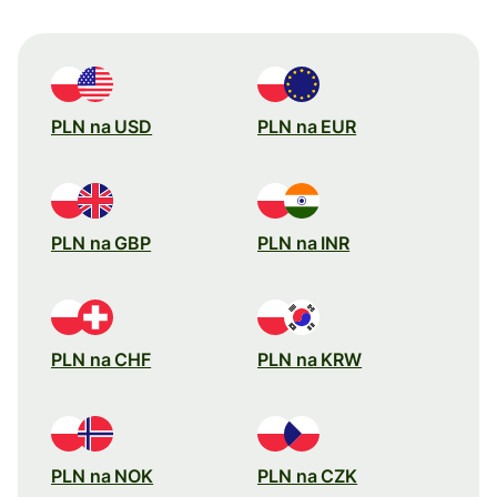
PLN na USD
PLN na EUR
PLN na GBP
PLN na INR
PLN na CHF
PLN na KRW
PLN na NOK
PLN na CZK