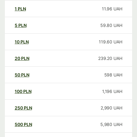
1
PLN
11.96
UAH
5
PLN
59.80
UAH
10
PLN
119.60
UAH
20
PLN
239.20
UAH
50
PLN
598
UAH
100
PLN
1,196
UAH
250
PLN
2,990
UAH
500
PLN
5,980
UAH