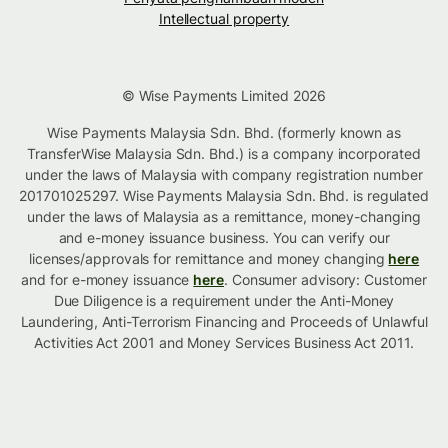
Intellectual property
© Wise Payments Limited 2026
Wise Payments Malaysia Sdn. Bhd. (formerly known as
TransferWise Malaysia Sdn. Bhd.) is a company incorporated
under the laws of Malaysia with company registration number
201701025297. Wise Payments Malaysia Sdn. Bhd. is regulated
under the laws of Malaysia as a remittance, money-changing
and e-money issuance business. You can verify our
licenses/approvals for remittance and money changing
here
and for e-money issuance
here
. Consumer advisory: Customer
Due Diligence is a requirement under the Anti-Money
Laundering, Anti-Terrorism Financing and Proceeds of Unlawful
Activities Act 2001 and Money Services Business Act 2011.