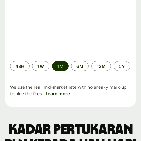
Time
48H
1W
1M
6M
12M
5Y
period
We use the real, mid-market rate with no sneaky mark-up
to hide the fees.
Learn more
Kadar pertukaran