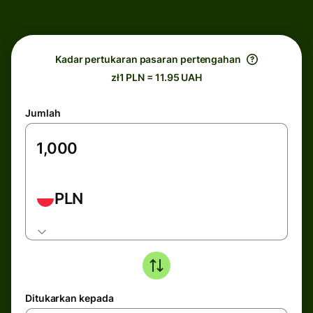
Kadar pertukaran pasaran pertengahan
zł1 PLN = 11.95 UAH
Jumlah
PLN
Ditukarkan kepada