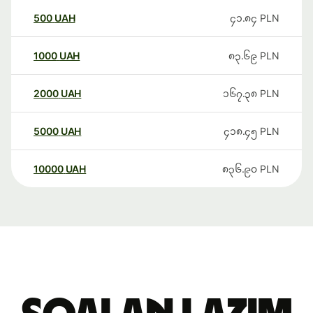
500
UAH
၄၁.၈၄
PLN
1000
UAH
၈၃.၆၉
PLN
2000
UAH
၁၆၇.၃၈
PLN
5000
UAH
၄၁၈.၄၅
PLN
10000
UAH
၈၃၆.၉၀
PLN