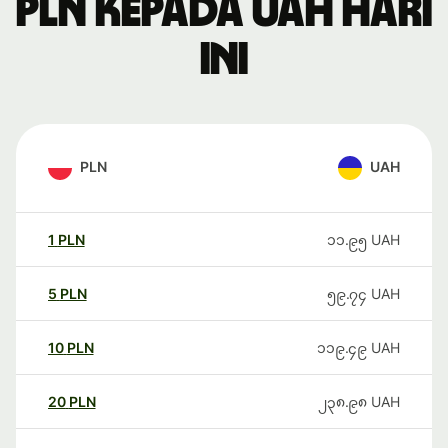
PLN kepada UAH hari
ini
PLN
UAH
1
PLN
၁၁.၉၅
UAH
5
PLN
၅၉.၇၄
UAH
10
PLN
၁၁၉.၄၉
UAH
20
PLN
၂၃၈.၉၈
UAH