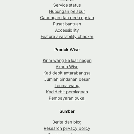
Service status
Hubungan pelabur
Gabungan dan perkongsian
Pusat bantuan
Accessibility
Feature availability checker
Produk Wise
Kirim wang ke luar negeri
Akaun Wise
Kad debit antarabangsa
Jumlah pindahan besar
Terima wang
Kad debit perniagaan
Pembayaran pukal
Sumber
Berita dan blog
Research privacy policy