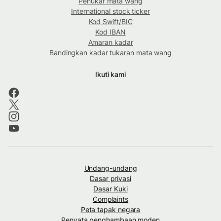
Penukar mata wang
International stock ticker
Kod Swift/BIC
Kod IBAN
Amaran kadar
Bandingkan kadar tukaran mata wang
Ikuti kami
Undang-undang
Dasar privasi
Dasar Kuki
Complaints
Peta tapak negara
Penyata penghambaan moden