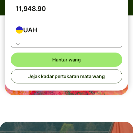
UAH
Hantar wang
Jejak kadar pertukaran mata wang