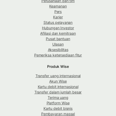
Perusahaan dan tim
Keamanan
Pers
Karier
Status pelayanan
Hubungan Investor
Afiliasi dan kemitraan
Pusat bantuan
Ulasan
Aksesibilitas
Pemeriksa ketersediaan fitur
Produk Wise
Transfer uang internasional
Akun Wise
Kartu debit internasional
Transfer dalam jumlah besar
Terima uang
Platform Wise
Kartu debit bisnis
Pembayaran massal