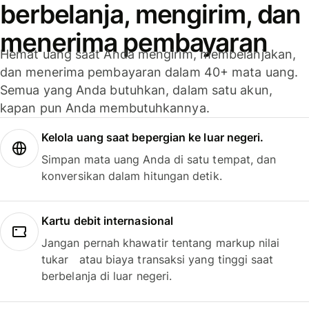
berbelanja, mengirim, dan
menerima pembayaran
Hemat uang saat Anda mengirim, membelanjakan,
dan menerima pembayaran dalam 40+ mata uang.
Semua yang Anda butuhkan, dalam satu akun,
kapan pun Anda membutuhkannya.
Kelola uang saat bepergian ke luar negeri.
Simpan mata uang Anda di satu tempat, dan
konversikan dalam hitungan detik.
Kartu debit internasional
Jangan pernah khawatir tentang markup nilai
tukar atau biaya transaksi yang tinggi saat
berbelanja di luar negeri.