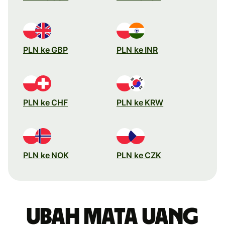
PLN ke GBP
PLN ke INR
PLN ke CHF
PLN ke KRW
PLN ke NOK
PLN ke CZK
Ubah mata uang