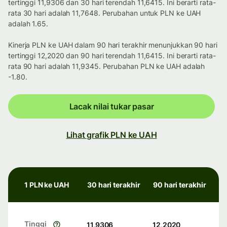
tertinggi 11,9306 dan 30 hari terendah 11,6415. Ini berarti rata-
rata 30 hari adalah 11,7648. Perubahan untuk PLN ke UAH
adalah 1.65.
Kinerja PLN ke UAH dalam 90 hari terakhir menunjukkan 90 hari
tertinggi 12,2020 dan 90 hari terendah 11,6415. Ini berarti rata-
rata 90 hari adalah 11,9345. Perubahan PLN ke UAH adalah
-1.80.
Lacak nilai tukar pasar
Lihat grafik PLN ke UAH
1 PLN ke UAH
30 hari terakhir
90 hari terakhir
Tinggi
11,9306
12,2020