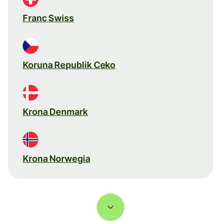
Franc Swiss
Koruna Republik Ceko
Krona Denmark
Krona Norwegia