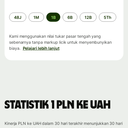
Periode
48J
1M
1B
6B
12B
5Th
waktu
Kami menggunakan nilai tukar pasar tengah yang
sebenarnya tanpa markup licik untuk menyembunyikan
biaya.
Pelajari lebih lanjut
Statistik 1 PLN ke UAH
Kinerja PLN ke UAH dalam 30 hari terakhir menunjukkan 30 hari