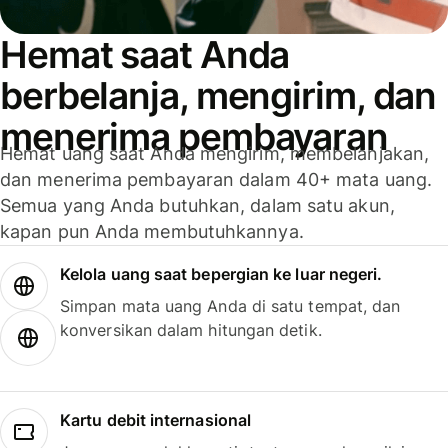
Hemat saat Anda
berbelanja, mengirim, dan
menerima pembayaran
Hemat uang saat Anda mengirim, membelanjakan,
dan menerima pembayaran dalam 40+ mata uang.
Semua yang Anda butuhkan, dalam satu akun,
kapan pun Anda membutuhkannya.
Kelola uang saat bepergian ke luar negeri.
Simpan mata uang Anda di satu tempat, dan
konversikan dalam hitungan detik.
Kartu debit internasional