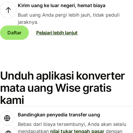
Kirim uang ke luar negeri, hemat biaya
Buat uang Anda pergi lebih jauh, tidak peduli
jaraknya.
Daftar
Pelajari lebih lanjut
Unduh aplikasi konverter
mata uang Wise gratis
kami
Bandingkan penyedia transfer uang
Bebas dari biaya tersembunyi, Anda akan selalu
mendapatkan
nilai tukar tengah pasar
dengan