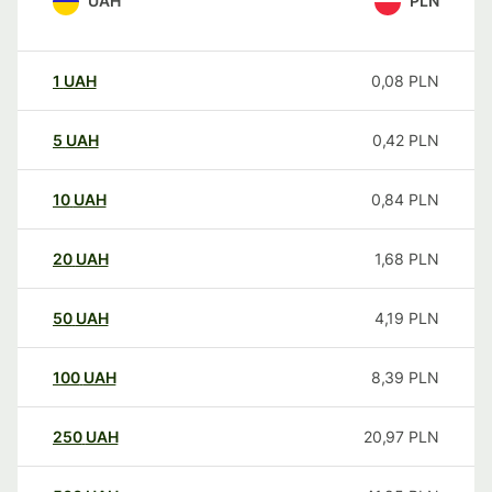
UAH
PLN
1
UAH
0,08
PLN
5
UAH
0,42
PLN
10
UAH
0,84
PLN
20
UAH
1,68
PLN
50
UAH
4,19
PLN
100
UAH
8,39
PLN
250
UAH
20,97
PLN