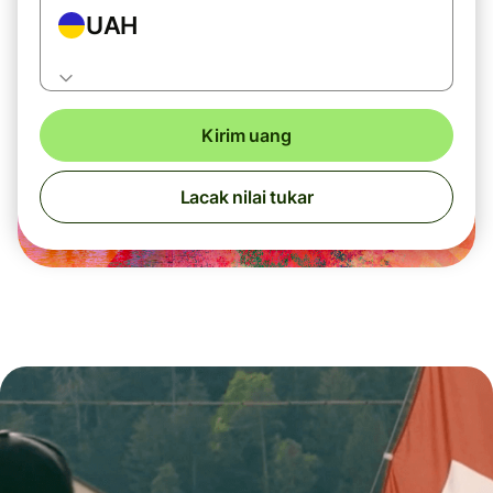
UAH
Kirim uang
Lacak nilai tukar