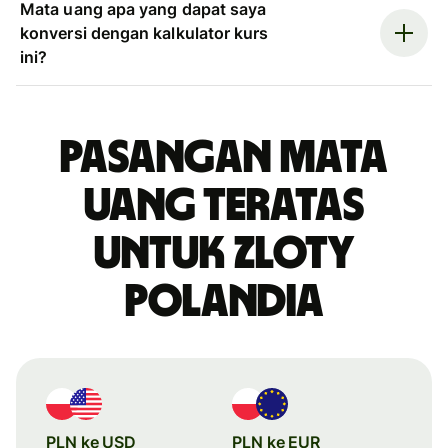
Mata uang apa yang dapat saya
konversi dengan kalkulator kurs
ini?
Pasangan mata
uang teratas
untuk zloty
Polandia
PLN ke USD
PLN ke EUR