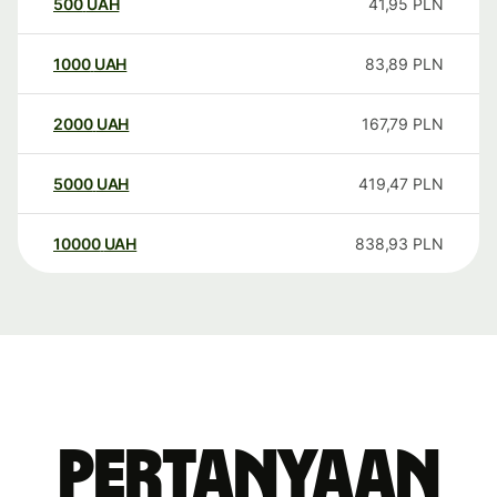
500
UAH
41,95
PLN
1000
UAH
83,89
PLN
2000
UAH
167,79
PLN
5000
UAH
419,47
PLN
10000
UAH
838,93
PLN
Pertanyaan