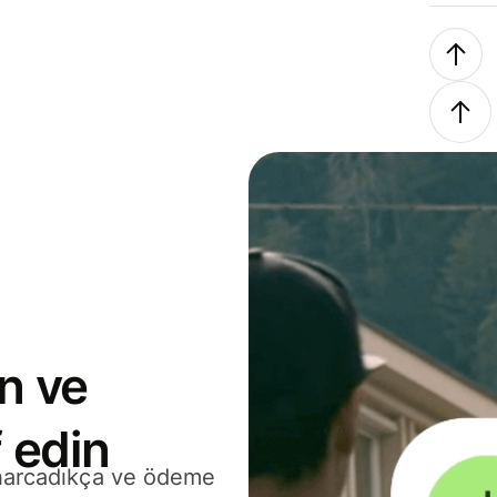
n ve
 edin
 harcadıkça ve ödeme