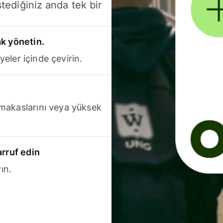
stediğiniz anda tek bir
k yönetin.
yeler içinde çevirin.
makaslarını veya yüksek
arruf edin
ın.