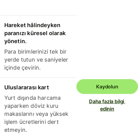
Hareket hâlindeyken
paranızı küresel olarak
yönetin.
Para birimlerinizi tek bir
yerde tutun ve saniyeler
içinde çevirin.
Kaydolun
Uluslararası kart
Yurt dışında harcama
Daha fazla bilgi 
yaparken döviz kuru
edinin
makaslarını veya yüksek
işlem ücretlerini dert
etmeyin.