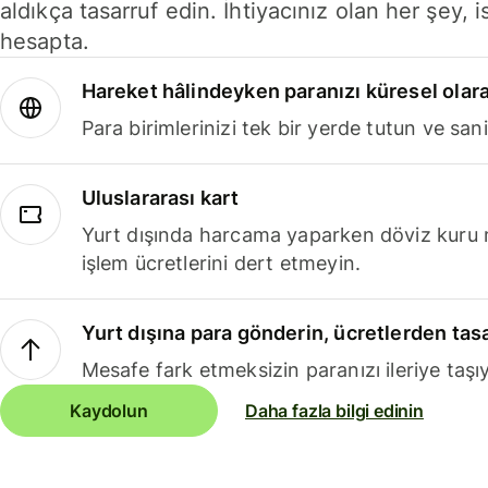
aldıkça tasarruf edin. İhtiyacınız olan her şey, i
hesapta.
Hareket hâlindeyken paranızı küresel olara
Para birimlerinizi tek bir yerde tutun ve sani
Uluslararası kart
Yurt dışında harcama yaparken döviz kuru 
işlem ücretlerini dert etmeyin.
Yurt dışına para gönderin, ücretlerden tas
Mesafe fark etmeksizin paranızı ileriye taşıy
Kaydolun
Daha fazla bilgi edinin