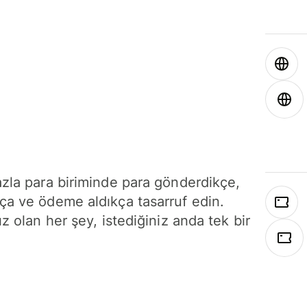
azla para biriminde para gönderdikçe,
ça ve ödeme aldıkça tasarruf edin.
ız olan her şey, istediğiniz anda tek bir