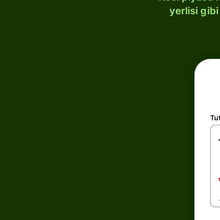
yerlisi gi
Tu