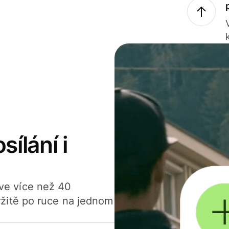
sílání i
í ve více než 40
žitě po ruce na jednom