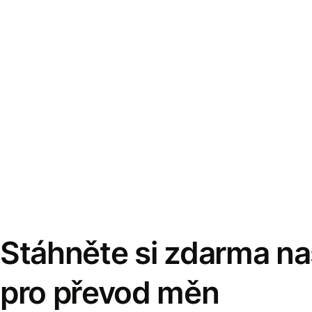
Stáhněte si zdarma naš
pro převod měn