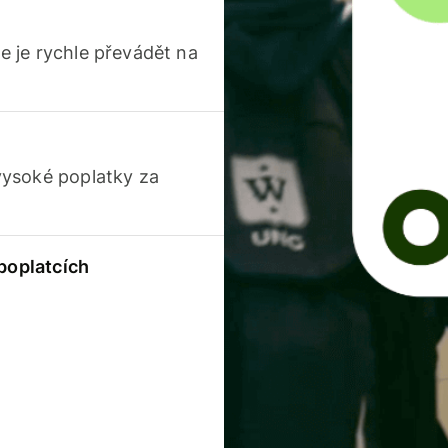
 je rychle převádět na
vysoké poplatky za
 poplatcích