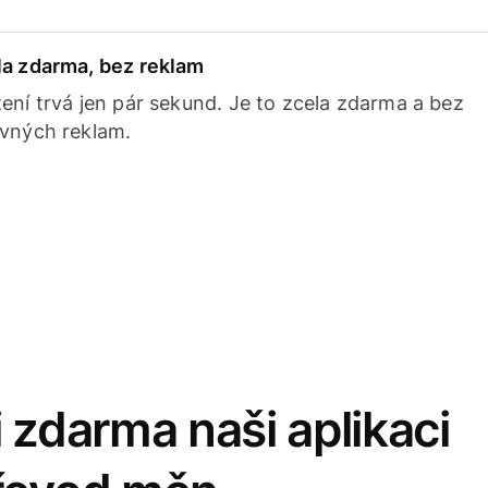
la zdarma, bez reklam
ení trvá jen pár sekund. Je to zcela zdarma a bez
avných reklam.
 zdarma naši aplikaci