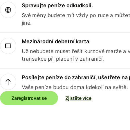
Spravujte peníze odkudkoli.
Své měny budete mít vždy po ruce a můžete
jiné.
Mezinárodní debetní karta
Už nebudete muset řešit kurzové marže a 
transakce při placení v zahraničí.
Posílejte peníze do zahraničí, ušetřete na
Vaše peníze budou doma kdekoli na světě.
Zaregistrovat se
Zjistěte více