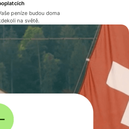
poplatcích
Vaše peníze budou doma
kdekoli na světě.