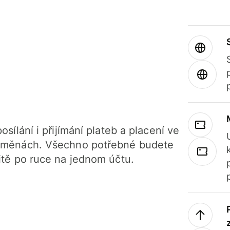
osílání i přijímání plateb a placení ve
 měnách. Všechno potřebné budete
itě po ruce na jednom účtu.