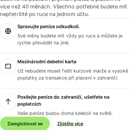
více než 40 měnách. Všechno potřebné budete mít
nepřetržitě po ruce na jednom účtu.
Spravujte peníze odkudkoli.
Své měny budete mít vždy po ruce a můžete je
rychle převádět na jiné.
Mezinárodní debetní karta
Už nebudete muset řešit kurzové marže a vysoké
poplatky za transakce při placení v zahraničí.
Posílejte peníze do zahraničí, ušetřete na
poplatcích
Vaše peníze budou doma kdekoli na světě.
Zaregistrovat se
Zjistěte více