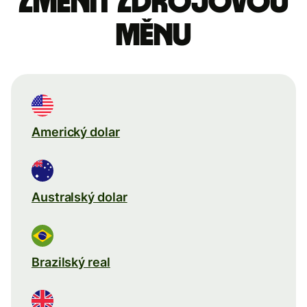
Změnit zdrojovou
měnu
Americký dolar
Australský dolar
Brazilský real