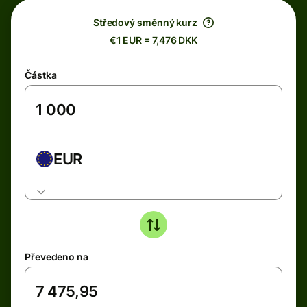
Středový směnný kurz
€1 EUR = 7,476 DKK
Částka
EUR
Převedeno na