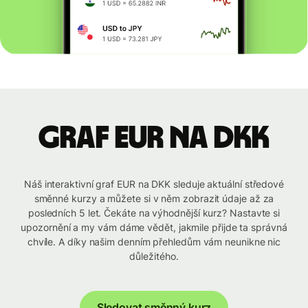
graf EUR na DKK
Náš interaktivní graf EUR na DKK sleduje aktuální středové
směnné kurzy a můžete si v něm zobrazit údaje až za
posledních 5 let. Čekáte na výhodnější kurz? Nastavte si
upozornění a my vám dáme vědět, jakmile přijde ta správná
chvíle. A díky našim denním přehledům vám neunikne nic
důležitého.
Sledovat směnný kurz