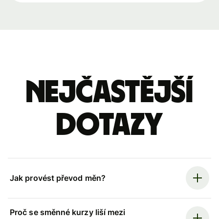
Nejčastější
dotazy
Jak provést převod měn?
Proč se směnné kurzy liší mezi