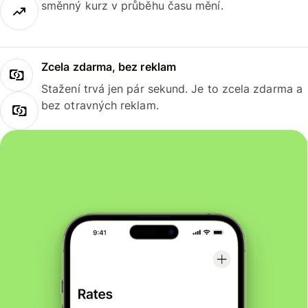
směnný kurz v průběhu času mění.
Zcela zdarma, bez reklam
Stažení trvá jen pár sekund. Je to zcela zdarma a
bez otravných reklam.