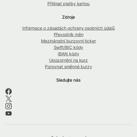
Přijímat platby kartou
Zdroje
Informace o zásadách ochrany osobních údajů
Převodník měn
Mezinárodní burzovní ticker
Swift/BIC kódy
IBAN kódy
Upozornění na kurz
Porovnat směnné kurzy
Sledujte nás