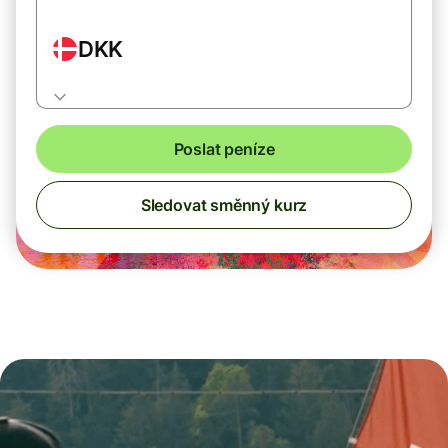
DKK
Poslat peníze
Sledovat směnný kurz