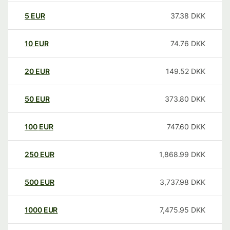
5
EUR
37.38
DKK
10
EUR
74.76
DKK
20
EUR
149.52
DKK
50
EUR
373.80
DKK
100
EUR
747.60
DKK
250
EUR
1,868.99
DKK
500
EUR
3,737.98
DKK
1000
EUR
7,475.95
DKK