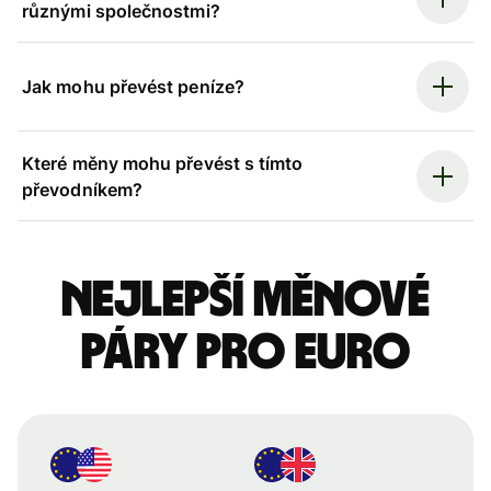
různými společnostmi?
Jak mohu převést peníze?
Které měny mohu převést s tímto
převodníkem?
Nejlepší měnové
páry pro euro