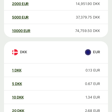
2000
EUR
14,951.90
DKK
5000
EUR
37,379.75
DKK
10000
EUR
74,759.50
DKK
DKK
EUR
1
DKK
0.13
EUR
5
DKK
0.67
EUR
10
DKK
1.34
EUR
20
DKK
2.68
EUR