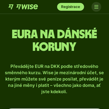
Registrace
Eura na dánské
koruny
Převádějte EUR na DKK podle středového
směnného kurzu. Wise je mezinárodní účet, se
kterým můžete své peníze posílat, převádět je
na jiné měny i platit – všechno jako doma, ať
jste kdekoli.