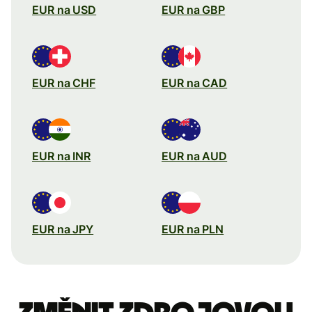
EUR na USD
EUR na GBP
EUR na CHF
EUR na CAD
EUR na INR
EUR na AUD
EUR na JPY
EUR na PLN