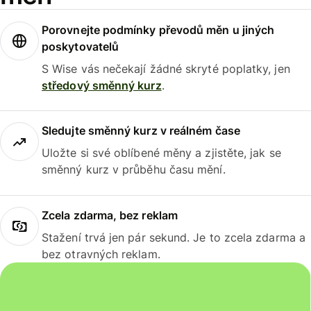
Porovnejte podmínky převodů měn u jiných
poskytovatelů
S Wise vás nečekají žádné skryté poplatky, jen
středový směnný kurz
.
Sledujte směnný kurz v reálném čase
Uložte si své oblíbené měny a zjistěte, jak se
směnný kurz v průběhu času mění.
Zcela zdarma, bez reklam
Stažení trvá jen pár sekund. Je to zcela zdarma a
bez otravných reklam.