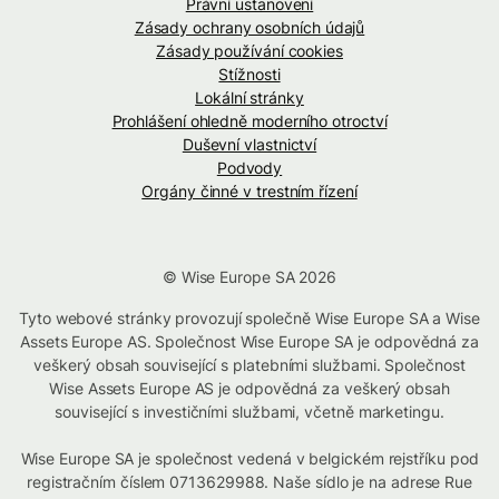
Právní ustanovení
Zásady ochrany osobních údajů
Zásady používání cookies
Stížnosti
Lokální stránky
Prohlášení ohledně moderního otroctví
Duševní vlastnictví
Podvody
Orgány činné v trestním řízení
© Wise Europe SA 2026
Tyto webové stránky provozují společně Wise Europe SA a Wise
Assets Europe AS. Společnost Wise Europe SA je odpovědná za
veškerý obsah související s platebními službami. Společnost
Wise Assets Europe AS je odpovědná za veškerý obsah
související s investičními službami, včetně marketingu.
Wise Europe SA je společnost vedená v belgickém rejstříku pod
registračním číslem 0713629988. Naše sídlo je na adrese Rue