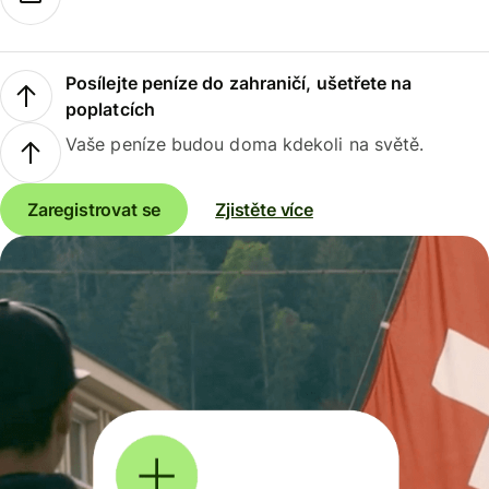
Posílejte peníze do zahraničí, ušetřete na
poplatcích
Vaše peníze budou doma kdekoli na světě.
Zaregistrovat se
Zjistěte více