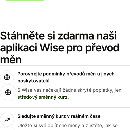
Stáhněte si zdarma naši
aplikaci Wise pro převod
měn
Porovnejte podmínky převodů měn u jiných
poskytovatelů
S Wise vás nečekají žádné skryté poplatky, jen
středový směnný kurz
.
Sledujte směnný kurz v reálném čase
Uložte si své oblíbené měny a zjistěte, jak se