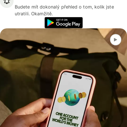
Budete mít dokonalý přehled o tom, kolik jste
utratili. Okamžitě.