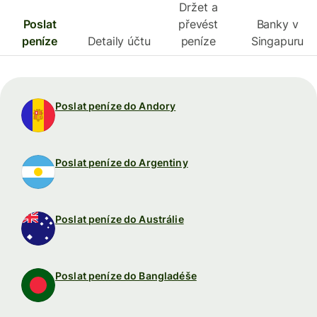
Držet a
Poslat
převést
Banky v
peníze
Detaily účtu
peníze
Singapuru
Poslat peníze do Andory
Poslat peníze do Argentiny
Poslat peníze do Austrálie
Poslat peníze do Bangladéše