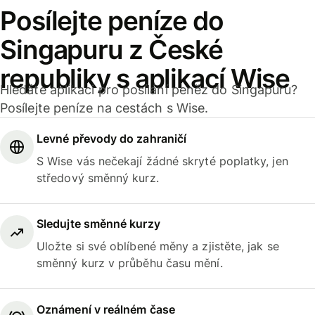
Posílejte peníze do
Singapuru z České
republiky s aplikací Wise
Hledáte aplikaci pro posílání peněz do Singapuru?
Posílejte peníze na cestách s Wise.
Levné převody do zahraničí
S Wise vás nečekají žádné skryté poplatky, jen
středový směnný kurz.
Sledujte směnné kurzy
Uložte si své oblíbené měny a zjistěte, jak se
směnný kurz v průběhu času mění.
Oznámení v reálném čase