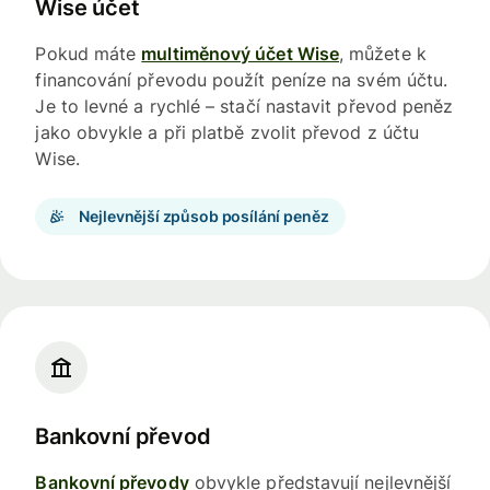
Wise účet
Pokud máte
multiměnový účet Wise
, můžete k
financování převodu použít peníze na svém účtu.
Je to levné a rychlé – stačí nastavit převod peněz
jako obvykle a při platbě zvolit převod z účtu
Wise.
Nejlevnější způsob posílání peněz
Bankovní převod
Bankovní převody
obvykle představují nejlevnější