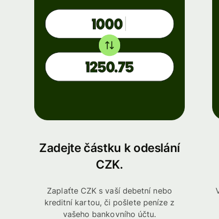
Zadejte částku k odeslání
CZK.
Zaplaťte CZK s vaší debetní nebo
kreditní kartou, či pošlete peníze z
vašeho bankovního účtu.