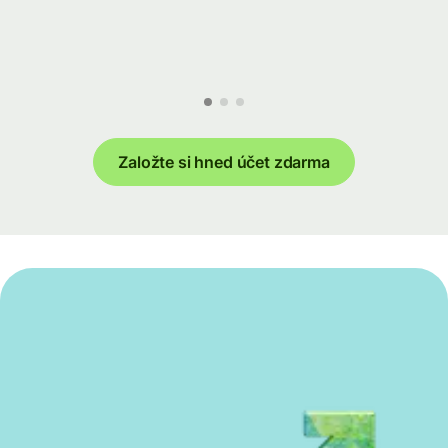
Založte si hned účet zdarma