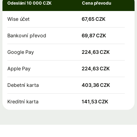
Odeslání 10 000 CZK
Cena převodu
Wise účet
67,65 CZK
Bankovní převod
69,87 CZK
Google Pay
224,63 CZK
Apple Pay
224,63 CZK
Debetní karta
403,36 CZK
Kreditní karta
141,53 CZK