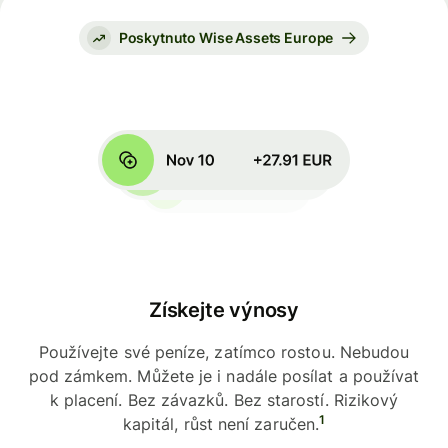
Poskytnuto Wise Assets Europe
Získejte výnosy
Používejte své peníze, zatímco rostou. Nebudou
pod zámkem. Můžete je i nadále posílat a používat
k placení. Bez závazků. Bez starostí. Rizikový
1
kapitál, růst není zaručen.