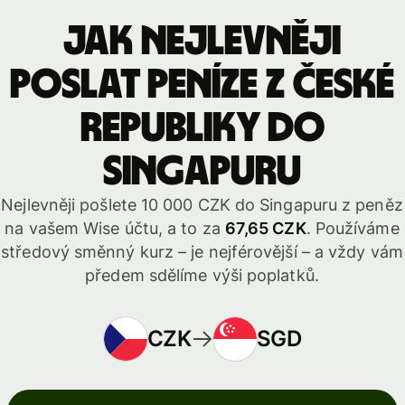
Jak nejlevněji
poslat peníze z České
republiky do
Singapuru
Nejlevněji pošlete 10 000 CZK do Singapuru z peněz
na vašem Wise účtu, a to za
67,65 CZK
. Používáme
středový směnný kurz – je nejférovější – a vždy vám
předem sdělíme výši poplatků.
CZK
SGD