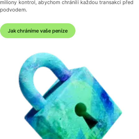
miliony kontrol, abychom chránili každou transakci před
podvodem.
Jak chráníme vaše peníze