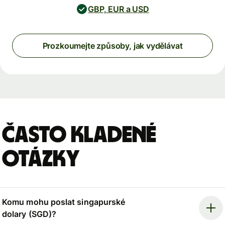
GBP, EUR a USD
Prozkoumejte způsoby, jak vydělávat
Často kladené
otázky
Komu mohu poslat singapurské
dolary (SGD)?