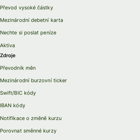
Převod vysoké částky
Mezinárodní debetní karta
Nechte si poslat peníze
Aktiva
Zdroje
Převodník měn
Mezinárodní burzovní ticker
Swift/BIC kódy
IBAN kódy
Notifikace o změně kurzu
Porovnat směnné kurzy