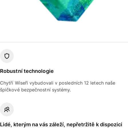
Robustní technologie
Chytří Wiseři vybudovali v posledních 12 letech naše
špičkové bezpečnostní systémy.
Lidé, kterým na vás záleží, nepřetržitě k dispozici