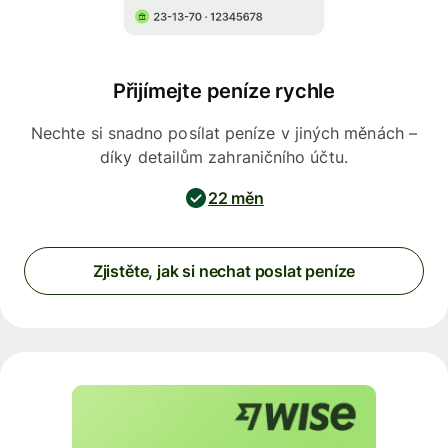
Přijímejte peníze rychle
Nechte si snadno posílat peníze v jiných měnách –
díky detailům zahraničního účtu.
22 měn
Zjistěte, jak si nechat poslat peníze