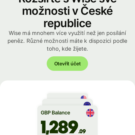
možnosti v České
republice
Wise má mnohem více využití než jen posílání
peněz. Různé možnosti máte k dispozici podle
toho, kde žijete.
Otevřít účet