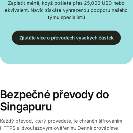
Zaplatit méně, když pošlete přes 25,000 USD nebo
ekvivalent. Navíc získáte vyhrazenou podporu našeho
týmu specialistů
Zjistěte více o převodech vysokých částek
Bezpečné převody do
Singapuru
Každý převod, který provedete, je chráněn šifrováním
HTTPS a dvoufázovým ověřením. Denně provádíme