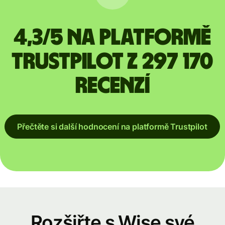
4,3/5 na platformě
Trustpilot z 297 170
recenzí
Přečtěte si další hodnocení na platformě Trustpilot
Rozšiřte s Wise své