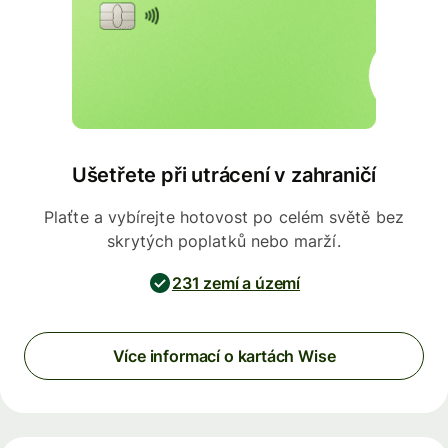
Ušetřete při utrácení v zahraničí
Plaťte a vybírejte hotovost po celém světě bez
skrytých poplatků nebo marží.
231 zemí a území
Více informací o kartách Wise