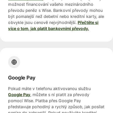
možnost financování vašeho mezinárodního
převodu peněz s Wise. Bankovní převody mohou
být pomalejší než debetní nebo kreditní karty, ale
obvykle jsou cenově nejvýhodnější.
Přečtěte si
více o tom, jak platit bankovními převody.
Google Pay
Pokud máte v telefonu aktivovanou službu
Google Pay
, můžete s ní platit za převody
pomocí Wise. Platba přes Google Pay
představuje pohodlný a rychlý způsob, jak posílat
peníze do zahraničí. Pokud používáte kreditní