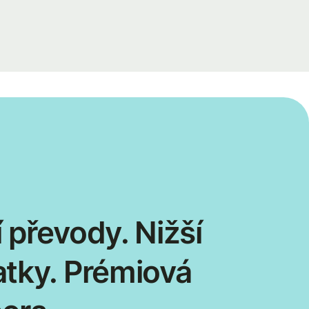
 převody. Nižší
atky. Prémiová