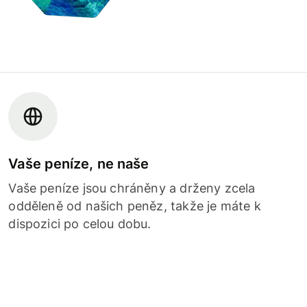
Vaše peníze, ne naše
Vaše peníze jsou chráněny a drženy zcela
odděleně od našich peněz, takže je máte k
dispozici po celou dobu.