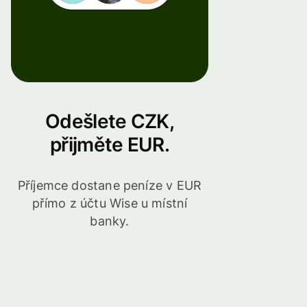
Odešlete CZK,
přijměte EUR.
Příjemce dostane peníze v EUR
přímo z účtu Wise u místní
banky.