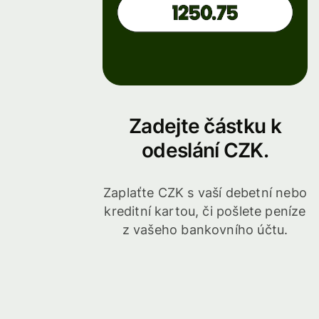
Zadejte částku k
odeslání CZK.
Zaplaťte CZK s vaší debetní nebo
kreditní kartou, či pošlete peníze
z vašeho bankovního účtu.