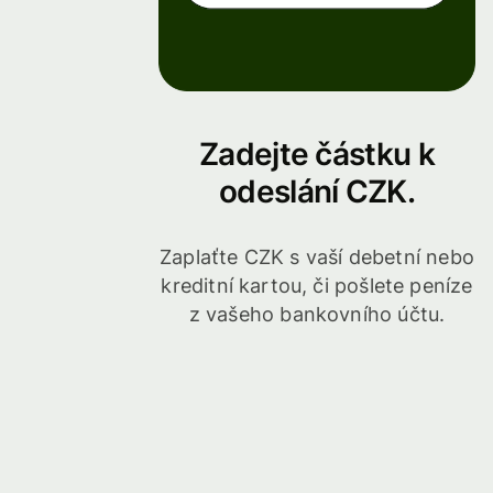
Zadejte částku k
odeslání CZK.
Zaplaťte CZK s vaší debetní nebo
kreditní kartou, či pošlete peníze
z vašeho bankovního účtu.