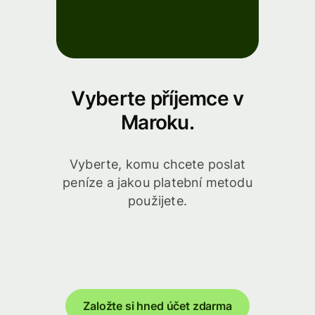
Vyberte příjemce v
Maroku.
Vyberte, komu chcete poslat
peníze a jakou platební metodu
použijete.
Založte si hned účet zdarma