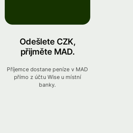
Odešlete CZK,
přijměte MAD.
Příjemce dostane peníze v MAD
přímo z účtu Wise u místní
banky.