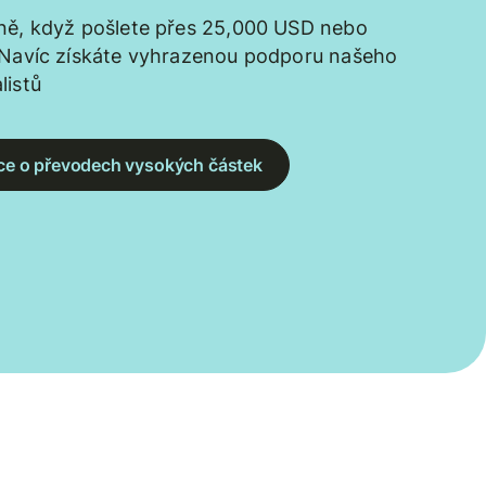
ně, když pošlete přes 25,000 USD nebo
 Navíc získáte vyhrazenou podporu našeho
listů
více o převodech vysokých částek