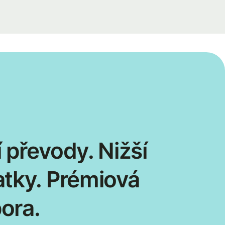
 převody. Nižší
atky. Prémiová
ora.