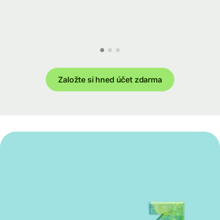
Založte si hned účet zdarma