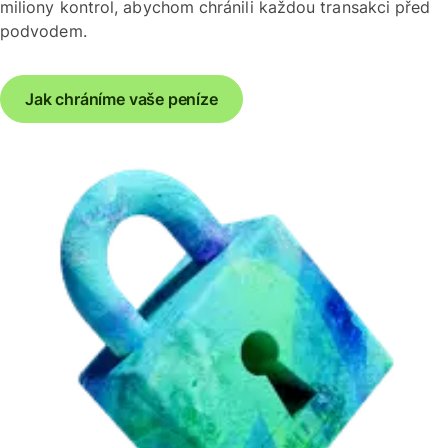
miliony kontrol, abychom chránili každou transakci před
podvodem.
Jak chráníme vaše peníze