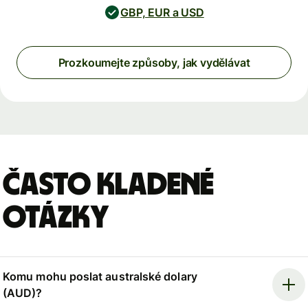
GBP, EUR a USD
Prozkoumejte způsoby, jak vydělávat
Často kladené
otázky
Komu mohu poslat australské dolary
(AUD)?