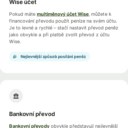
Wise účet
Pokud máte
multiměnový účet Wise
, můžete k
financování převodu použít peníze na svém účtu.
Je to levné a rychlé – stačí nastavit převod peněz
jako obvykle a při platbě zvolit převod z účtu
Wise.
Nejlevnější způsob posílání peněz
Bankovní převod
Bankovní převody
obvykle představují nejlevnější