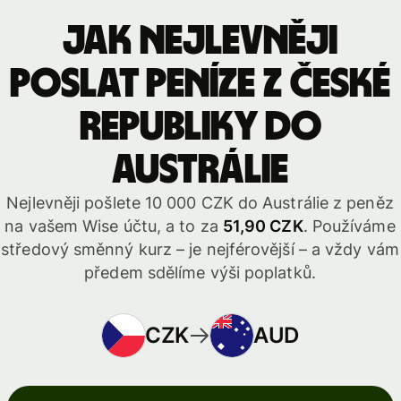
Jak nejlevněji
poslat peníze z České
republiky do
Austrálie
Nejlevněji pošlete 10 000 CZK do Austrálie z peněz
na vašem Wise účtu, a to za
51,90 CZK
. Používáme
středový směnný kurz – je nejférovější – a vždy vám
předem sdělíme výši poplatků.
CZK
AUD