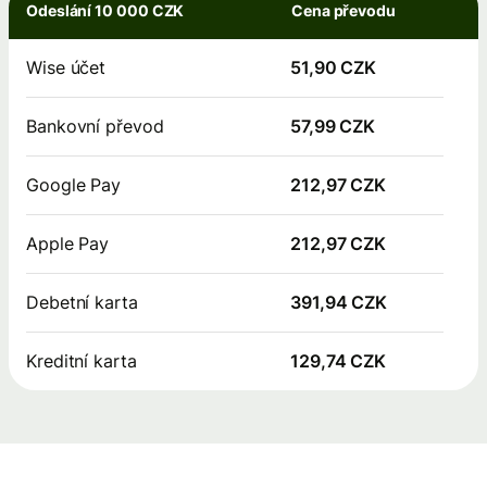
Odeslání 10 000 CZK
Cena převodu
Wise účet
51,90 CZK
Bankovní převod
57,99 CZK
Google Pay
212,97 CZK
Apple Pay
212,97 CZK
Debetní karta
391,94 CZK
Kreditní karta
129,74 CZK