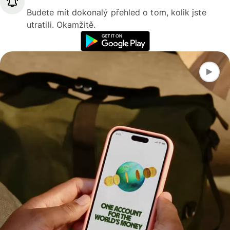
Budete mít dokonalý přehled o tom, kolik jste
utratili. Okamžitě.