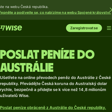
ste na webu Česká republika.
řepněte a podívejte se, co nabízíme na webu Spojené království.
Zaregistrovat se
Poslat peníze do
Austrálie
Ušetřete na online převodech peněz do Austrálie z České
republiky. Převádějte Česká koruna do Australský dolar
rychle, bezpečně a přidejte se k více než 14,8 milionům
uživatelů Wise.
Poslat peníze obráceně z Austrálie do České republiky.