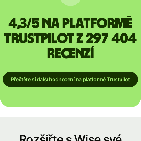
4,3/5 na platformě
Trustpilot z 297 404
recenzí
Přečtěte si další hodnocení na platformě Trustpilot
Rozšiřte s Wise své