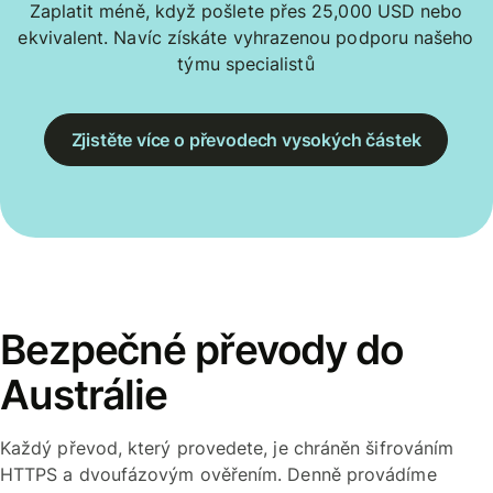
Zaplatit méně, když pošlete přes 25,000 USD nebo
ekvivalent. Navíc získáte vyhrazenou podporu našeho
týmu specialistů
Zjistěte více o převodech vysokých částek
Bezpečné převody do
Austrálie
Každý převod, který provedete, je chráněn šifrováním
HTTPS a dvoufázovým ověřením. Denně provádíme