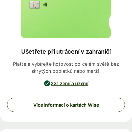
Ušetřete při utrácení v zahraničí
Plaťte a vybírejte hotovost po celém světě bez
skrytých poplatků nebo marží.
231 zemí a území
Více informací o kartách Wise