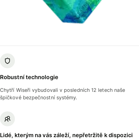
Robustní technologie
Chytří Wiseři vybudovali v posledních 12 letech naše
špičkové bezpečnostní systémy.
Lidé, kterým na vás záleží, nepřetržitě k dispozici