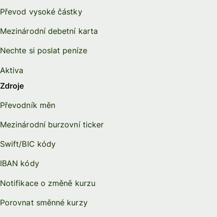
Převod vysoké částky
Mezinárodní debetní karta
Nechte si poslat peníze
Aktiva
Zdroje
Převodník měn
Mezinárodní burzovní ticker
Swift/BIC kódy
IBAN kódy
Notifikace o změně kurzu
Porovnat směnné kurzy