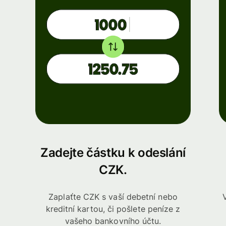
Zadejte částku k odeslání
CZK.
Zaplaťte CZK s vaší debetní nebo
kreditní kartou, či pošlete peníze z
vašeho bankovního účtu.