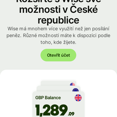
možnosti v České
republice
Wise má mnohem více využití než jen posílání
peněz. Různé možnosti máte k dispozici podle
toho, kde žijete.
Otevřít účet