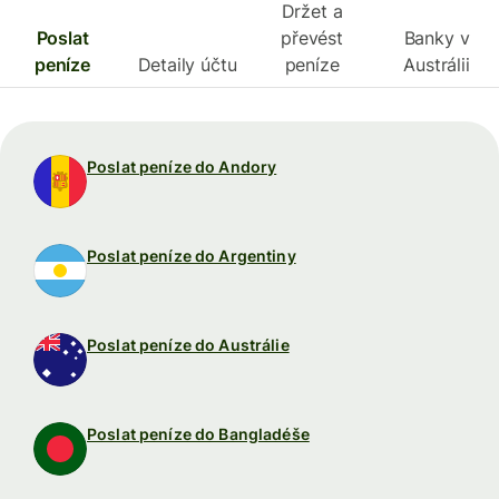
Držet a
Poslat
převést
Banky v
peníze
Detaily účtu
peníze
Austrálii
Poslat peníze do Andory
Poslat peníze do Argentiny
Poslat peníze do Austrálie
Poslat peníze do Bangladéše