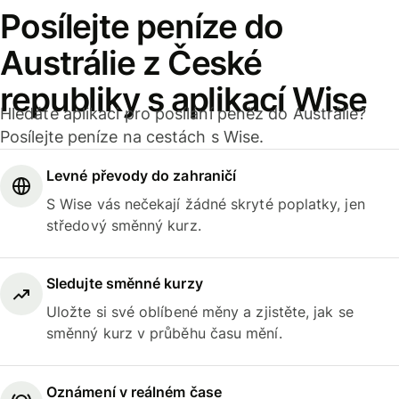
Posílejte peníze do
Austrálie z České
republiky s aplikací Wise
Hledáte aplikaci pro posílání peněz do Austrálie?
Posílejte peníze na cestách s Wise.
Levné převody do zahraničí
S Wise vás nečekají žádné skryté poplatky, jen
středový směnný kurz.
Sledujte směnné kurzy
Uložte si své oblíbené měny a zjistěte, jak se
směnný kurz v průběhu času mění.
Oznámení v reálném čase