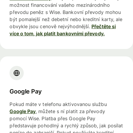
možnost financování vašeho mezinárodního
převodu peněz s Wise. Bankovní převody mohou
být pomalejší než debetní nebo kreditní karty, ale
obvykle jsou cenově nejvýhodnější.
Přečtěte si
více o tom, jak platit bankovními převody.
Google Pay
Pokud máte v telefonu aktivovanou službu
Google Pay
, můžete s ní platit za převody
pomocí Wise. Platba přes Google Pay
představuje pohodlný a rychlý způsob, jak posílat
peníze do zahraničí. Pokud používáte kreditní