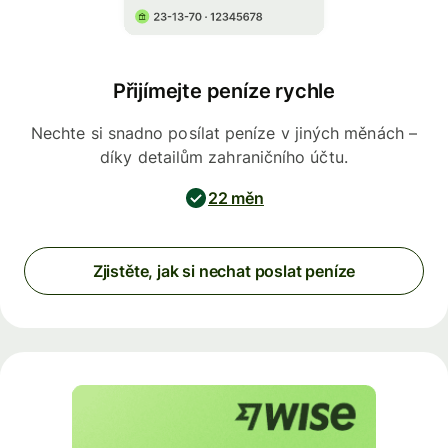
Přijímejte peníze rychle
Nechte si snadno posílat peníze v jiných měnách –
díky detailům zahraničního účtu.
22 měn
Zjistěte, jak si nechat poslat peníze