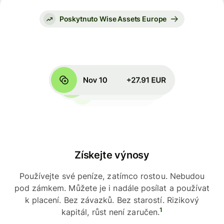
Poskytnuto Wise Assets Europe
Získejte výnosy
Používejte své peníze, zatímco rostou. Nebudou
pod zámkem. Můžete je i nadále posílat a používat
k placení. Bez závazků. Bez starostí. Rizikový
1
kapitál, růst není zaručen.