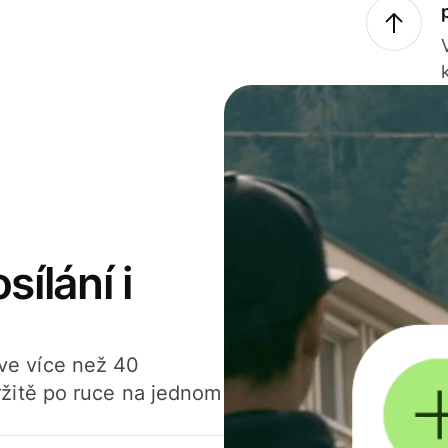
sílání i
í ve více než 40
žitě po ruce na jednom