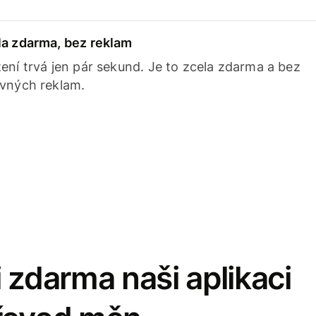
la zdarma, bez reklam
ení trvá jen pár sekund. Je to zcela zdarma a bez
avných reklam.
 zdarma naši aplikaci