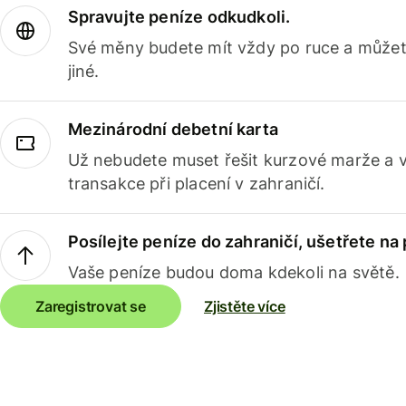
Spravujte peníze odkudkoli.
Své měny budete mít vždy po ruce a můžete
jiné.
Mezinárodní debetní karta
Už nebudete muset řešit kurzové marže a 
transakce při placení v zahraničí.
Posílejte peníze do zahraničí, ušetřete na
Vaše peníze budou doma kdekoli na světě.
Zaregistrovat se
Zjistěte více