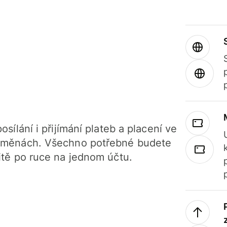
osílání i přijímání plateb a placení ve
 měnách. Všechno potřebné budete
itě po ruce na jednom účtu.