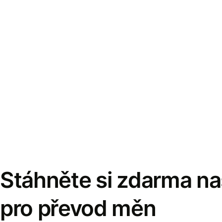
Stáhněte si zdarma naš
pro převod měn