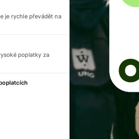
 je rychle převádět na
vysoké poplatky za
 poplatcích