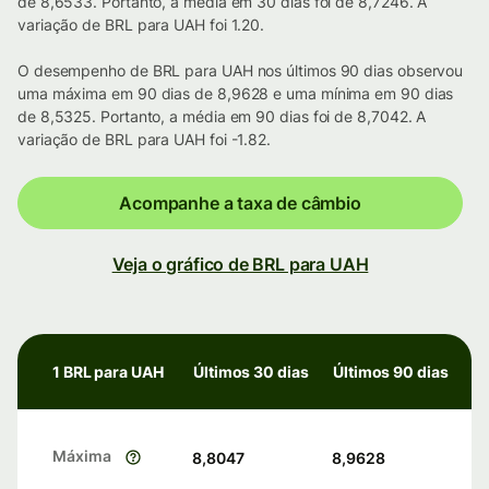
de 8,6533. Portanto, a média em 30 dias foi de 8,7246. A
variação de BRL para UAH foi 1.20.
O desempenho de BRL para UAH nos últimos 90 dias observou
uma máxima em 90 dias de 8,9628 e uma mínima em 90 dias
de 8,5325. Portanto, a média em 90 dias foi de 8,7042. A
variação de BRL para UAH foi -1.82.
Acompanhe a taxa de câmbio
Veja o gráfico de BRL para UAH
1 BRL para UAH
Últimos 30 dias
Últimos 90 dias
Máxima
8,8047
8,9628