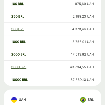
100
BRL
875,69
UAH
250
BRL
2 189,23
UAH
500
BRL
4 378,46
UAH
1000
BRL
8 756,91
UAH
2000
BRL
17 513,82
UAH
5000
BRL
43 784,55
UAH
10000
BRL
87 569,10
UAH
UAH
BRL