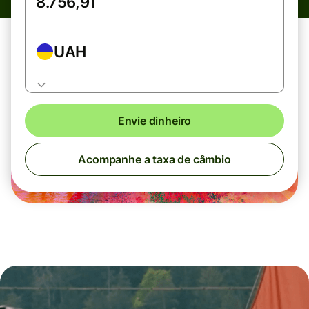
UAH
Envie dinheiro
Acompanhe a taxa de câmbio