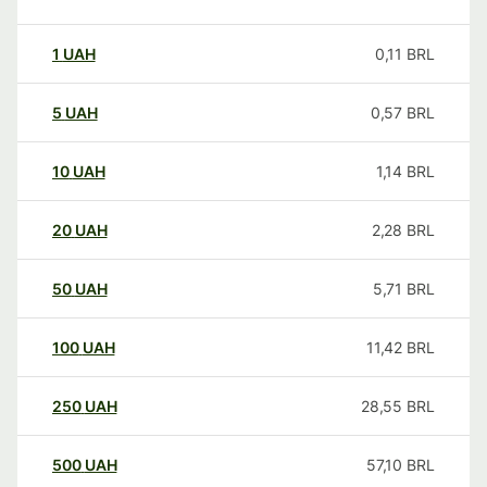
1
UAH
0,11
BRL
5
UAH
0,57
BRL
10
UAH
1,14
BRL
20
UAH
2,28
BRL
50
UAH
5,71
BRL
100
UAH
11,42
BRL
250
UAH
28,55
BRL
500
UAH
57,10
BRL