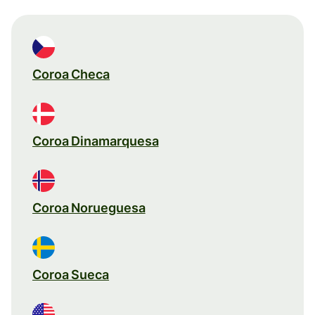
Coroa Checa
Coroa Dinamarquesa
Coroa Norueguesa
Coroa Sueca