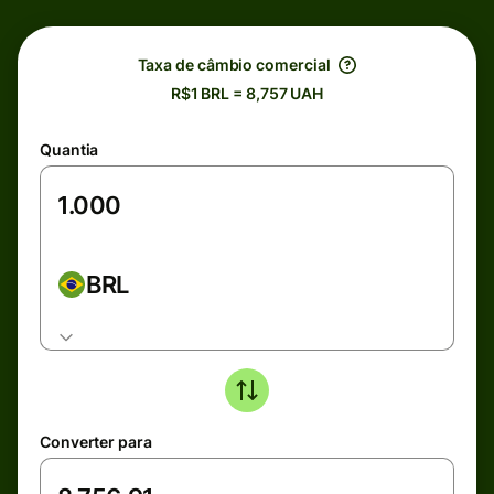
Taxa de câmbio comercial
R$1 BRL = 8,757 UAH
Quantia
BRL
Converter para