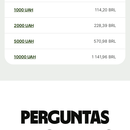
1000
UAH
114,20
BRL
2000
UAH
228,39
BRL
5000
UAH
570,98
BRL
10000
UAH
1 141,96
BRL
Perguntas