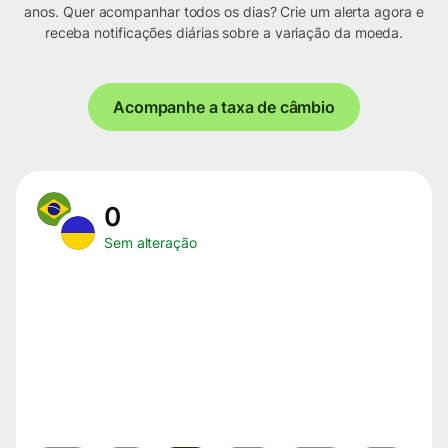
anos. Quer acompanhar todos os dias? Crie um alerta agora e
receba notificações diárias sobre a variação da moeda.
Acompanhe a taxa de câmbio
0
Sem alteração