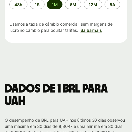
Período
48h
1S
1M
6M
12M
5A
de
tempo
Usamos a taxa de câmbio comercial, sem margens de
lucro no câmbio para ocultar tarifas.
Saiba mais
Dados de 1 BRL para
UAH
O desempenho de BRL para UAH nos últimos 30 dias observou
uma máxima em 30 dias de 8,8047 e uma mínima em 30 dias