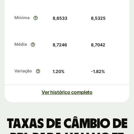
Mínima
8,6533
8,5325
Média
8,7246
8,7042
Variação
1.20
%
-1.82
%
Ver histórico completo
Taxas de câmbio de