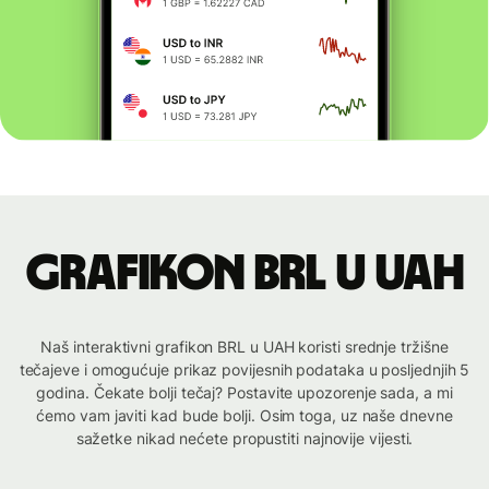
Grafikon BRL u UAH
Naš interaktivni grafikon BRL u UAH koristi srednje tržišne
tečajeve i omogućuje prikaz povijesnih podataka u posljednjih 5
godina. Čekate bolji tečaj? Postavite upozorenje sada, a mi
ćemo vam javiti kad bude bolji. Osim toga, uz naše dnevne
sažetke nikad nećete propustiti najnovije vijesti.