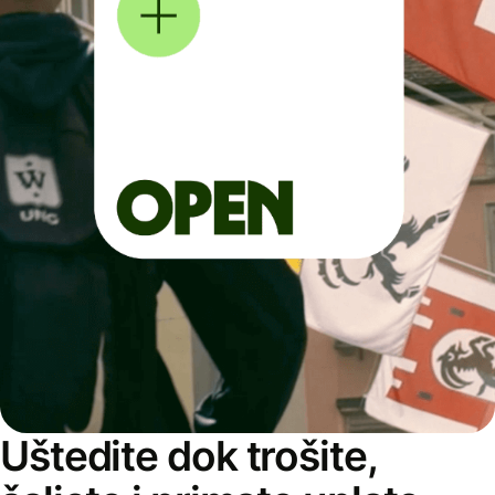
Uštedite dok trošite,