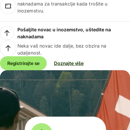
naknadama za transakcije kada trošite u
inozemstvu.
Pošaljite novac u inozemstvo, uštedite na
naknadama
Neka vaš novac ide dalje, bez obzira na
udaljenost.
Registrirajte se
Doznajte više