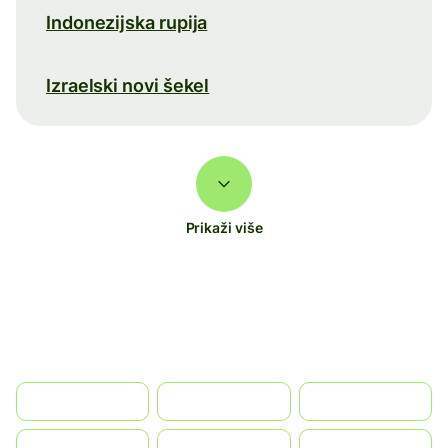
Indonezijska rupija
Izraelski novi šekel
Prikaži više
الإمارات العربية المتحدة
Australia
Brazil