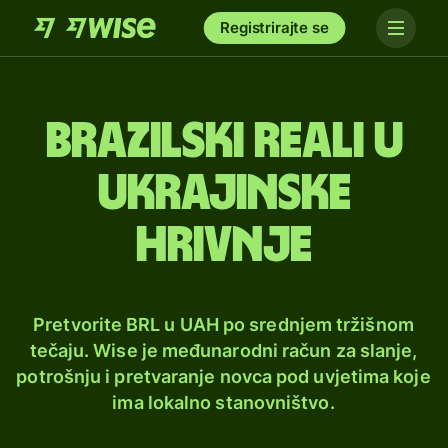
Registrirajte se
Brazilski reali u
ukrajinske
hrivnje
Pretvorite BRL u UAH po srednjem tržišnom
tečaju. Wise je međunarodni račun za slanje,
potrošnju i pretvaranje novca pod uvjetima koje
ima lokalno stanovništvo.