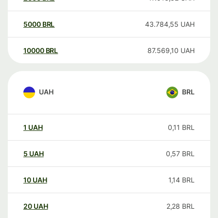
5000
BRL
43.784,55
UAH
10000
BRL
87.569,10
UAH
UAH
BRL
1
UAH
0,11
BRL
5
UAH
0,57
BRL
10
UAH
1,14
BRL
20
UAH
2,28
BRL