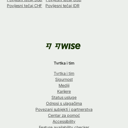
Povijesni tečaj CHF
Povijesni tečaj IDR
Tvrtka i tim
Tvrtka i tim
Sigurnost
Mediji
Karijere
Status usluge
Odnosi s ulagačima
Povezani subjekti i partnerstva
Centar za pomoć
Accessibility
Feature availability checker