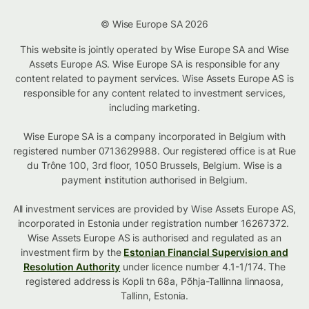
© Wise Europe SA 2026
This website is jointly operated by Wise Europe SA and Wise
Assets Europe AS. Wise Europe SA is responsible for any
content related to payment services. Wise Assets Europe AS is
responsible for any content related to investment services,
including marketing.
Wise Europe SA is a company incorporated in Belgium with
registered number 0713629988. Our registered office is at Rue
du Trône 100, 3rd floor, 1050 Brussels, Belgium. Wise is a
payment institution authorised in Belgium.
All investment services are provided by Wise Assets Europe AS,
incorporated in Estonia under registration number 16267372.
Wise Assets Europe AS is authorised and regulated as an
investment firm by the
Estonian Financial Supervision and
Resolution Authority
under licence number 4.1-1/174. The
registered address is Kopli tn 68a, Põhja-Tallinna linnaosa,
Tallinn, Estonia.