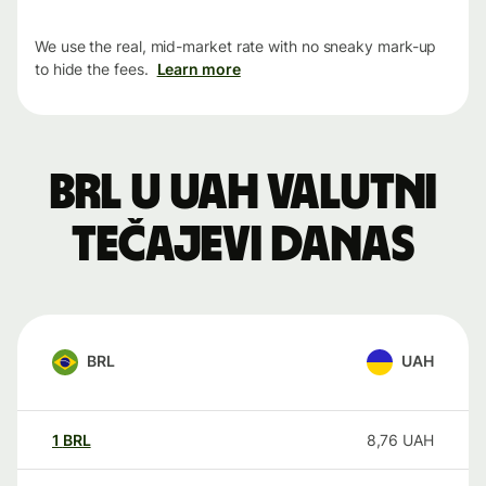
We use the real, mid-market rate with no sneaky mark-up
to hide the fees.
Learn more
BRL u UAH valutni
tečajevi danas
BRL
UAH
1
BRL
8,76
UAH