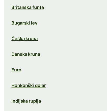
Britanska funta
Bugarski lev
Češka kruna
Danska kruna
Euro
Honkonški dolar
Indijska rupija