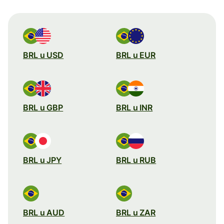
BRL u USD
BRL u EUR
BRL u GBP
BRL u INR
BRL u JPY
BRL u RUB
BRL u AUD
BRL u ZAR