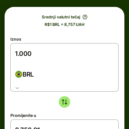
Srednji valutni tečaj
R$1 BRL = 8,757 UAH
Iznos
BRL
Promijenite u