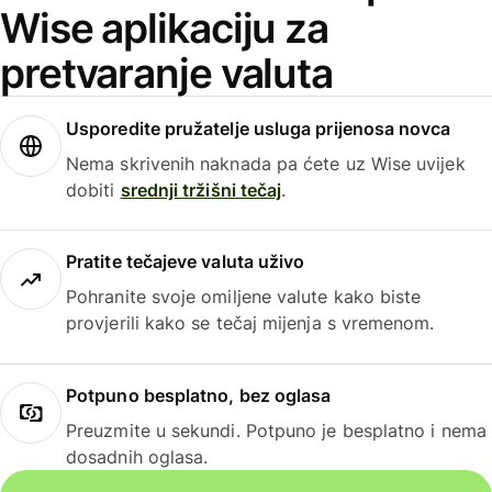
Wise aplikaciju za
pretvaranje valuta
Usporedite pružatelje usluga prijenosa novca
Nema skrivenih naknada pa ćete uz Wise uvijek
dobiti
srednji tržišni tečaj
.
Pratite tečajeve valuta uživo
Pohranite svoje omiljene valute kako biste
provjerili kako se tečaj mijenja s vremenom.
Potpuno besplatno, bez oglasa
Preuzmite u sekundi. Potpuno je besplatno i nema
dosadnih oglasa.