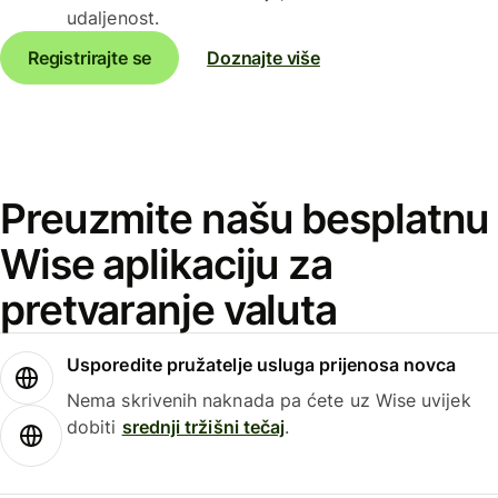
udaljenost.
Registrirajte se
Doznajte više
Preuzmite našu besplatnu
Wise aplikaciju za
pretvaranje valuta
Usporedite pružatelje usluga prijenosa novca
Nema skrivenih naknada pa ćete uz Wise uvijek
dobiti
srednji tržišni tečaj
.