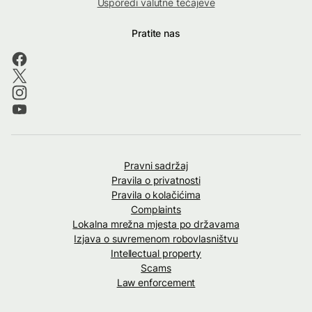
Usporedi valutne tečajeve
Pratite nas
Pravni sadržaj
Pravila o privatnosti
Pravila o kolačićima
Complaints
Lokalna mrežna mjesta po državama
Izjava o suvremenom robovlasništvu
Intellectual property
Scams
Law enforcement