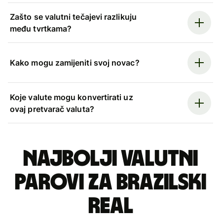
Zašto se valutni tečajevi razlikuju
među tvrtkama?
Kako mogu zamijeniti svoj novac?
Koje valute mogu konvertirati uz
ovaj pretvarač valuta?
Najbolji valutni
parovi za brazilski
real