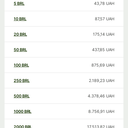
5
BRL
43,78
UAH
10
BRL
87,57
UAH
20
BRL
175,14
UAH
50
BRL
437,85
UAH
100
BRL
875,69
UAH
250
BRL
2.189,23
UAH
500
BRL
4.378,46
UAH
1000
BRL
8.756,91
UAH
2000
BRL
17.513,82
UAH