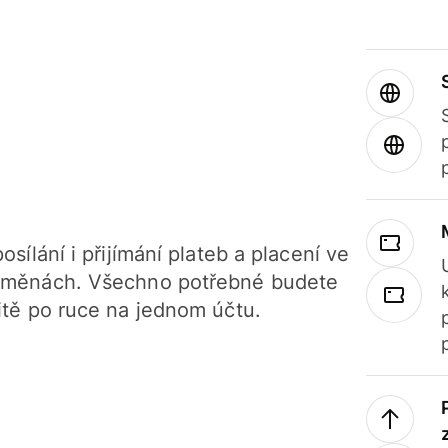
osílání i přijímání plateb a placení ve
 měnách. Všechno potřebné budete
itě po ruce na jednom účtu.