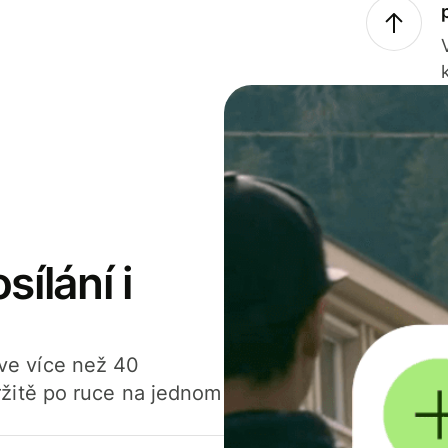
sílání i
í ve více než 40
žitě po ruce na jednom