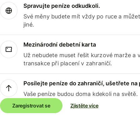
Spravujte peníze odkudkoli.
Své měny budete mít vždy po ruce a můžete
jiné.
Mezinárodní debetní karta
Už nebudete muset řešit kurzové marže a 
transakce při placení v zahraničí.
Posílejte peníze do zahraničí, ušetřete na
Vaše peníze budou doma kdekoli na světě.
Zaregistrovat se
Zjistěte více