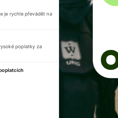
 je rychle převádět na
vysoké poplatky za
 poplatcích