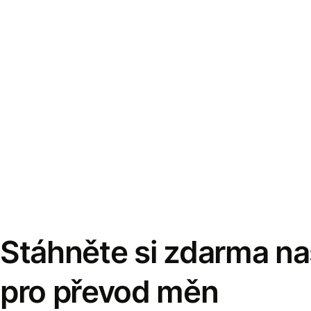
Stáhněte si zdarma naš
pro převod měn