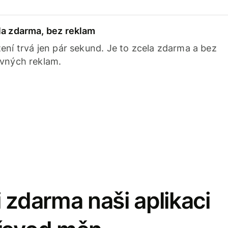
la zdarma, bez reklam
ení trvá jen pár sekund. Je to zcela zdarma a bez
avných reklam.
 zdarma naši aplikaci