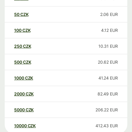
50
CZK
2.06
EUR
100
CZK
4.12
EUR
250
CZK
10.31
EUR
500
CZK
20.62
EUR
1000
CZK
41.24
EUR
2000
CZK
82.49
EUR
5000
CZK
206.22
EUR
10000
CZK
412.43
EUR