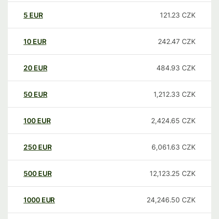
5
EUR
121.23
CZK
10
EUR
242.47
CZK
20
EUR
484.93
CZK
50
EUR
1,212.33
CZK
100
EUR
2,424.65
CZK
250
EUR
6,061.63
CZK
500
EUR
12,123.25
CZK
1000
EUR
24,246.50
CZK