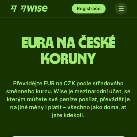
Registrace
Eura na české
koruny
Převádějte EUR na CZK podle středového
směnného kurzu. Wise je mezinárodní účet, se
kterým můžete své peníze posílat, převádět je
na jiné měny i platit – všechno jako doma, ať
jste kdekoli.