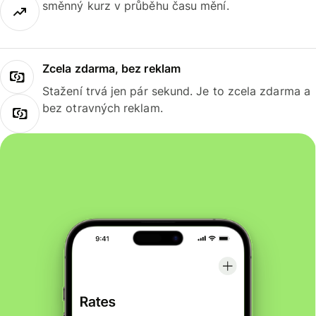
směnný kurz v průběhu času mění.
Zcela zdarma, bez reklam
Stažení trvá jen pár sekund. Je to zcela zdarma a
bez otravných reklam.