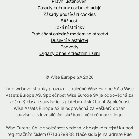
Právní ustanovení
Zásady ochrany osobních údajů
Zásady používání cookies
Stížnosti
Lokální stránky
Prohlášení ohledně moderního otroctví
Duševní vlastnictví
Podvody
Orgány činné v trestním řízení
© Wise Europe SA 2026
Tyto webové stránky provozují společně Wise Europe SA a Wise
Assets Europe AS. Společnost Wise Europe SA je odpovědná za
veškerý obsah související s platebními službami. Společnost
Wise Assets Europe AS je odpovědná za veškerý obsah
související s investičními službami, včetně marketingu.
Wise Europe SA je společnost vedená v belgickém rejstříku pod
registračním číslem 0713629988. Naše sídlo je na adrese Rue