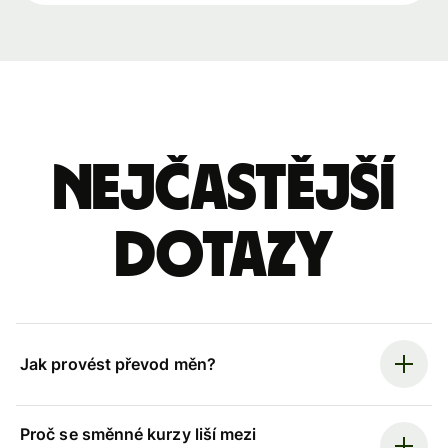
Nejčastější
dotazy
Jak provést převod měn?
Proč se směnné kurzy liší mezi