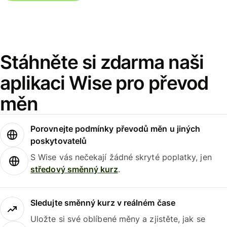
Stáhněte si zdarma naši
aplikaci Wise pro převod
měn
Porovnejte podmínky převodů měn u jiných
poskytovatelů
S Wise vás nečekají žádné skryté poplatky, jen
středový směnný kurz
.
Sledujte směnný kurz v reálném čase
Uložte si své oblíbené měny a zjistěte, jak se