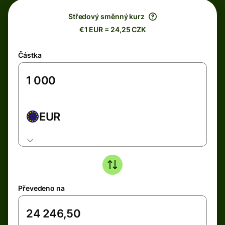
Středový směnný kurz
€1 EUR = 24,25 CZK
Částka
EUR
Převedeno na