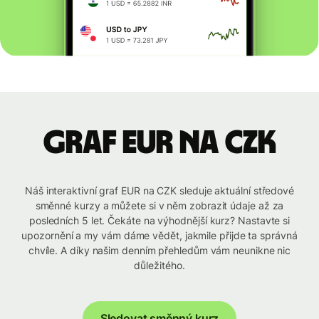
graf EUR na CZK
Náš interaktivní graf EUR na CZK sleduje aktuální středové
směnné kurzy a můžete si v něm zobrazit údaje až za
posledních 5 let. Čekáte na výhodnější kurz? Nastavte si
upozornění a my vám dáme vědět, jakmile přijde ta správná
chvíle. A díky našim denním přehledům vám neunikne nic
důležitého.
Sledovat směnný kurz