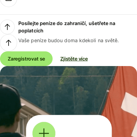
Posílejte peníze do zahraničí, ušetřete na
poplatcích
Vaše peníze budou doma kdekoli na světě.
Zaregistrovat se
Zjistěte více