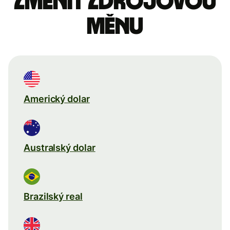
Změnit zdrojovou
měnu
Americký dolar
Australský dolar
Brazilský real