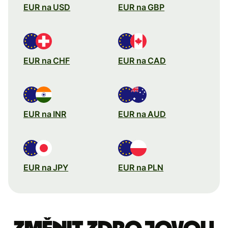
EUR na USD
EUR na GBP
EUR na CHF
EUR na CAD
EUR na INR
EUR na AUD
EUR na JPY
EUR na PLN