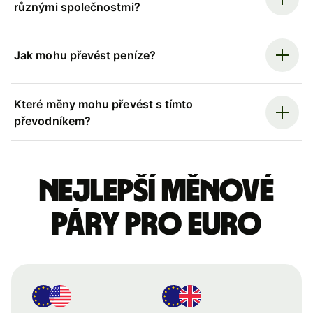
různými společnostmi?
Jak mohu převést peníze?
Které měny mohu převést s tímto
převodníkem?
Nejlepší měnové
páry pro euro