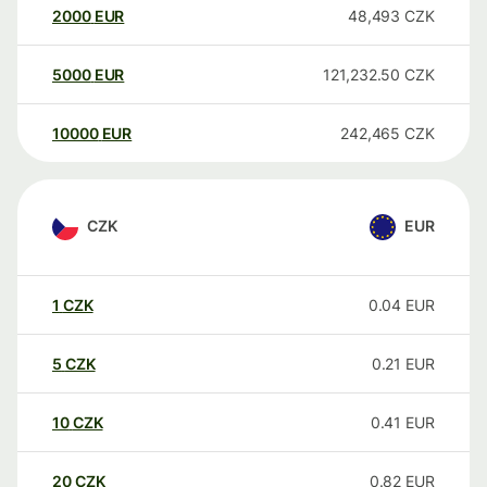
2000
EUR
48,493
CZK
5000
EUR
121,232.50
CZK
10000
EUR
242,465
CZK
CZK
EUR
1
CZK
0.04
EUR
5
CZK
0.21
EUR
10
CZK
0.41
EUR
20
CZK
0.82
EUR