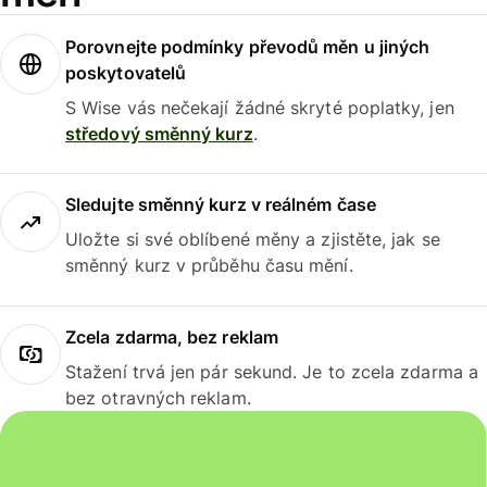
Porovnejte podmínky převodů měn u jiných
poskytovatelů
S Wise vás nečekají žádné skryté poplatky, jen
středový směnný kurz
.
Sledujte směnný kurz v reálném čase
Uložte si své oblíbené měny a zjistěte, jak se
směnný kurz v průběhu času mění.
Zcela zdarma, bez reklam
Stažení trvá jen pár sekund. Je to zcela zdarma a
bez otravných reklam.