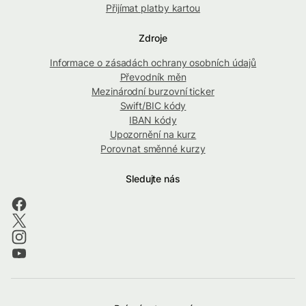
Přijímat platby kartou
Zdroje
Informace o zásadách ochrany osobních údajů
Převodník měn
Mezinárodní burzovní ticker
Swift/BIC kódy
IBAN kódy
Upozornění na kurz
Porovnat směnné kurzy
Sledujte nás