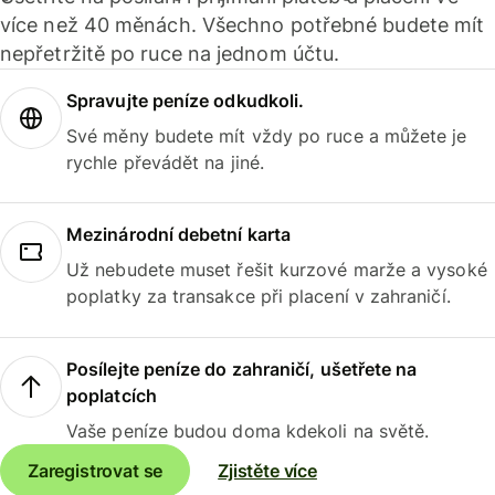
více než 40 měnách. Všechno potřebné budete mít
nepřetržitě po ruce na jednom účtu.
Spravujte peníze odkudkoli.
Své měny budete mít vždy po ruce a můžete je
rychle převádět na jiné.
Mezinárodní debetní karta
Už nebudete muset řešit kurzové marže a vysoké
poplatky za transakce při placení v zahraničí.
Posílejte peníze do zahraničí, ušetřete na
poplatcích
Vaše peníze budou doma kdekoli na světě.
Zaregistrovat se
Zjistěte více