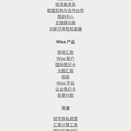
投资者关系
联盟机构与合作伙伴
帮助中心
无障碍功能
功能可用性检查器
Wise 产品
跨境汇款
Wise 账户
国际借记卡
大额汇款
收款
Wise 平台
企业借记卡
批量付款
资源
研究隐私政策
汇率计算工具
国际股票代码