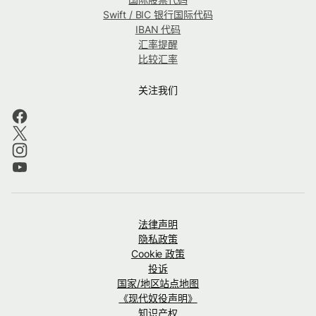
Swift / BIC 银行国际代码
IBAN 代码
汇率提醒
比较汇率
关注我们
法律声明
隐私政策
Cookie 政策
投诉
国家/地区站点地图
《现代奴役声明》
知识产权