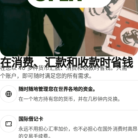
在消费、汇款和收款时省钱
在您以 40 多种货币汇款、消费和收款时省钱。只需一
个账户，即可随时满足您的所有需求。
随时随地管理您在世界各地的资金。
在一个地方持有您的货币，并在几秒钟内兑换。
国际借记卡
永远不用担心汇率加价，也不必担心在国外消费时高昂
的交易手续费。