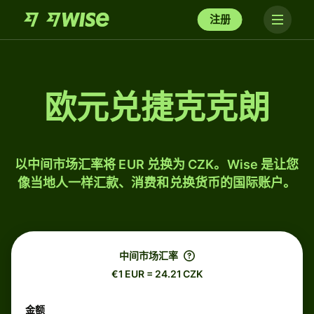
注册
欧元兑捷克克朗
以中间市场汇率将 EUR 兑换为 CZK。Wise 是让您
像当地人一样汇款、消费和兑换货币的国际账户。
中间市场汇率
€1 EUR = 24.21 CZK
金额