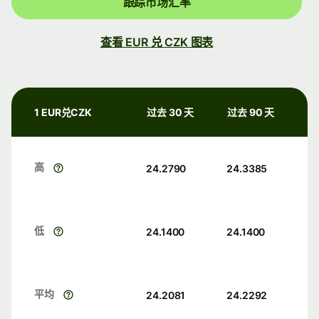
跟踪市场汇率
查看 EUR 兑 CZK 图表
1 EUR兑CZK
过去 30 天
过去 90 天
高
24.2790
24.3385
低
24.1400
24.1400
平均
24.2081
24.2292