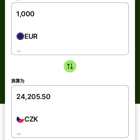
EUR
换算为
CZK