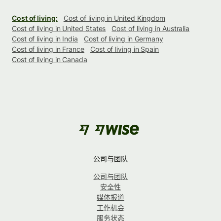
Cost of living:
Cost of living in United Kingdom
Cost of living in United States
Cost of living in Australia
Cost of living in India
Cost of living in Germany
Cost of living in France
Cost of living in Spain
Cost of living in Canada
公司与团队
公司与团队
安全性
媒体报道
工作机会
服务状态