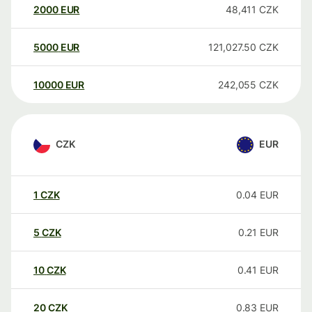
2000
EUR
48,411
CZK
5000
EUR
121,027.50
CZK
10000
EUR
242,055
CZK
CZK
EUR
1
CZK
0.04
EUR
5
CZK
0.21
EUR
10
CZK
0.41
EUR
20
CZK
0.83
EUR