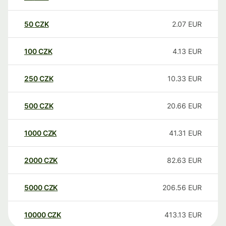
50
CZK
2.07
EUR
100
CZK
4.13
EUR
250
CZK
10.33
EUR
500
CZK
20.66
EUR
1000
CZK
41.31
EUR
2000
CZK
82.63
EUR
5000
CZK
206.56
EUR
10000
CZK
413.13
EUR