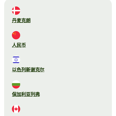
丹麦克朗
人民币
以色列新谢克尔
保加利亚列弗