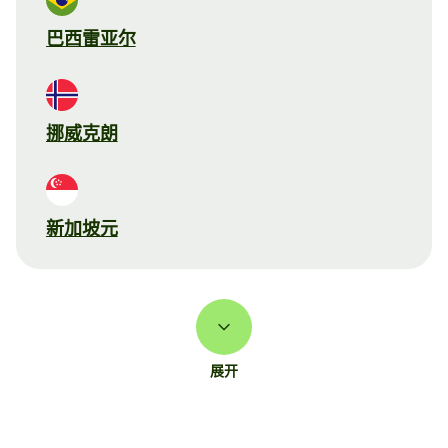
巴西雷亚尔
挪威克朗
新加坡元
展开