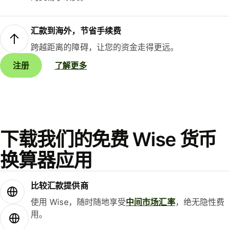
汇款到海外，节省手续费
跨越距离的障碍，让您的资金走得更远。
注册
了解更多
下载我们的免费 Wise 货币
换算器应用
比较汇款提供商
使用 Wise，随时随地享受
中间市场汇率
，绝无隐性费
用。