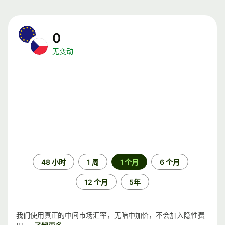
0
无变动
时
48 小时
1 周
1 个月
6 个月
间
段
12 个月
5年
我们使用真正的中间市场汇率，无暗中加价，不会加入隐性费