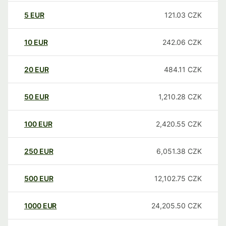
5
EUR
121.03
CZK
10
EUR
242.06
CZK
20
EUR
484.11
CZK
50
EUR
1,210.28
CZK
100
EUR
2,420.55
CZK
250
EUR
6,051.38
CZK
500
EUR
12,102.75
CZK
1000
EUR
24,205.50
CZK