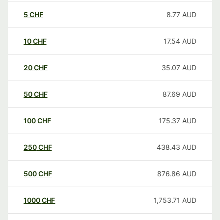
5
CHF
8.77
AUD
10
CHF
17.54
AUD
20
CHF
35.07
AUD
50
CHF
87.69
AUD
100
CHF
175.37
AUD
250
CHF
438.43
AUD
500
CHF
876.86
AUD
1000
CHF
1,753.71
AUD