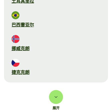
土耳其里拉
巴西雷亚尔
挪威克朗
捷克克朗
展开