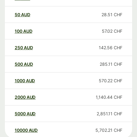
50
AUD
28.51
CHF
100
AUD
57.02
CHF
250
AUD
142.56
CHF
500
AUD
285.11
CHF
1000
AUD
570.22
CHF
2000
AUD
1,140.44
CHF
5000
AUD
2,851.11
CHF
10000
AUD
5,702.21
CHF