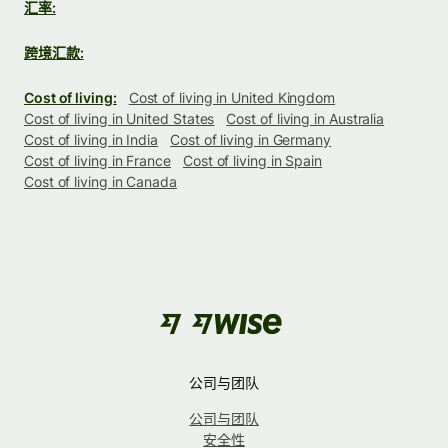
汇率:
跨境汇款:
Cost of living:
Cost of living in United Kingdom
Cost of living in United States
Cost of living in Australia
Cost of living in India
Cost of living in Germany
Cost of living in France
Cost of living in Spain
Cost of living in Canada
公司与团队
公司与团队
安全性