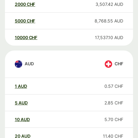
2000
CHF
3,507.42
AUD
5000
CHF
8,768.55
AUD
10000
CHF
17,537.10
AUD
AUD
CHF
1
AUD
0.57
CHF
5
AUD
2.85
CHF
10
AUD
5.70
CHF
20
AUD
11.40
CHF