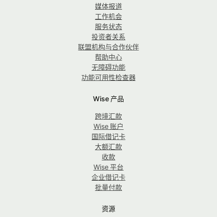
媒体报道
工作机会
服务状态
投资者关系
联盟机构与合作伙伴
帮助中心
无障碍功能
功能可用性检查器
Wise 产品
跨境汇款
Wise 账户
国际借记卡
大额汇款
收款
Wise 平台
企业借记卡
批量付款
资源