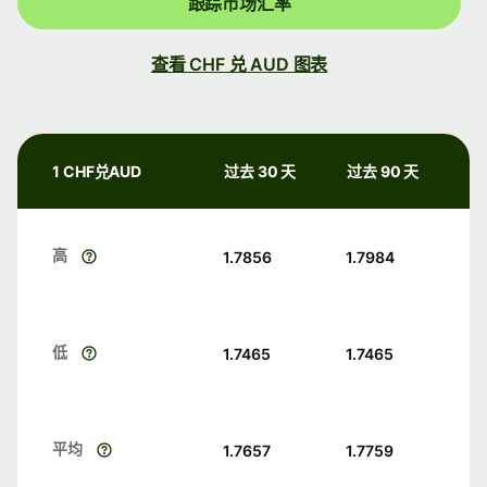
跟踪市场汇率
查看 CHF 兑 AUD 图表
1 CHF兑AUD
过去 30 天
过去 90 天
高
1.7856
1.7984
低
1.7465
1.7465
平均
1.7657
1.7759