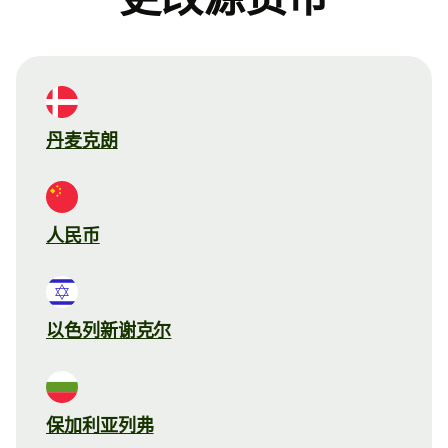
丹麦克朗
人民币
以色列新谢克尔
保加利亚列弗