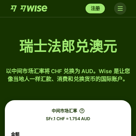
注册
瑞士法郎兑澳元
以中间市场汇率将 CHF 兑换为 AUD。Wise 是让您
像当地人一样汇款、消费和兑换货币的国际账户。
中间市场汇率
SFr.1 CHF = 1.754 AUD
金额