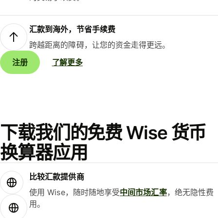
汇款到海外，节省手续费
跨越距离的障碍，让您的资金走得更远。
注册
了解更多
下载我们的免费 Wise 货币
换算器应用
比较汇款提供商
使用 Wise，随时随地享受
中间市场汇率
，绝无隐性费
用。