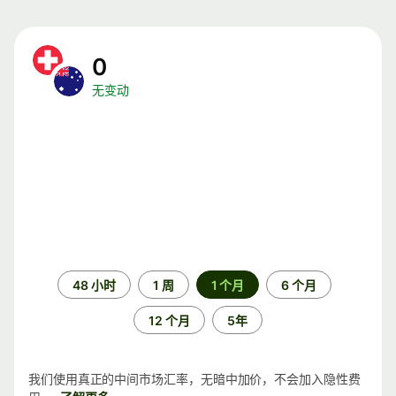
0
无变动
时
48 小时
1 周
1 个月
6 个月
间
段
12 个月
5年
我们使用真正的中间市场汇率，无暗中加价，不会加入隐性费