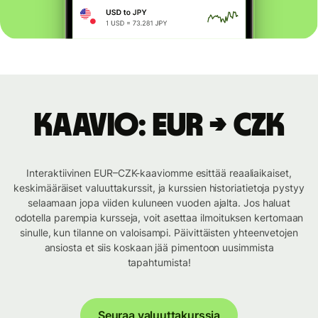
Kaavio: EUR → CZK
Interaktiivinen EUR–CZK-kaaviomme esittää reaaliaikaiset,
keskimääräiset valuuttakurssit, ja kurssien historiatietoja pystyy
selaamaan jopa viiden kuluneen vuoden ajalta. Jos haluat
odotella parempia kursseja, voit asettaa ilmoituksen kertomaan
sinulle, kun tilanne on valoisampi. Päivittäisten yhteenvetojen
ansiosta et siis koskaan jää pimentoon uusimmista
tapahtumista!
Seuraa valuuttakurssia