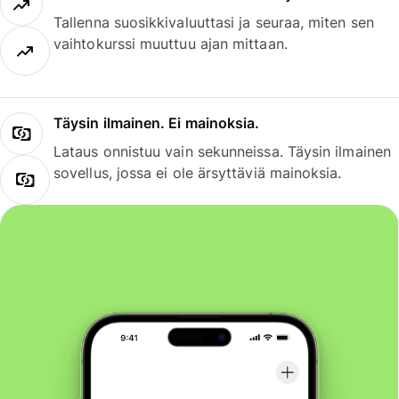
Tallenna suosikkivaluuttasi ja seuraa, miten sen
vaihtokurssi muuttuu ajan mittaan.
Täysin ilmainen. Ei mainoksia.
Lataus onnistuu vain sekunneissa. Täysin ilmainen
sovellus, jossa ei ole ärsyttäviä mainoksia.