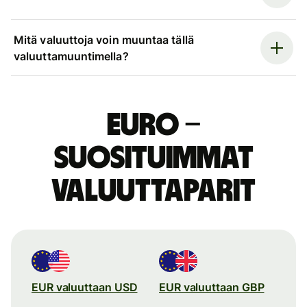
Mitä valuuttoja voin muuntaa tällä
valuuttamuuntimella?
euro –
suosituimmat
valuuttaparit
EUR valuuttaan USD
EUR valuuttaan GBP