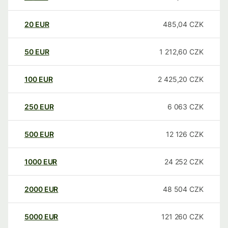
20
EUR
485,04
CZK
50
EUR
1 212,60
CZK
100
EUR
2 425,20
CZK
250
EUR
6 063
CZK
500
EUR
12 126
CZK
1000
EUR
24 252
CZK
2000
EUR
48 504
CZK
5000
EUR
121 260
CZK