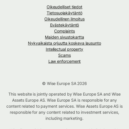
Oikeudelliset tiedot
Tietosuojakäytäntö
Oikeudellinen ilmoitus
Evästekäytäntö
Complaints
Maiden sivustokartta
Nykyaikaista orjuutta koskeva lausunto
Intellectual property
Scams
Law enforcement
© Wise Europe SA 2026
This website is jointly operated by Wise Europe SA and Wise
Assets Europe AS. Wise Europe SA is responsible for any
content related to payment services. Wise Assets Europe AS is
responsible for any content related to investment services,
including marketing.