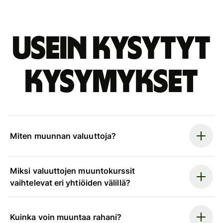
Usein kysytyt
kysymykset
Miten muunnan valuuttoja?
Miksi valuuttojen muuntokurssit
vaihtelevat eri yhtiöiden välillä?
Kuinka voin muuntaa rahani?