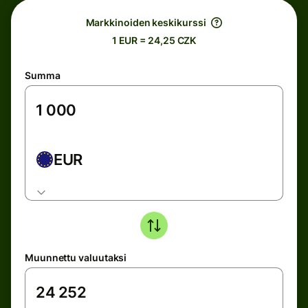
Markkinoiden keskikurssi
1 EUR = 24,25 CZK
Summa
EUR
Muunnettu valuutaksi