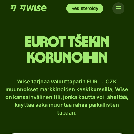
Rekisteröidy
Eurot Tšekin
korunoihin
Wise tarjoaa valuuttaparin EUR → CZK
muunnokset markkinoiden keskikurssilla; Wise
on kansainvälinen tili, jonka kautta voi lähettää,
käyttää sekä muuntaa rahaa paikallisten
tapaan.