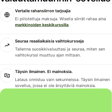
Vertaile rahansiirron tarjoajia
Ei piilotettuja maksuja. Wisella siirrät rahaa aina
markkinoiden keskikurssilla
.
Seuraa reaaliaikaisia vaihtokursseja
Tallenna suosikkivaluuttasi ja seuraa, miten sen
vaihtokurssi muuttuu ajan mittaan.
Täysin ilmainen. Ei mainoksia.
Lataus onnistuu vain sekunneissa. Täysin ilmainen
sovellus, jossa ei ole ärsyttäviä mainoksia.