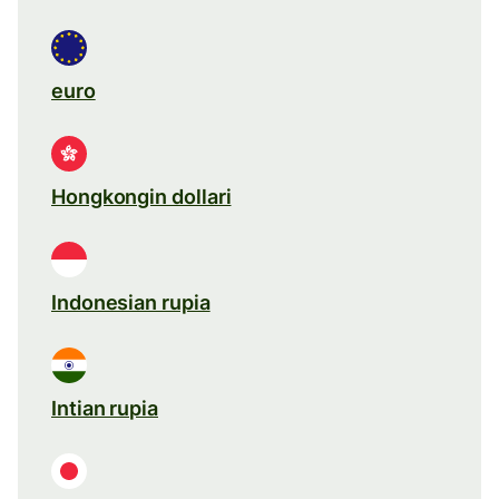
euro
Hongkongin dollari
Indonesian rupia
Intian rupia