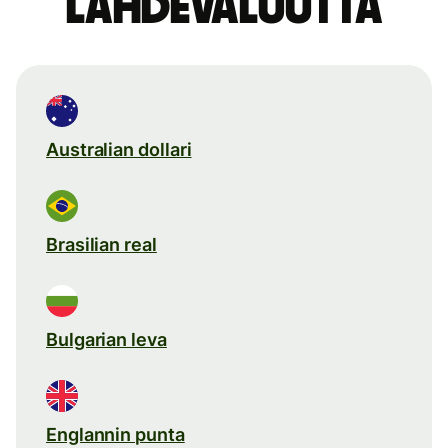
lähdevaluutta
Australian dollari
Brasilian real
Bulgarian leva
Englannin punta