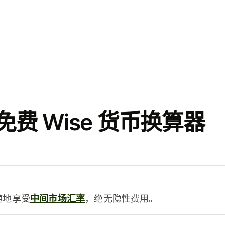
费 Wise 货币换算器
时随地享受
中间市场汇率
，绝无隐性费用。