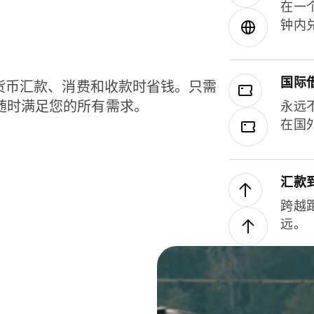
在一
钟内
国际
种货币汇款、消费和收款时省钱。只需
随时满足您的所有需求。
永远
在国
汇款
跨越
远。