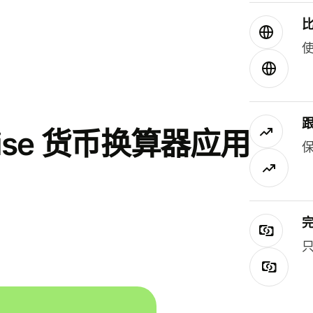
使
se 货币换算器应用