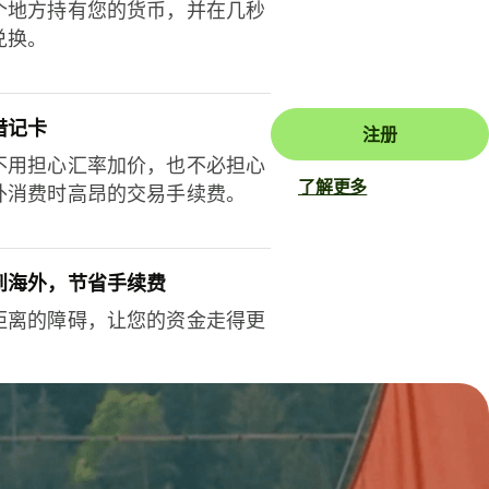
个地方持有您的货币，并在几秒
兑换。
借记卡
注册
不用担心汇率加价，也不必担心
了解更多
外消费时高昂的交易手续费。
到海外，节省手续费
距离的障碍，让您的资金走得更