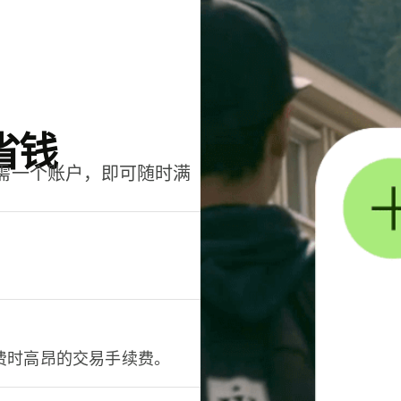
省钱
只需一个账户，即可随时满
。
费时高昂的交易手续费。