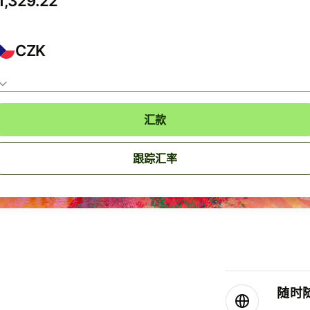
CZK
汇款
跟踪汇率
随时