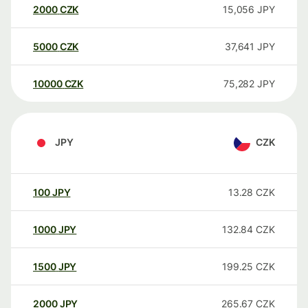
2000
CZK
15,056
JPY
5000
CZK
37,641
JPY
10000
CZK
75,282
JPY
JPY
CZK
100
JPY
13.28
CZK
1000
JPY
132.84
CZK
1500
JPY
199.25
CZK
2000
JPY
265.67
CZK