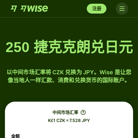
注册
250 捷克克朗兑日元
以中间市场汇率将 CZK 兑换为 JPY。Wise 是让您
像当地人一样汇款、消费和兑换货币的国际账户。
中间市场汇率
Kč1 CZK = 7.528 JPY
金额