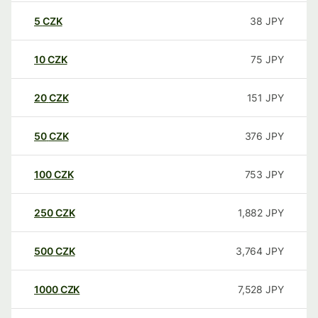
5
CZK
38
JPY
10
CZK
75
JPY
20
CZK
151
JPY
50
CZK
376
JPY
100
CZK
753
JPY
250
CZK
1,882
JPY
500
CZK
3,764
JPY
1000
CZK
7,528
JPY