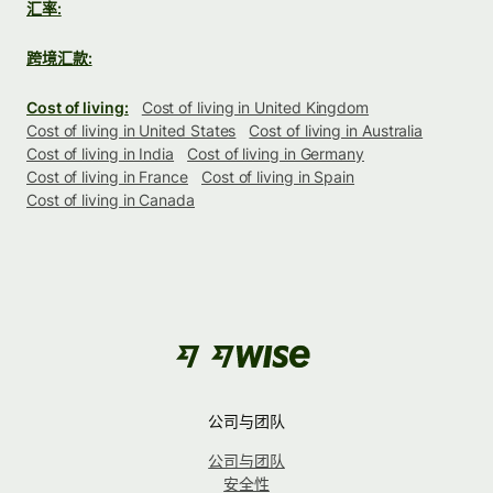
汇率:
跨境汇款:
Cost of living:
Cost of living in United Kingdom
Cost of living in United States
Cost of living in Australia
Cost of living in India
Cost of living in Germany
Cost of living in France
Cost of living in Spain
Cost of living in Canada
公司与团队
公司与团队
安全性