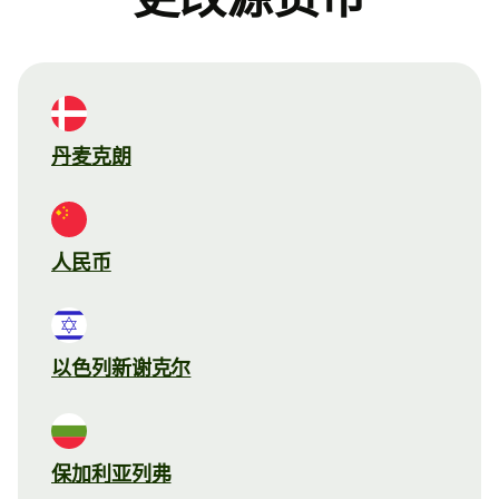
丹麦克朗
人民币
以色列新谢克尔
保加利亚列弗