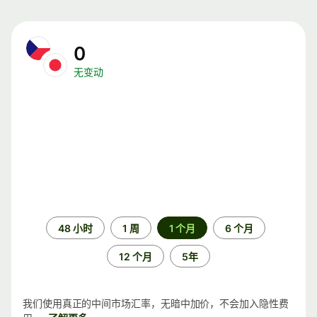
0
无变动
时
48 小时
1 周
1 个月
6 个月
间
段
12 个月
5年
我们使用真正的中间市场汇率，无暗中加价，不会加入隐性费