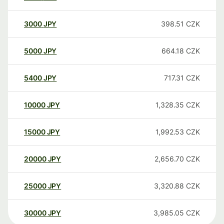
3000
JPY
398.51
CZK
5000
JPY
664.18
CZK
5400
JPY
717.31
CZK
10000
JPY
1,328.35
CZK
15000
JPY
1,992.53
CZK
20000
JPY
2,656.70
CZK
25000
JPY
3,320.88
CZK
30000
JPY
3,985.05
CZK