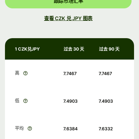
跟踪市场汇率
查看 CZK 兑 JPY 图表
1 CZK兑JPY
过去 30 天
过去 90 天
高
7.7467
7.7467
低
7.4903
7.4903
平均
7.6384
7.6332