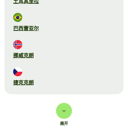
土耳其里拉
巴西雷亚尔
挪威克朗
捷克克朗
展开