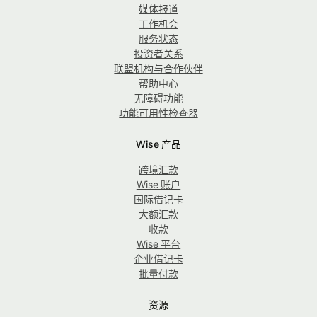
媒体报道
工作机会
服务状态
投资者关系
联盟机构与合作伙伴
帮助中心
无障碍功能
功能可用性检查器
Wise 产品
跨境汇款
Wise 账户
国际借记卡
大额汇款
收款
Wise 平台
企业借记卡
批量付款
资源