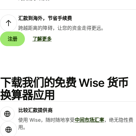
汇款到海外，节省手续费
跨越距离的障碍，让您的资金走得更远。
注册
了解更多
下载我们的免费 Wise 货币
换算器应用
比较汇款提供商
使用 Wise，随时随地享受
中间市场汇率
，绝无隐性费
用。