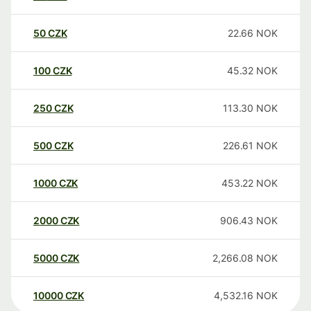
50
CZK
22.66
NOK
100
CZK
45.32
NOK
250
CZK
113.30
NOK
500
CZK
226.61
NOK
1000
CZK
453.22
NOK
2000
CZK
906.43
NOK
5000
CZK
2,266.08
NOK
10000
CZK
4,532.16
NOK