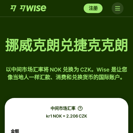
注册
挪威克朗兑捷克克朗
以中间市场汇率将 NOK 兑换为 CZK。Wise 是让您
像当地人一样汇款、消费和兑换货币的国际账户。
中间市场汇率
kr1 NOK = 2.206 CZK
金额