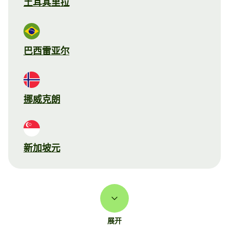
土耳其里拉
巴西雷亚尔
挪威克朗
新加坡元
展开