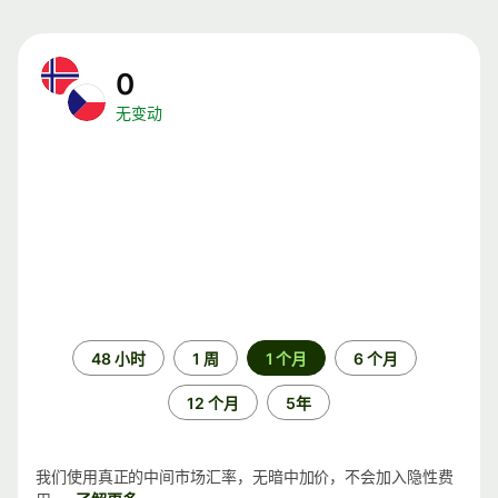
0
无变动
时
48 小时
1 周
1 个月
6 个月
间
段
12 个月
5年
我们使用真正的中间市场汇率，无暗中加价，不会加入隐性费