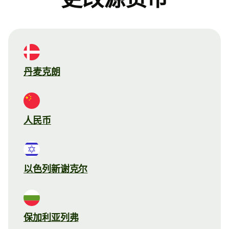
丹麦克朗
人民币
以色列新谢克尔
保加利亚列弗