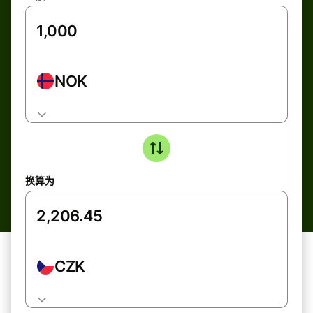
NOK
换算为
CZK