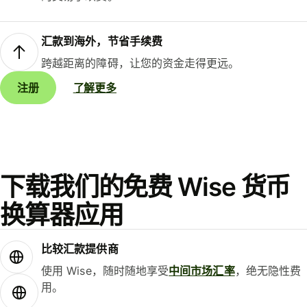
汇款到海外，节省手续费
跨越距离的障碍，让您的资金走得更远。
注册
了解更多
下载我们的免费 Wise 货币
换算器应用
比较汇款提供商
使用 Wise，随时随地享受
中间市场汇率
，绝无隐性费
用。