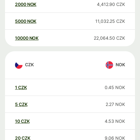
2000
NOK
4,412.90
CZK
5000
NOK
11,032.25
CZK
10000
NOK
22,064.50
CZK
CZK
NOK
1
CZK
0.45
NOK
5
CZK
2.27
NOK
10
CZK
4.53
NOK
20
CZK
9.06
NOK