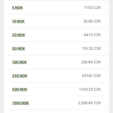
5
NOK
11.03
CZK
10
NOK
22.06
CZK
20
NOK
44.13
CZK
50
NOK
110.32
CZK
100
NOK
220.64
CZK
250
NOK
551.61
CZK
500
NOK
1,103.23
CZK
1000
NOK
2,206.45
CZK