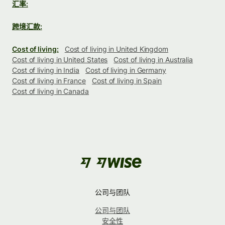
汇率:
跨境汇款:
Cost of living:
Cost of living in United Kingdom
Cost of living in United States
Cost of living in Australia
Cost of living in India
Cost of living in Germany
Cost of living in France
Cost of living in Spain
Cost of living in Canada
公司与团队
公司与团队
安全性