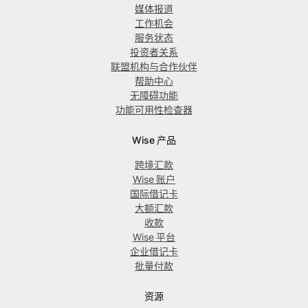
媒体报道
工作机会
服务状态
投资者关系
联盟机构与合作伙伴
帮助中心
无障碍功能
功能可用性检查器
Wise 产品
跨境汇款
Wise 账户
国际借记卡
大额汇款
收款
Wise 平台
企业借记卡
批量付款
资源