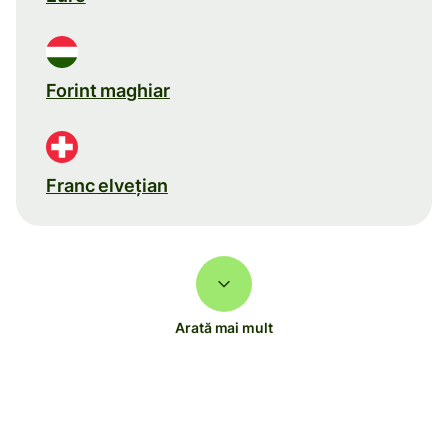
Forint maghiar
Franc elveţian
Arată mai mult