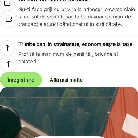
Nu-ți face griji cu privire la adaosurile comerciale
la cursul de schimb sau la comisioanele mari de
tranzacție atunci când cheltui în străinătate.
Trimite bani în străinătate, economisește la taxe
Profită la maximum de banii tăi, oriunde ai
călători.
Înregistrare
Află mai multe