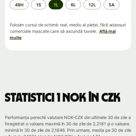
Perioada
48H
1S
1L
6L
12L
5A
Folosim cursul de schimb real, mediu al pieței, fără adaosuri
comerciale mascate care să ascundă taxele.
Află mai
multe
Statistici 1 NOK în CZK
Performanța perechii valutare NOK-CZK din ultimele 30 de zile a
înregistrat o valoare maximă în 30 de zile de 2,2181 și o valoare
minimă în 30 de zile de 2,1646. Prin urmare, media pe 30 de zile