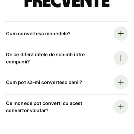
frecvente
Cum convertesc monedele?
De ce diferă ratele de schimb între
companii?
Cum pot să-mi convertesc banii?
Ce monede pot converti cu acest
convertor valutar?