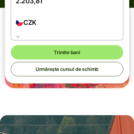
CZK
Trimite bani
Urmărește cursul de schimb