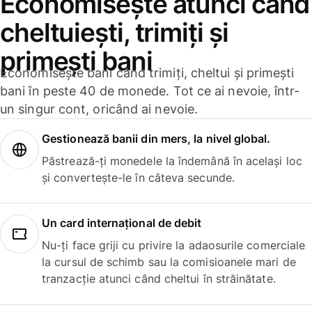
Economisește atunci când
cheltuiești, trimiți și
primești bani
Economisește bani când trimiți, cheltui și primești
bani în peste 40 de monede. Tot ce ai nevoie, într-
un singur cont, oricând ai nevoie.
Gestionează banii din mers, la nivel global.
Păstrează-ți monedele la îndemână în același loc
și convertește-le în câteva secunde.
Un card internațional de debit
Nu-ți face griji cu privire la adaosurile comerciale
la cursul de schimb sau la comisioanele mari de
tranzacție atunci când cheltui în străinătate.