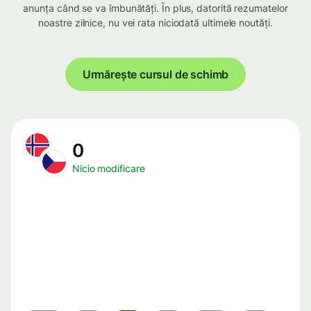
anunța când se va îmbunătăți. În plus, datorită rezumatelor
noastre zilnice, nu vei rata niciodată ultimele noutăți.
Urmărește cursul de schimb
0
Nicio modificare