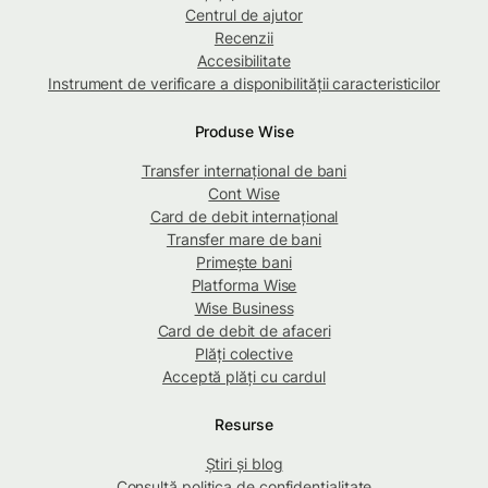
Centrul de ajutor
Recenzii
Accesibilitate
Instrument de verificare a disponibilității caracteristicilor
Produse Wise
Transfer internațional de bani
Cont Wise
Card de debit internațional
Transfer mare de bani
Primește bani
Platforma Wise
Wise Business
Card de debit de afaceri
Plăți colective
Acceptă plăți cu cardul
Resurse
Știri și blog
Consultă politica de confidențialitate