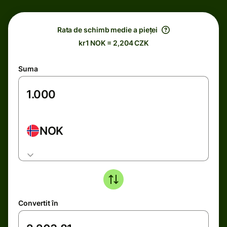
Rata de schimb medie a pieței
kr1 NOK = 2,204 CZK
Suma
NOK
Convertit în