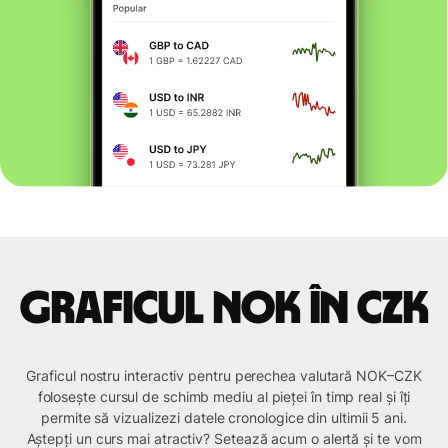
Graficul NOK în CZK
Graficul nostru interactiv pentru perechea valutară NOK–CZK
folosește cursul de schimb mediu al pieței în timp real și îți
permite să vizualizezi datele cronologice din ultimii 5 ani.
Aștepți un curs mai atractiv? Setează acum o alertă și te vom