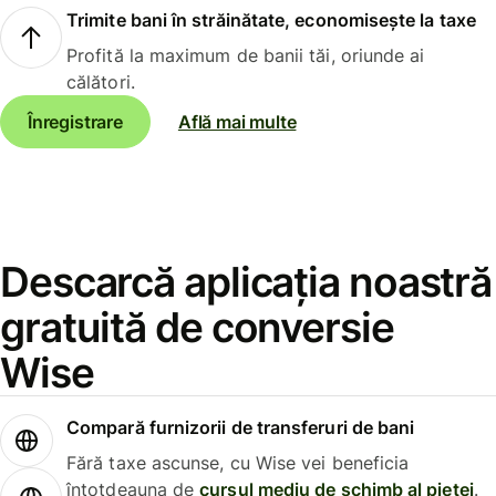
Trimite bani în străinătate, economisește la taxe
Profită la maximum de banii tăi, oriunde ai
călători.
Înregistrare
Află mai multe
Descarcă aplicația noastră
gratuită de conversie
Wise
Compară furnizorii de transferuri de bani
Fără taxe ascunse, cu Wise vei beneficia
întotdeauna de
cursul mediu de schimb al pieței
.