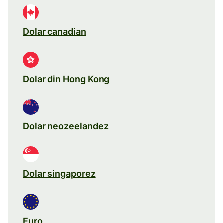
Dolar canadian
Dolar din Hong Kong
Dolar neozeelandez
Dolar singaporez
Euro