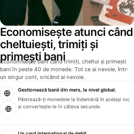
Economisește atunci când
cheltuiești, trimiți și
primești bani
Economisește bani când trimiți, cheltui și primești
bani în peste 40 de monede. Tot ce ai nevoie, într-
un singur cont, oricând ai nevoie.
Gestionează banii din mers, la nivel global.
Păstrează-ți monedele la îndemână în același loc
și convertește-le în câteva secunde.
Un card internațional de debit