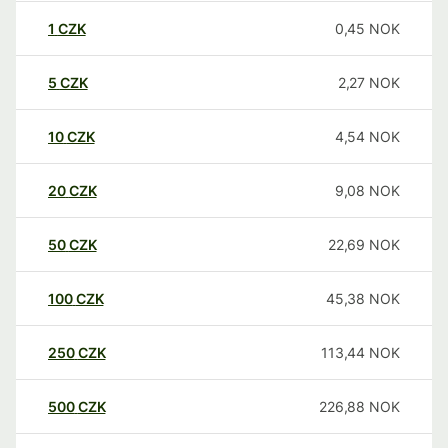
1
CZK
0,45
NOK
5
CZK
2,27
NOK
10
CZK
4,54
NOK
20
CZK
9,08
NOK
50
CZK
22,69
NOK
100
CZK
45,38
NOK
250
CZK
113,44
NOK
500
CZK
226,88
NOK