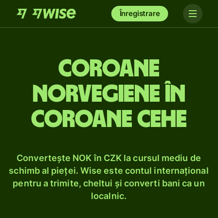
Înregistrare
Coroane
norvegiene în
coroane cehe
Convertește NOK în CZK la cursul mediu de
schimb al pieței. Wise este contul internațional
pentru a trimite, cheltui și converti bani ca un
localnic.