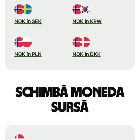
NOK în SEK
NOK în KRW
NOK în PLN
NOK în DKK
Schimbă moneda
sursă