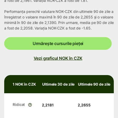
a fost de 2,1961. Variația NOK-CZK a fost de 1.81.
Performanța perechii valutare NOK-CZK din ultimele 90 de zile a
înregistrat o valoare maximă în 90 de zile de 2,2655 și o valoare
minimă în 90 de zile de 2,1390. Prin urmare, media pe 90 de zile
a fost de 2,2058. Variația NOK-CZK a fost de -1.65.
Urmărește cursurile pieței
Vezi graficul NOK în CZK
1 NOK în CZK
Ultimele 30 de zile
Ultimele 90 de zile
Ridicat
2,2181
2,2655