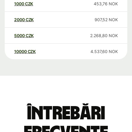
1000
CZK
453,76
NOK
2000
CZK
907,52
NOK
5000
CZK
2.268,80
NOK
10000
CZK
4.537,60
NOK
Întrebări