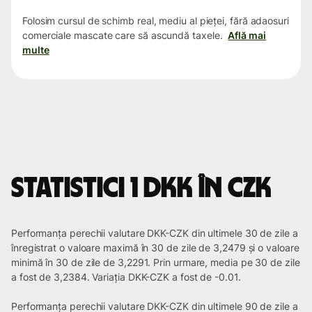
Folosim cursul de schimb real, mediu al pieței, fără adaosuri
comerciale mascate care să ascundă taxele.
Află mai
multe
Statistici 1 DKK în CZK
Performanța perechii valutare DKK-CZK din ultimele 30 de zile a
înregistrat o valoare maximă în 30 de zile de 3,2479 și o valoare
minimă în 30 de zile de 3,2291. Prin urmare, media pe 30 de zile
a fost de 3,2384. Variația DKK-CZK a fost de -0.01.
Performanța perechii valutare DKK-CZK din ultimele 90 de zile a