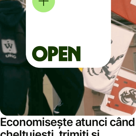
Economisește atunci când
cheltuiești, trimiți și