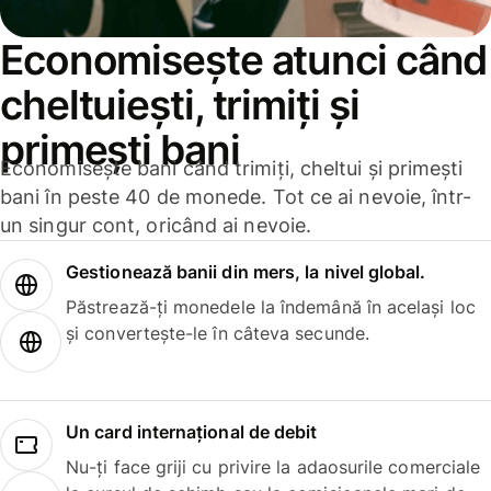
Economisește atunci când
cheltuiești, trimiți și
primești bani
Economisește bani când trimiți, cheltui și primești
bani în peste 40 de monede. Tot ce ai nevoie, într-
un singur cont, oricând ai nevoie.
Gestionează banii din mers, la nivel global.
Păstrează-ți monedele la îndemână în același loc
și convertește-le în câteva secunde.
Un card internațional de debit
Nu-ți face griji cu privire la adaosurile comerciale