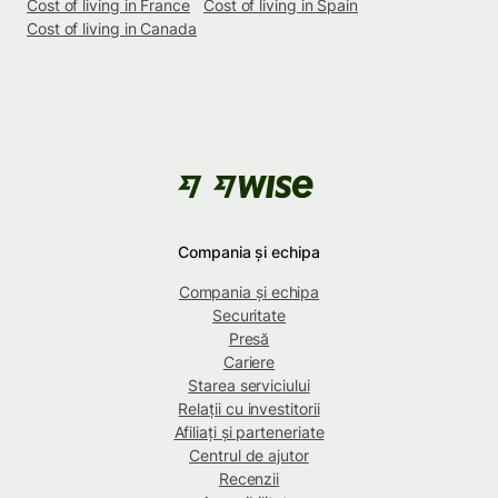
Cost of living in France
Cost of living in Spain
Cost of living in Canada
Compania și echipa
Compania și echipa
Securitate
Presă
Cariere
Starea serviciului
Relații cu investitorii
Afiliați și parteneriate
Centrul de ajutor
Recenzii