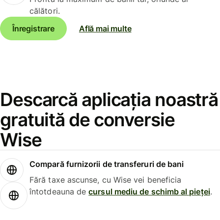
călători.
Înregistrare
Află mai multe
Descarcă aplicația noastră
gratuită de conversie
Wise
Compară furnizorii de transferuri de bani
Fără taxe ascunse, cu Wise vei beneficia
întotdeauna de
cursul mediu de schimb al pieței
.