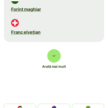
Forint maghiar
Franc elveţian
Arată mai mult