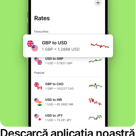
Descarcă aplicația noastră