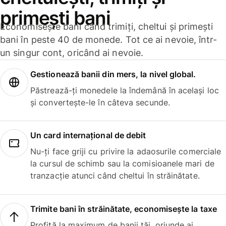
primești bani
Economisește bani când trimiți, cheltui și primești
bani în peste 40 de monede. Tot ce ai nevoie, într-
un singur cont, oricând ai nevoie.
Gestionează banii din mers, la nivel global.
Păstrează-ți monedele la îndemână în același loc
și convertește-le în câteva secunde.
Un card internațional de debit
Nu-ți face griji cu privire la adaosurile comerciale
la cursul de schimb sau la comisioanele mari de
tranzacție atunci când cheltui în străinătate.
Trimite bani în străinătate, economisește la taxe
Profită la maximum de banii tăi, oriunde ai