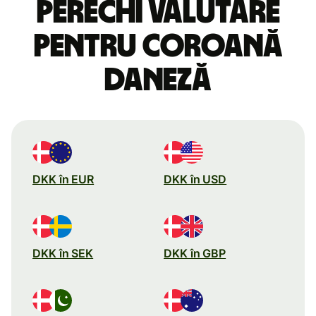
perechi valutare
pentru coroană
daneză
DKK în EUR
DKK în USD
DKK în SEK
DKK în GBP