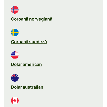
Coroană norvegiană
Coroană suedeză
Dolar american
Dolar australian