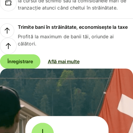
la cursul de schimb sau la comisioanele mari de
tranzacție atunci când cheltui în străinătate.
Trimite bani în străinătate, economisește la taxe
Profită la maximum de banii tăi, oriunde ai
călători.
Înregistrare
Află mai multe