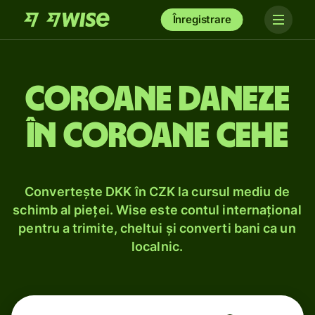
Înregistrare
Coroane daneze
în coroane cehe
Convertește DKK în CZK la cursul mediu de
schimb al pieței. Wise este contul internațional
pentru a trimite, cheltui și converti bani ca un
localnic.