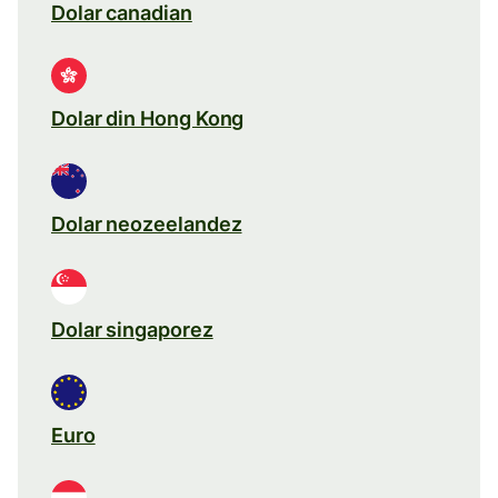
Dolar canadian
Dolar din Hong Kong
Dolar neozeelandez
Dolar singaporez
Euro