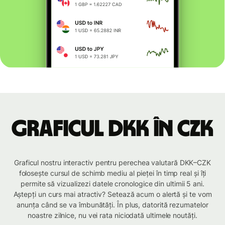
Graficul DKK în CZK
Graficul nostru interactiv pentru perechea valutară DKK–CZK
folosește cursul de schimb mediu al pieței în timp real și îți
permite să vizualizezi datele cronologice din ultimii 5 ani.
Aștepți un curs mai atractiv? Setează acum o alertă și te vom
anunța când se va îmbunătăți. În plus, datorită rezumatelor
noastre zilnice, nu vei rata niciodată ultimele noutăți.