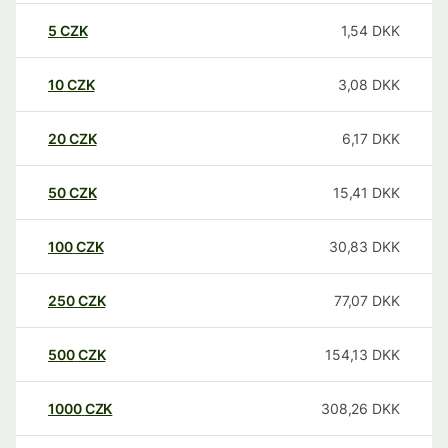
5
CZK
1,54
DKK
10
CZK
3,08
DKK
20
CZK
6,17
DKK
50
CZK
15,41
DKK
100
CZK
30,83
DKK
250
CZK
77,07
DKK
500
CZK
154,13
DKK
1000
CZK
308,26
DKK