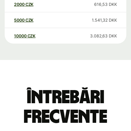
2000
CZK
616,53
DKK
5000
CZK
1.541,32
DKK
10000
CZK
3.082,63
DKK
Întrebări
frecvente