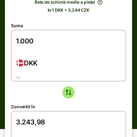
Rata de schimb medie a pieței
kr1 DKK = 3,244 CZK
Suma
DKK
Convertit în