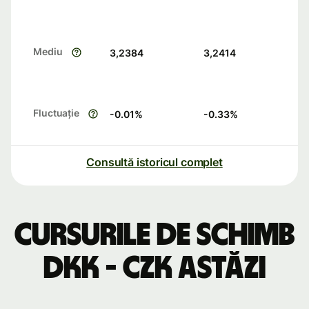
Mediu
3,2384
3,2414
Fluctuație
-0.01
%
-0.33
%
Consultă istoricul complet
Cursurile de schimb
DKK - CZK astăzi