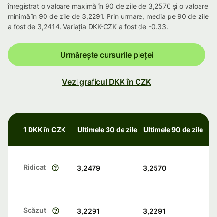
înregistrat o valoare maximă în 90 de zile de 3,2570 și o valoare
minimă în 90 de zile de 3,2291. Prin urmare, media pe 90 de zile
a fost de 3,2414. Variația DKK-CZK a fost de -0.33.
Urmărește cursurile pieței
Vezi graficul DKK în CZK
1 DKK în CZK
Ultimele 30 de zile
Ultimele 90 de zile
Ridicat
3,2479
3,2570
Scăzut
3,2291
3,2291