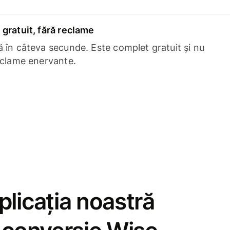
gratuit, fără reclame
 în câteva secunde. Este complet gratuit și nu
eclame enervante.
licația noastră