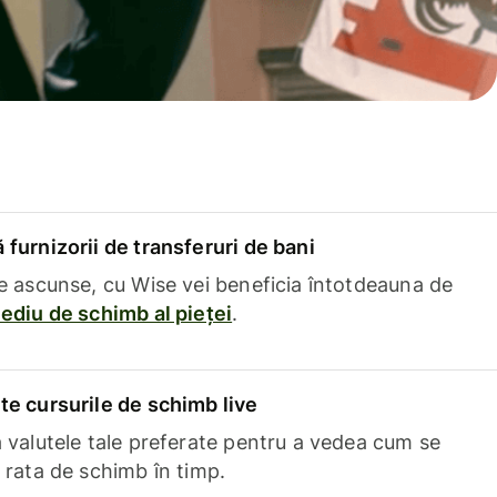
furnizorii de transferuri de bani
e ascunse, cu Wise vei beneficia întotdeauna de
ediu de schimb al pieței
.
e cursurile de schimb live
 valutele tale preferate pentru a vedea cum se
 rata de schimb în timp.