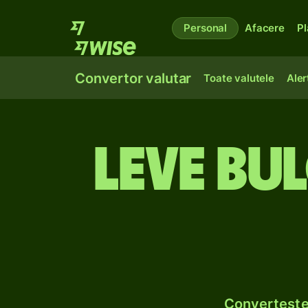
Personal
Afacere
Pl
Convertor valutar
Toate valutele
Aler
Leve bu
Convertește 