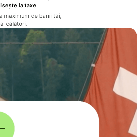
sește la taxe
la maximum de banii tăi,
ai călători.