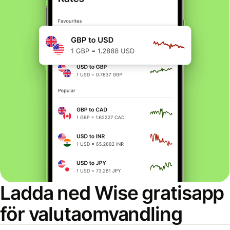
Ladda ned Wise gratisapp
för valutaomvandling