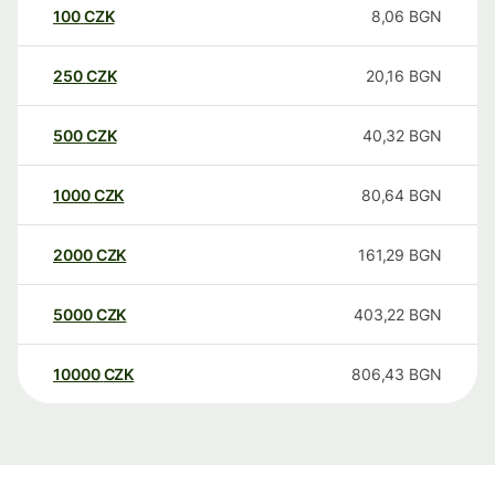
100
CZK
8,06
BGN
250
CZK
20,16
BGN
500
CZK
40,32
BGN
1000
CZK
80,64
BGN
2000
CZK
161,29
BGN
5000
CZK
403,22
BGN
10000
CZK
806,43
BGN