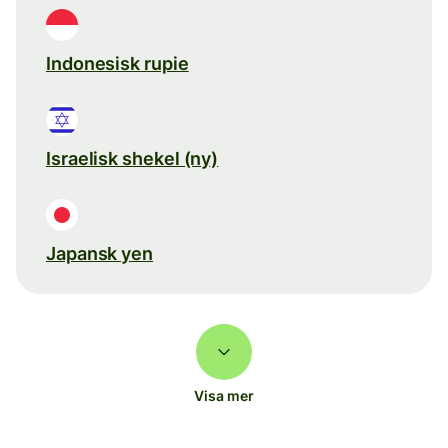
Indonesisk rupie
Israelisk shekel (ny)
Japansk yen
Visa mer