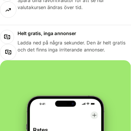
Spara dina favoritvalutor för att se hur
valutakursen ändras över tid.
Helt gratis, inga annonser
Ladda ned på några sekunder. Den är helt gratis
och det finns inga irriterande annonser.