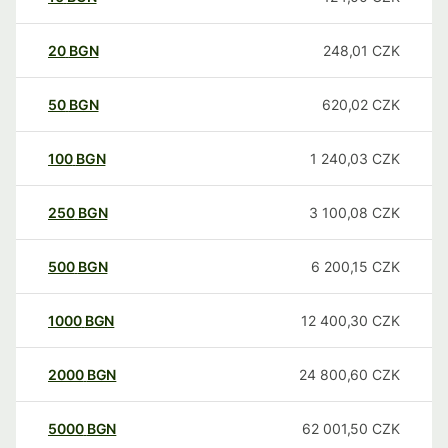
20
BGN
248,01
CZK
50
BGN
620,02
CZK
100
BGN
1 240,03
CZK
250
BGN
3 100,08
CZK
500
BGN
6 200,15
CZK
1000
BGN
12 400,30
CZK
2000
BGN
24 800,60
CZK
5000
BGN
62 001,50
CZK