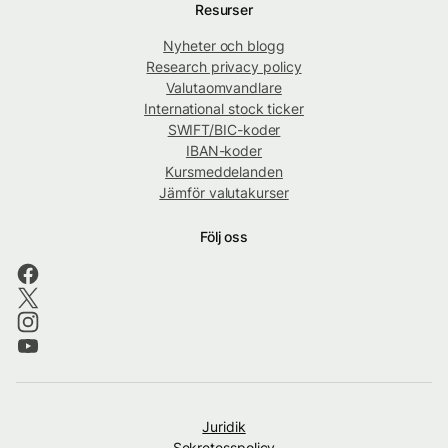
Resurser
Nyheter och blogg
Research privacy policy
Valutaomvandlare
International stock ticker
SWIFT/BIC-koder
IBAN-koder
Kursmeddelanden
Jämför valutakurser
Följ oss
Juridik
Sekretesspolicy