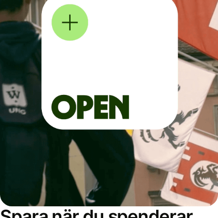
Spara när du spenderar,