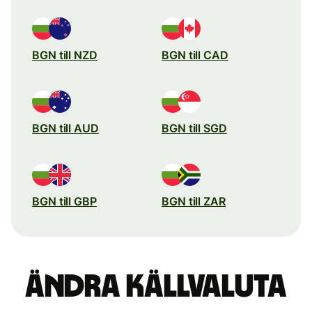
BGN till NZD
BGN till CAD
BGN till AUD
BGN till SGD
BGN till GBP
BGN till ZAR
Ändra källvaluta