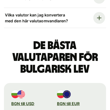
Vilka valutor kan jag konvertera
med den här valutaomvandlaren?
De bästa
valutaparen för
bulgarisk lev
BGN till USD
BGN till EUR