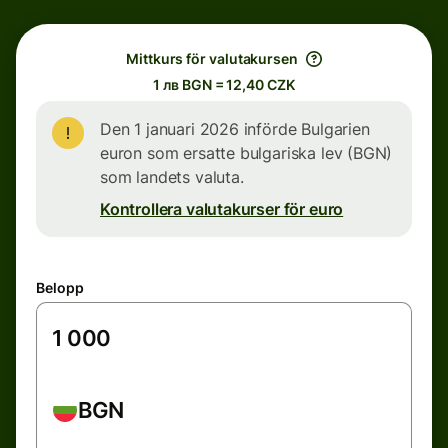
Mittkurs för valutakursen
1 лв BGN = 12,40 CZK
Den 1 januari 2026 införde Bulgarien
euron som ersatte bulgariska lev (BGN)
som landets valuta.
Kontrollera valutakurser för euro
Belopp
BGN