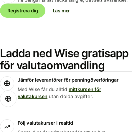
Registrera dig
Läs mer
Ladda ned Wise gratisapp
för valutaomvandling
Jämför leverantörer för penningöverföringar
Med Wise får du alltid
mittkursen för
valutakursen
utan dolda avgifter.
Följ valutakurser i realtid