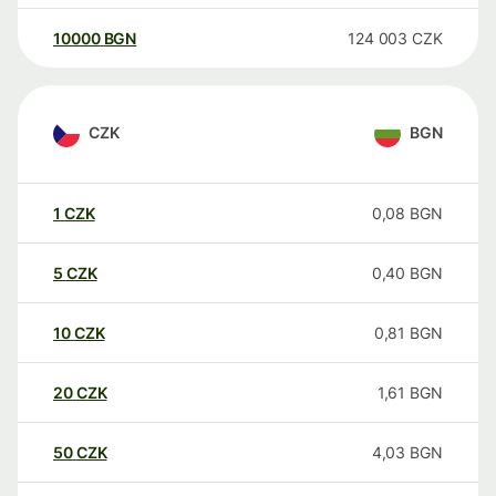
10000
BGN
124 003
CZK
CZK
BGN
1
CZK
0,08
BGN
5
CZK
0,40
BGN
10
CZK
0,81
BGN
20
CZK
1,61
BGN
50
CZK
4,03
BGN