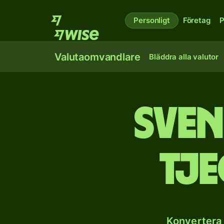
Personligt
Företag
P
Valutaomvandlare
Bläddra alla valutor
Sven
tj
Konvertera 