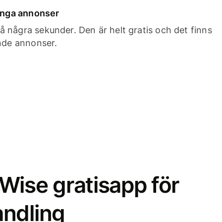
 inga annonser
 några sekunder. Den är helt gratis och det finns
ande annonser.
Wise gratisapp för
ndling