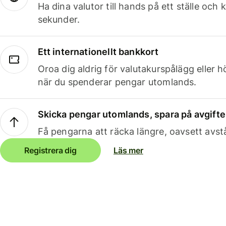
Ha dina valutor till hands på ett ställe oc
sekunder.
Ett internationellt bankkort
Oroa dig aldrig för valutakurspålägg eller 
när du spenderar pengar utomlands.
Skicka pengar utomlands, spara på avgifte
Få pengarna att räcka längre, oavsett avst
Registrera dig
Läs mer