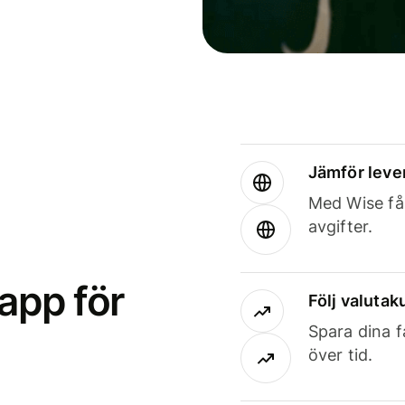
Jämför leve
Med Wise får
avgifter.
app för
Följ valutaku
Spara dina f
över tid.