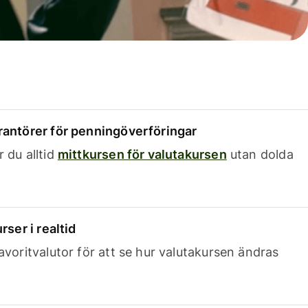
rantörer för penningöverföringar
 du alltid
mittkursen för valutakursen
utan dolda
rser i realtid
avoritvalutor för att se hur valutakursen ändras