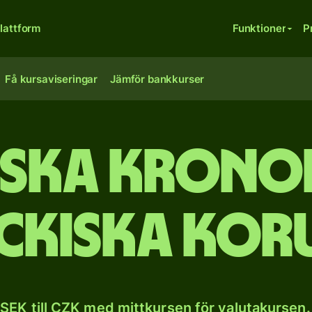
lattform
Funktioner
P
Få kursaviseringar
Jämför bankkurser
ska kronor
eckiska kor
SEK till CZK med mittkursen för valutakursen.