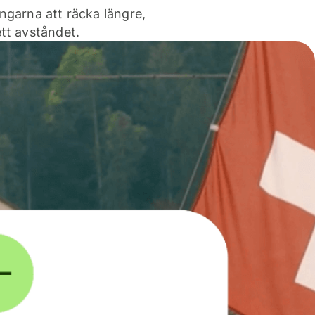
ngarna att räcka längre,
tt avståndet.