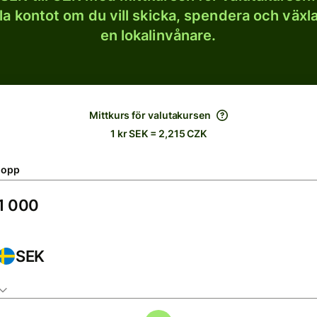
lla kontot om du vill skicka, spendera och väx
en lokalinvånare.
Mittkurs för valutakursen
1 kr SEK = 2,215 CZK
lopp
SEK