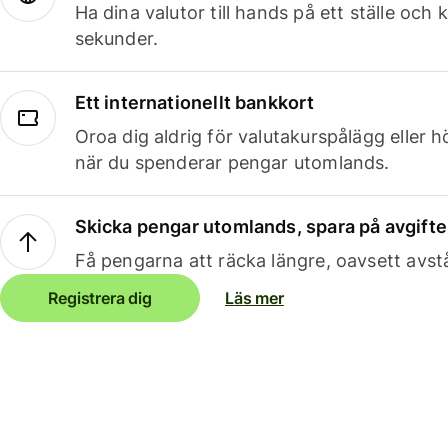
Ha dina valutor till hands på ett ställe oc
sekunder.
Ett internationellt bankkort
Oroa dig aldrig för valutakurspålägg eller 
när du spenderar pengar utomlands.
Skicka pengar utomlands, spara på avgifte
Få pengarna att räcka längre, oavsett avst
Registrera dig
Läs mer