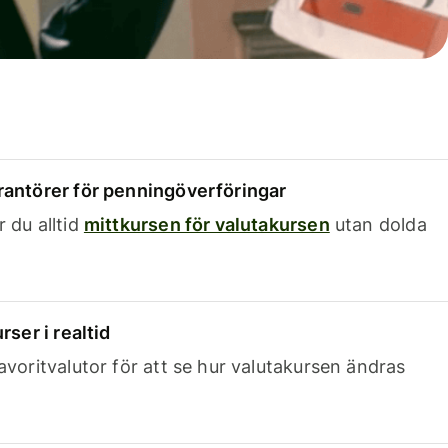
rantörer för penningöverföringar
 du alltid
mittkursen för valutakursen
utan dolda
rser i realtid
avoritvalutor för att se hur valutakursen ändras