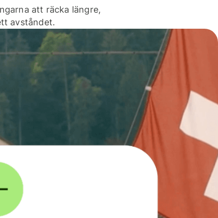
ngarna att räcka längre,
tt avståndet.