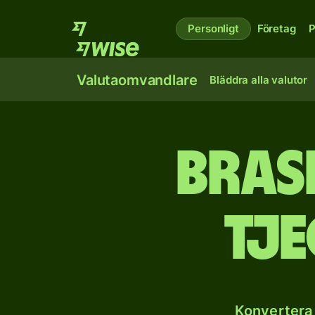
Personligt
Företag
P
Valutaomvandlare
Bläddra alla valutor
Brasi
tj
Konvertera 