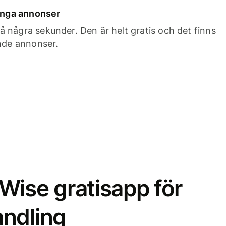
 inga annonser
 några sekunder. Den är helt gratis och det finns
ande annonser.
Wise gratisapp för
ndling