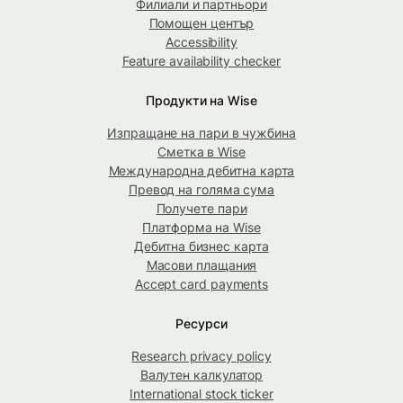
Филиали и партньори
Помощен център
Accessibility
Feature availability checker
Продукти на Wise
Изпращане на пари в чужбина
Сметка в Wise
Международна дебитна карта
Превод на голяма сума
Получете пари
Платформа на Wise
Дебитна бизнес карта
Масови плащания
Accept card payments
Ресурси
Research privacy policy
Валутен калкулатор
International stock ticker