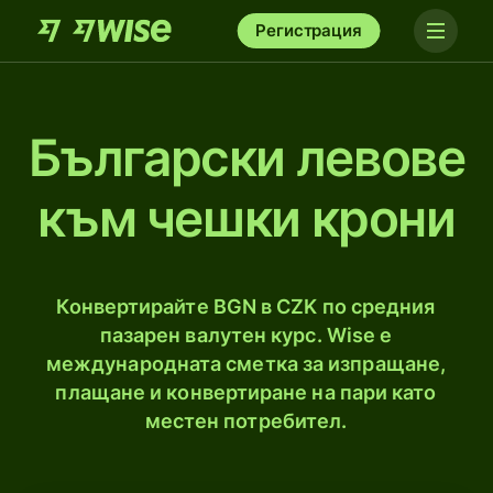
Регистрация
Български левове
към чешки крони
Конвертирайте BGN в CZK по средния
пазарен валутен курс. Wise е
международната сметка за изпращане,
плащане и конвертиране на пари като
местен потребител.