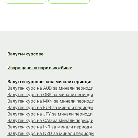
Валутни курсове:
Изпращане на пари в чужбина:
Валутни курсове на за минали периоди:
Валутен курс на AUD за минали периоди
Валутен курс на GBP за минали периоди
Валутен курс на MXN за минали периоди
Валутен курс на EUR за минали периоди
Валутен курс на JPY за минали периоди
Валутен курс на CAD за минали периоди
Валутен курс на INR за минали периоди
Валутен курс на NZD за минали периоди