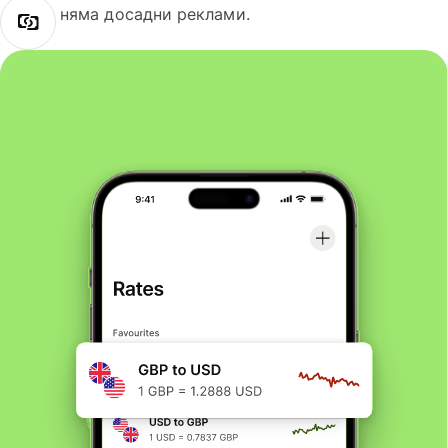
няма досадни реклами.