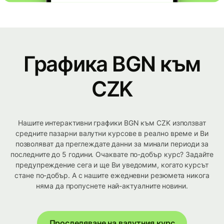
Графика BGN към
CZK
Нашите интерактивни графики BGN към CZK използват
средните пазарни валутни курсове в реално време и Ви
позволяват да преглеждате данни за минали периоди за
последните до 5 години. Очаквате по-добър курс? Задайте
предупреждение сега и ще Ви уведомим, когато курсът
стане по-добър. А с нашите ежедневни резюмета никога
няма да пропуснете най-актуалните новини.
Проследяване на валутния курс