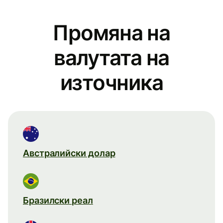
Промяна на
валутата на
източника
Австралийски долар
Бразилски реал