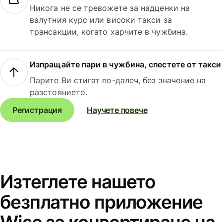
Никога не се тревожете за надценки на
валутния курс или високи такси за
трансакции, когато харчите в чужбина.
Изпращайте пари в чужбина, спестете от такси
Парите Ви стигат по-далеч, без значение на
разстоянието.
Регистрация
Научете повече
Изтеглете нашето
безплатно приложение