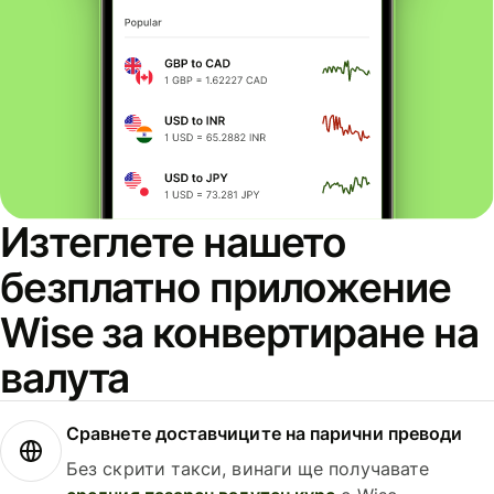
Изтеглете нашето
безплатно приложение
Wise за конвертиране на
валута
Сравнете доставчиците на парични преводи
Без скрити такси, винаги ще получавате