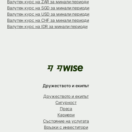
Валутен курс на ZAR за минали периоди
Валутен курс на SGD за минали периоди
Валутен курс на USD за минали периоди
Валутен курс на CHF за минали периоди
Валутен курс на IDR за минали периоди
Дружеството и екипът
Дружеството и екипът
Сигурност
Преса
Кариери
Състояние на услугата
Връзки с инвеститори