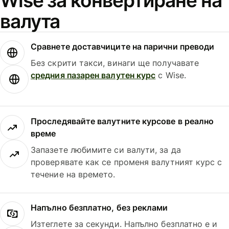
Wise за конвертиране на
валута
Сравнете доставчиците на парични преводи
Без скрити такси, винаги ще получавате
средния пазарен валутен курс
с Wise.
Проследявайте валутните курсове в реално
време
Запазете любимите си валути, за да
проверявате как се променя валутният курс с
течение на времето.
Напълно безплатно, без реклами
Изтеглете за секунди. Напълно безплатно е и