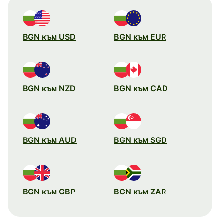
BGN към USD
BGN към EUR
BGN към NZD
BGN към CAD
BGN към AUD
BGN към SGD
BGN към GBP
BGN към ZAR