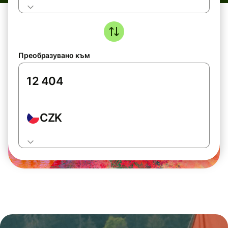
Преобразувано към
CZK