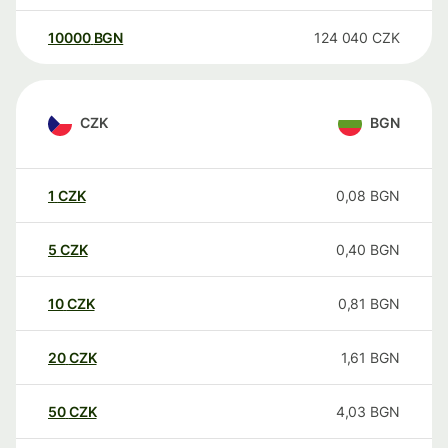
10000
BGN
124 040
CZK
CZK
BGN
1
CZK
0,08
BGN
5
CZK
0,40
BGN
10
CZK
0,81
BGN
20
CZK
1,61
BGN
50
CZK
4,03
BGN