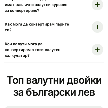
имат различни валутни курсове
за конвертиране?
Как мога да конвертирам парите
си?
Кои валути мога да
конвертирам с този валутен
калкулатор?
Топ валутни двойки
за български лев