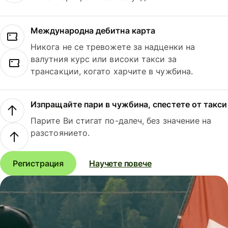
Международна дебитна карта
Никога не се тревожете за надценки на
валутния курс или високи такси за
трансакции, когато харчите в чужбина.
Изпращайте пари в чужбина, спестете от такси
Парите Ви стигат по-далеч, без значение на
разстоянието.
Регистрация
Научете повече