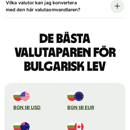
Vilka valutor kan jag konvertera
med den här valutaomvandlaren?
De bästa
valutaparen för
bulgarisk lev
BGN till USD
BGN till EUR