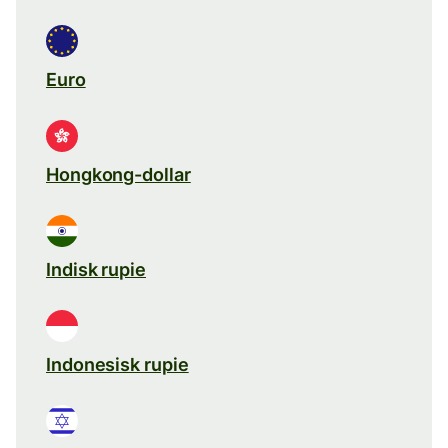
Euro
Hongkong-dollar
Indisk rupie
Indonesisk rupie