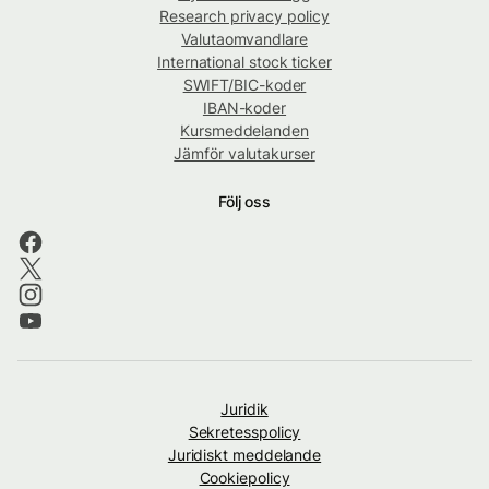
Research privacy policy
Valutaomvandlare
International stock ticker
SWIFT/BIC-koder
IBAN-koder
Kursmeddelanden
Jämför valutakurser
Följ oss
Juridik
Sekretesspolicy
Juridiskt meddelande
Cookiepolicy