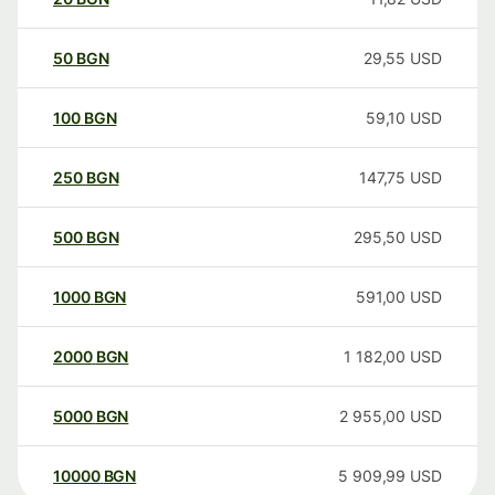
50
BGN
29,55
USD
100
BGN
59,10
USD
250
BGN
147,75
USD
500
BGN
295,50
USD
1000
BGN
591,00
USD
2000
BGN
1 182,00
USD
5000
BGN
2 955,00
USD
10000
BGN
5 909,99
USD