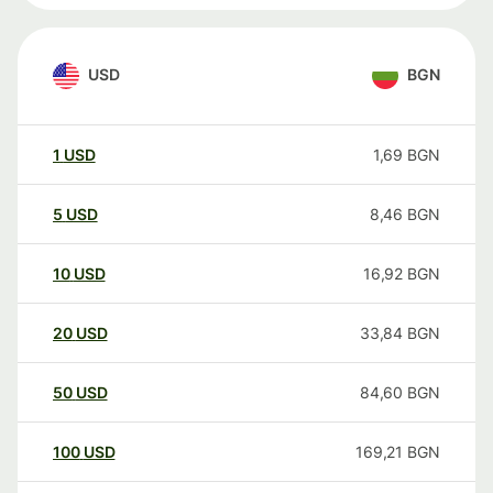
USD
BGN
1
USD
1,69
BGN
5
USD
8,46
BGN
10
USD
16,92
BGN
20
USD
33,84
BGN
50
USD
84,60
BGN
100
USD
169,21
BGN