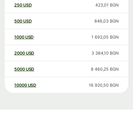
250
USD
423,01
BGN
500
USD
846,03
BGN
1000
USD
1 692,05
BGN
2000
USD
3 384,10
BGN
5000
USD
8 460,25
BGN
10000
USD
16 920,50
BGN