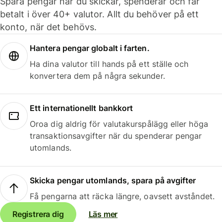
Spara pengar när du skickar, spenderar och får
betalt i över 40+ valutor. Allt du behöver på ett
konto, när det behövs.
Hantera pengar globalt i farten.
Ha dina valutor till hands på ett ställe och
konvertera dem på några sekunder.
Ett internationellt bankkort
Oroa dig aldrig för valutakurspålägg eller höga
transaktionsavgifter när du spenderar pengar
utomlands.
Skicka pengar utomlands, spara på avgifter
Få pengarna att räcka längre, oavsett avståndet.
Registrera dig
Läs mer