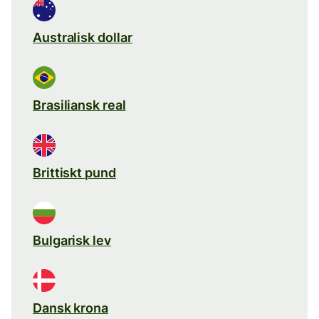
Australisk dollar
Brasiliansk real
Brittiskt pund
Bulgarisk lev
Dansk krona