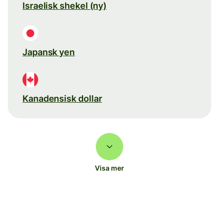
Israelisk shekel (ny)
Japansk yen
Kanadensisk dollar
Visa mer