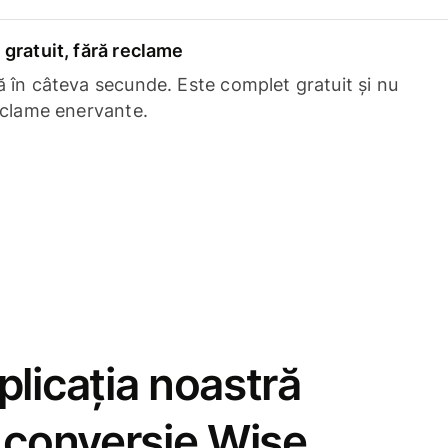
gratuit, fără reclame
 în câteva secunde. Este complet gratuit și nu
eclame enervante.
licația noastră
e conversie Wise