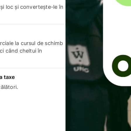
i loc și convertește-le în
erciale la cursul de schimb
ci când cheltui în
a taxe
ălători.