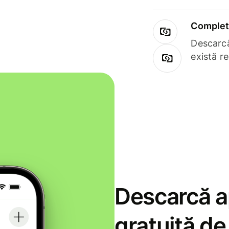
Complet 
Descarcă
există r
Descarcă ap
gratuită d