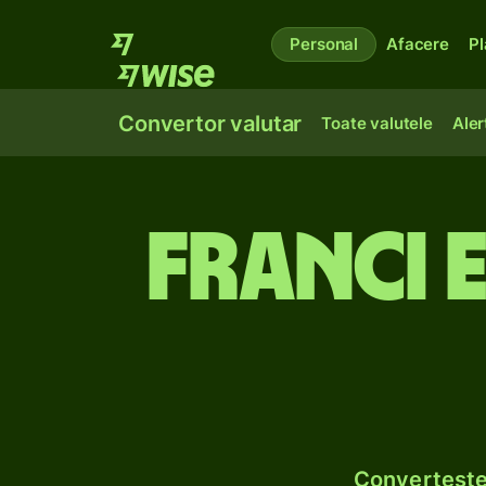
Personal
Afacere
Pl
Convertor valutar
Toate valutele
Aler
Franci 
Convertește 