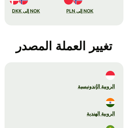
NOK إلى PLN
NOK إلى DKK
تغيير العملة المصدر
الروبية الإندونيسية
الروبية الهندية