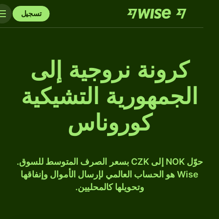
تسجيل
كرونة نروجية إلى
الجمهورية التشيكية
كوروناس
حوّل NOK إلى CZK بسعر الصرف المتوسط للسوق.
Wise هو الحساب العالمي لإرسال الأموال وإنفاقها
وتحويلها كالمحليين.