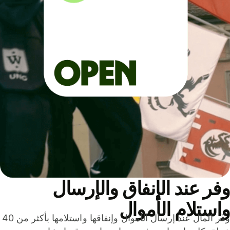
ر عند الإنفاق والإرسال
ستلام الأموال
وفّر المال عند إرسال الأموال وإنفاقها واستلامها بأكثر من 40