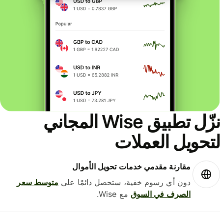
نزّل تطبيق Wise المجاني
حويل العملات
مقارنة مقدمي خدمات تحويل الأموال
دون أي رسوم خفية، ستحصل دائمًا على
متوسط ​​سعر
الصرف في السوق
مع Wise.