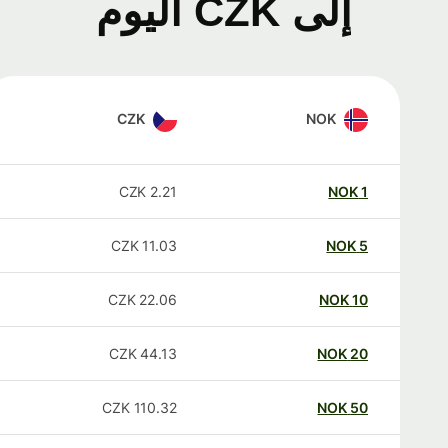
إلى CZK اليوم
CZK
NOK
CZK
2.21
NOK
1
CZK
11.03
NOK
5
CZK
22.06
NOK
10
CZK
44.13
NOK
20
CZK
110.32
NOK
50