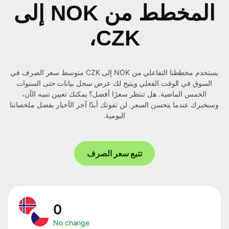
المخطط من NOK إلى
CZK،
يستخدم مخططنا التفاعلي من NOK إلى CZK متوسط ​​سعر الصرف في
السوق في الوقت الفعلي ويتيح لك عرض سجل بيانات حتى السنوات
الخمس الماضية. هل تنتظر سعرًا أفضل؟ يمكنك تعيين تنبيه الآن،
وسنخبرك عندما يتحسن السعر. لن تفوتك أبدًا آخر الأخبار بفضل ملخصاتنا
اليومية.
تتبع سعر الصرف
0
No change