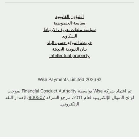
الشؤون القانونية
سياسة الخصوصية
سياسة ملفات تعريف الارتباط
الشكاوى
خريطة الموقع حسب البلد
بيان العبودية الحديثة
Intellectual property
© Wise Payments Limited 2026
تم اعتماد شركة Wise بواسطة Financial Conduct Authority بموجب
لوائح الأموال الإلكترونية لعام 2011، مرجع الشركة
900507
، لإصدار النقد
الإلكتروني.