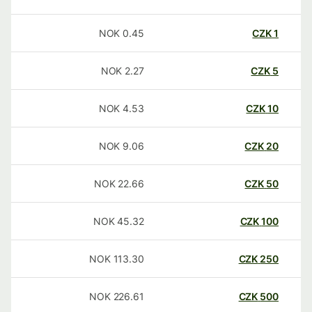
NOK
0.45
CZK
1
NOK
2.27
CZK
5
NOK
4.53
CZK
10
NOK
9.06
CZK
20
NOK
22.66
CZK
50
NOK
45.32
CZK
100
NOK
113.30
CZK
250
NOK
226.61
CZK
500