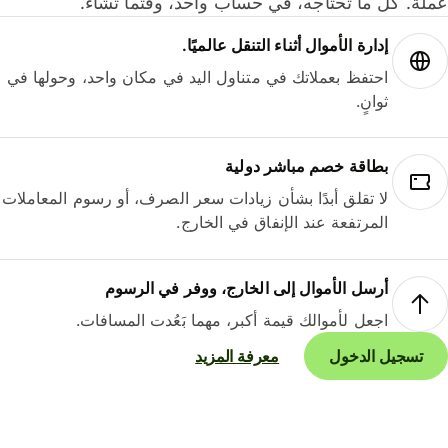
لة. كل ما تحتاجه، في حساب واحد، وقتما تشاء.
إدارة الأموال أثناء التنقل عالميًا.
احتفظ بعملاتك في متناول اليد في مكان واحد، وحولها في
ثوانٍ.
بطاقة خصم مباشر دولية
لا تقلق أبدًا بشأن زيادات سعر الصرف، أو رسوم المعاملات
المرتفعة عند الإنفاق في الخارج.
أرسل الأموال إلى الخارج، ووفر في الرسوم
اجعل لأموالك قيمة أكبر، مهما بَعُدت المسافات.
تسجيل الدخول
معرفة المزيد