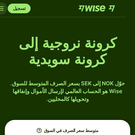
تسجيل
كرونة نروجية إلى
كرونة سويدية
حوّل NOK إلى SEK بسعر الصرف المتوسط للسوق.
Wise هو الحساب العالمي لإرسال الأموال وإنفاقها
وتحويلها كالمحليين.
متوسط ​​سعر الصرف في السوق