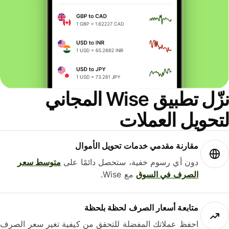
نزّل تطبيق Wise المجاني
حويل العملات
مقارنة مقدمي خدمات تحويل الأموال
دون أي رسوم خفية، ستحصل دائمًا على
متوسط ​​سعر
الصرف في السوق
مع Wise.
متابعة أسعار الصرف لحظة بلحظة
احفظ عملاتك المفضلة للتحقق من كيفية تغير سعر الصرف