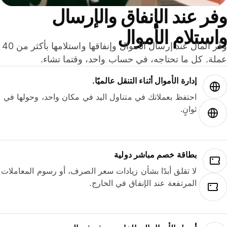
ر عند الإنفاق والإرسال
ستلام الأموال
وفّر المال عند إرسال الأموال وإنفاقها واستلامها بأكثر من 40
لة. كل ما تحتاجه، في حساب واحد، وقتما تشاء.
إدارة الأموال أثناء التنقل عالميًا.
احتفظ بعملاتك في متناول اليد في مكان واحد، وحولها في
ثوانٍ.
بطاقة خصم مباشر دولية
لا تقلق أبدًا بشأن زيادات سعر الصرف، أو رسوم المعاملات
المرتفعة عند الإنفاق في الخارج.