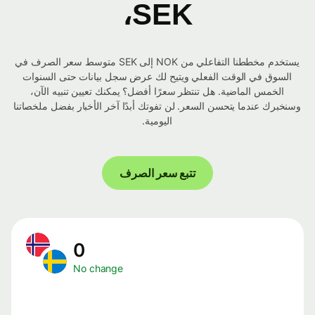
SEK،
يستخدم مخططنا التفاعلي من NOK إلى SEK متوسط ​​سعر الصرف في
السوق في الوقت الفعلي ويتيح لك عرض سجل بيانات حتى السنوات
الخمس الماضية. هل تنتظر سعرًا أفضل؟ يمكنك تعيين تنبيه الآن،
وسنخبرك عندما يتحسن السعر. لن تفوتك أبدًا آخر الأخبار بفضل ملخصاتنا
اليومية.
تتبع سعر الصرف
0
No change