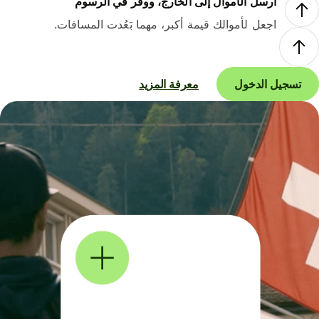
أرسل الأموال إلى الخارج، ووفر في الرسوم
اجعل لأموالك قيمة أكبر، مهما بَعُدت المسافات.
تسجيل الدخول
معرفة المزيد