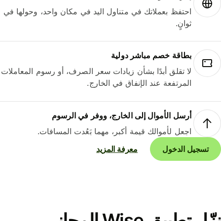
احتفظ بعملاتك في متناول اليد في مكان واحد، وحولها في
ثوانٍ.
بطاقة خصم مباشر دولية
لا تقلق أبدًا بشأن زيادات سعر الصرف، أو رسوم المعاملات
المرتفعة عند الإنفاق في الخارج.
أرسل الأموال إلى الخارج، ووفر في الرسوم
اجعل لأموالك قيمة أكبر، مهما بَعُدت المسافات.
تسجيل الدخول
معرفة المزيد
نزّل تطبيق Wise المجاني