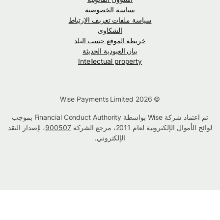
سياسة الخصوصية
سياسة ملفات تعريف الارتباط
الشكاوى
خريطة الموقع حسب البلد
بيان العبودية الحديثة
Intellectual property
© Wise Payments Limited 2026
تم اعتماد شركة Wise بواسطة Financial Conduct Authority بموجب
لوائح الأموال الإلكترونية لعام 2011، مرجع الشركة
900507
، لإصدار النقد
الإلكتروني.