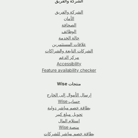
الشركة والفريق
الشركة والفريق
الأمان
الصحافة
الوظائف
حالة الخدمة
علاقات المستثمرين
الشركات التابعة والشراكات
مركز الدعم
Accessibility
Feature availability checker
منتجات Wise
إرسال الأموال إلى الخارج
حساب Wise
بطاقة خصم مباشر دولية
تحويل مبلغ كبير
استلام المال
منصة Wise
بطاقة خصم مباشر للشركات