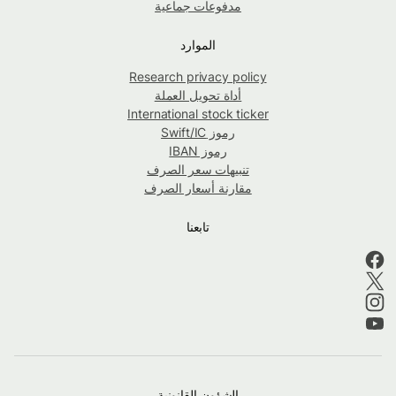
مدفوعات جماعية
الموارد
Research privacy policy
أداة تحويل العملة
International stock ticker
رموز Swift/IC
رموز IBAN
تنبيهات سعر الصرف
مقارنة أسعار الصرف
تابعنا
الشؤون القانونية