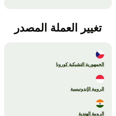
تغيير العملة المصدر
الجمهورية التشيكية كورونا
الروبية الإندونيسية
الروبية الهندية