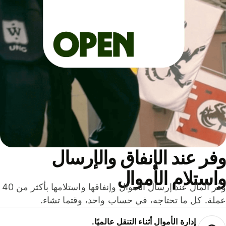
ر عند الإنفاق والإرسال
ستلام الأموال
وفّر المال عند إرسال الأموال وإنفاقها واستلامها بأكثر من 40
لة. كل ما تحتاجه، في حساب واحد، وقتما تشاء.
إدارة الأموال أثناء التنقل عالميًا.