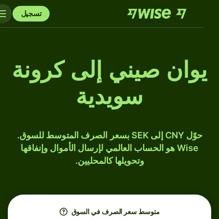
تسجيل
يوان صيني إلى كرونة
سويدية
حوّل CNY إلى SEK بسعر الصرف المتوسط للسوق.
Wise هو الحساب العالمي لإرسال الأموال وإنفاقها
وتحويلها كالمحليين.
متوسط ​​سعر الصرف في السوق