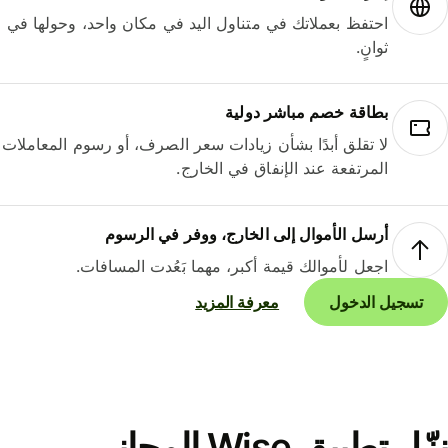
احتفظ بعملاتك في متناول اليد في مكان واحد، وحولها في
ثوانٍ.
بطاقة خصم مباشر دولية
لا تقلق أبدًا بشأن زيادات سعر الصرف، أو رسوم المعاملات
المرتفعة عند الإنفاق في الخارج.
أرسل الأموال إلى الخارج، ووفر في الرسوم
اجعل لأموالك قيمة أكبر، مهما بَعُدت المسافات.
تسجيل الدخول
معرفة المزيد
نزّل تطبيق Wise المجاني