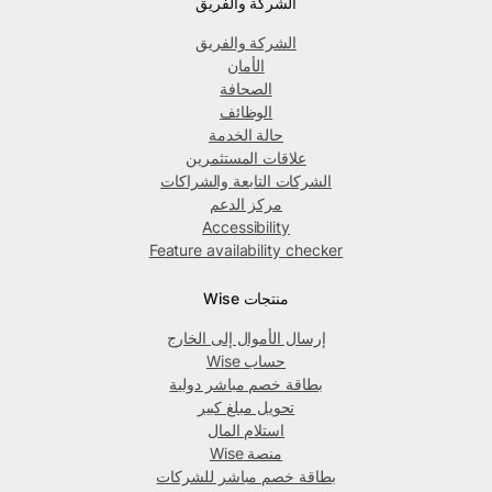
الشركة والفريق
الشركة والفريق
الأمان
الصحافة
الوظائف
حالة الخدمة
علاقات المستثمرين
الشركات التابعة والشراكات
مركز الدعم
Accessibility
Feature availability checker
منتجات Wise
إرسال الأموال إلى الخارج
حساب Wise
بطاقة خصم مباشر دولية
تحويل مبلغ كبير
استلام المال
منصة Wise
بطاقة خصم مباشر للشركات