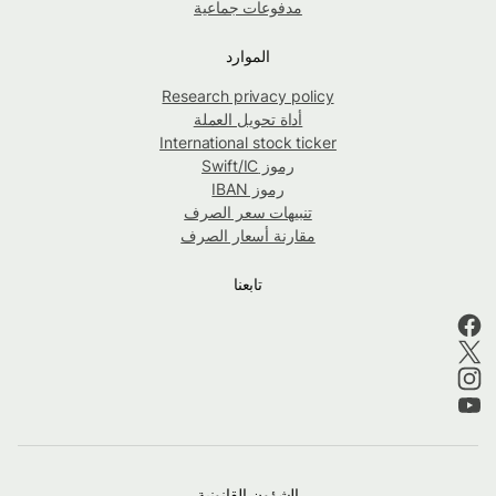
مدفوعات جماعية
الموارد
Research privacy policy
أداة تحويل العملة
International stock ticker
رموز Swift/IC
رموز IBAN
تنبيهات سعر الصرف
مقارنة أسعار الصرف
تابعنا
الشؤون القانونية