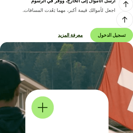
أرسل الأموال إلى الخارج، ووفر في الرسوم
اجعل لأموالك قيمة أكبر، مهما بَعُدت المسافات.
تسجيل الدخول
معرفة المزيد