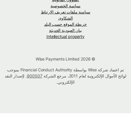
سياسة الخصوصية
سياسة ملفات تعريف الارتباط
الشكاوى
خريطة الموقع حسب البلد
بيان العبودية الحديثة
Intellectual property
© Wise Payments Limited 2026
تم اعتماد شركة Wise بواسطة Financial Conduct Authority بموجب
لوائح الأموال الإلكترونية لعام 2011، مرجع الشركة
900507
، لإصدار النقد
الإلكتروني.