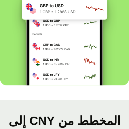
المخطط من CNY إلى