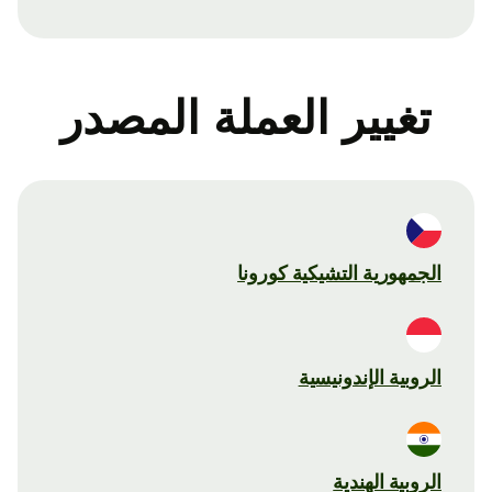
تغيير العملة المصدر
الجمهورية التشيكية كورونا
الروبية الإندونيسية
الروبية الهندية