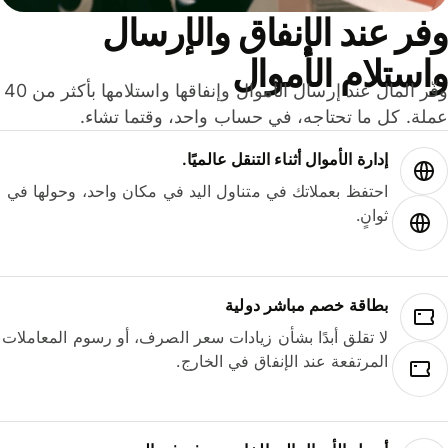
ر عند الإنفاق والإرسال
ستلام الأموال
وفّر المال عند إرسال الأموال وإنفاقها واستلامها بأكثر من 40
لة. كل ما تحتاجه، في حساب واحد، وقتما تشاء.
إدارة الأموال أثناء التنقل عالميًا.
احتفظ بعملاتك في متناول اليد في مكان واحد، وحولها في
ثوانٍ.
بطاقة خصم مباشر دولية
لا تقلق أبدًا بشأن زيادات سعر الصرف، أو رسوم المعاملات
المرتفعة عند الإنفاق في الخارج.