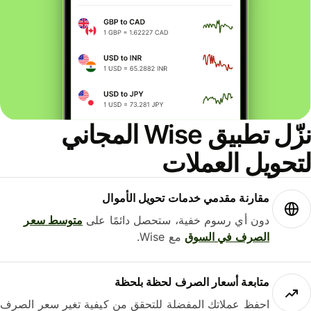
نزّل تطبيق Wise المجاني
حويل العملات
مقارنة مقدمي خدمات تحويل الأموال
دون أي رسوم خفية، ستحصل دائمًا على
متوسط ​​سعر
الصرف في السوق
مع Wise.
متابعة أسعار الصرف لحظة بلحظة
احفظ عملاتك المفضلة للتحقق من كيفية تغير سعر الصرف