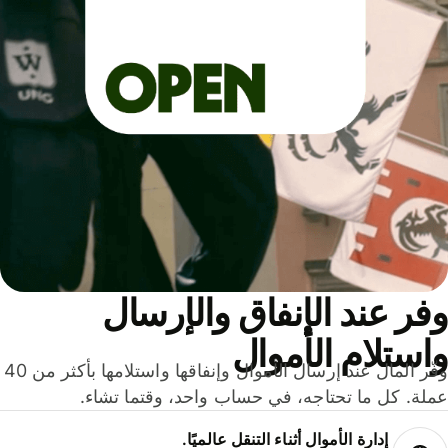
ر عند الإنفاق والإرسال
ستلام الأموال
وفّر المال عند إرسال الأموال وإنفاقها واستلامها بأكثر من 40
لة. كل ما تحتاجه، في حساب واحد، وقتما تشاء.
إدارة الأموال أثناء التنقل عالميًا.