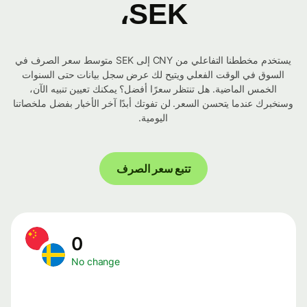
SEK،
يستخدم مخططنا التفاعلي من CNY إلى SEK متوسط ​​سعر الصرف في
السوق في الوقت الفعلي ويتيح لك عرض سجل بيانات حتى السنوات
الخمس الماضية. هل تنتظر سعرًا أفضل؟ يمكنك تعيين تنبيه الآن،
وسنخبرك عندما يتحسن السعر. لن تفوتك أبدًا آخر الأخبار بفضل ملخصاتنا
اليومية.
تتبع سعر الصرف
0
No change