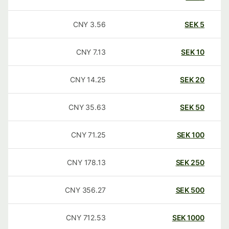
CNY
3.56
SEK
5
CNY
7.13
SEK
10
CNY
14.25
SEK
20
CNY
35.63
SEK
50
CNY
71.25
SEK
100
CNY
178.13
SEK
250
CNY
356.27
SEK
500
CNY
712.53
SEK
1000