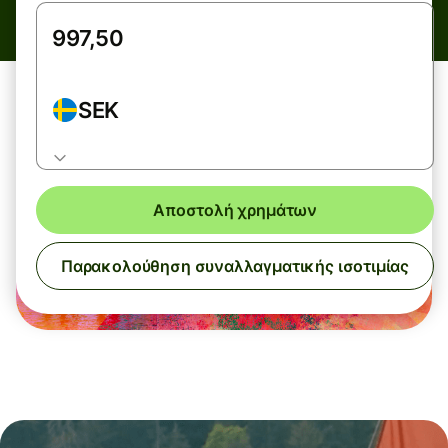
SEK
Αποστολή χρημάτων
Παρακολούθηση συναλλαγματικής ισοτιμίας