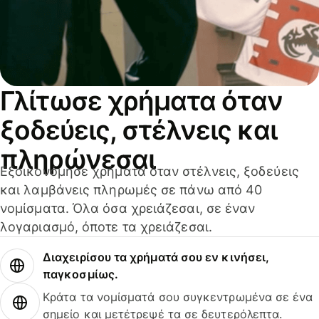
Γλίτωσε χρήματα όταν
ξοδεύεις, στέλνεις και
πληρώνεσαι
Εξοικονόμησε χρήματα όταν στέλνεις, ξοδεύεις
και λαμβάνεις πληρωμές σε πάνω από 40
νομίσματα. Όλα όσα χρειάζεσαι, σε έναν
λογαριασμό, όποτε τα χρειάζεσαι.
Διαχειρίσου τα χρήματά σου εν κινήσει,
παγκοσμίως.
Κράτα τα νομίσματά σου συγκεντρωμένα σε ένα
σημείο και μετέτρεψέ τα σε δευτερόλεπτα.