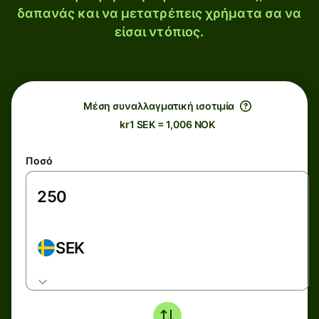
δαπανάς και να μετατρέπεις χρήματα σα να
είσαι ντόπιος.
Μέση συναλλαγματική ισοτιμία
kr1 SEK = 1,006 NOK
Ποσό
SEK