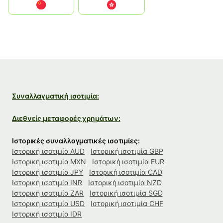
中国
中國香港特別行政區
Συναλλαγματική ισοτιμία:
Διεθνείς μεταφορές χρημάτων:
Ιστορικές συναλλαγματικές ισοτιμίες:
Ιστορική ισοτιμία AUD
Ιστορική ισοτιμία GBP
Ιστορική ισοτιμία MXN
Ιστορική ισοτιμία EUR
Ιστορική ισοτιμία JPY
Ιστορική ισοτιμία CAD
Ιστορική ισοτιμία INR
Ιστορική ισοτιμία NZD
Ιστορική ισοτιμία ZAR
Ιστορική ισοτιμία SGD
Ιστορική ισοτιμία USD
Ιστορική ισοτιμία CHF
Ιστορική ισοτιμία IDR