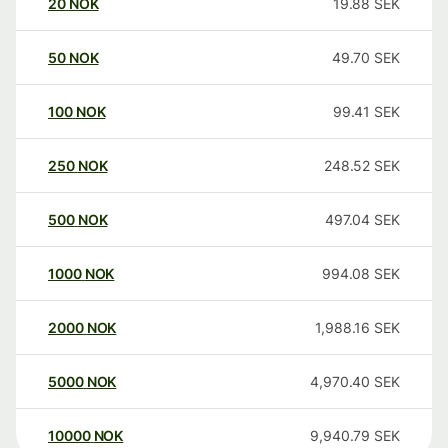
20
NOK
19.88
SEK
50
NOK
49.70
SEK
100
NOK
99.41
SEK
250
NOK
248.52
SEK
500
NOK
497.04
SEK
1000
NOK
994.08
SEK
2000
NOK
1,988.16
SEK
5000
NOK
4,970.40
SEK
10000
NOK
9,940.79
SEK