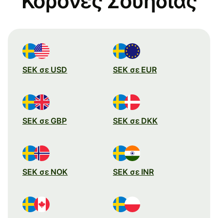
Κορόνες Σουηδίας
SEK σε USD
SEK σε EUR
SEK σε GBP
SEK σε DKK
SEK σε NOK
SEK σε INR