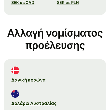
SEK σε CAD
SEK σε PLN
Αλλαγή νομίσματος
προέλευσης
Δανική κορώνα
Δολάριο Αυστραλίας