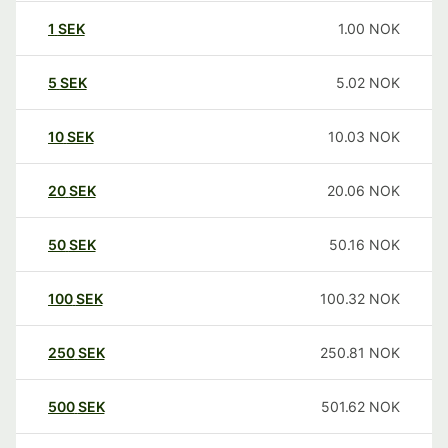
1
SEK
1.00
NOK
5
SEK
5.02
NOK
10
SEK
10.03
NOK
20
SEK
20.06
NOK
50
SEK
50.16
NOK
100
SEK
100.32
NOK
250
SEK
250.81
NOK
500
SEK
501.62
NOK