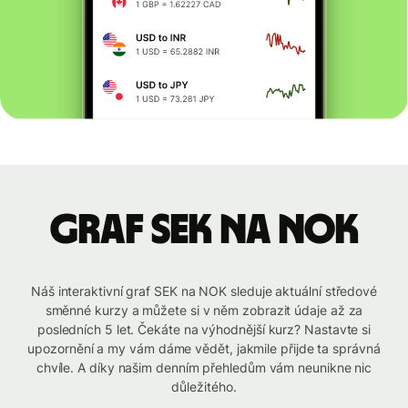
graf SEK na NOK
Náš interaktivní graf SEK na NOK sleduje aktuální středové
směnné kurzy a můžete si v něm zobrazit údaje až za
posledních 5 let. Čekáte na výhodnější kurz? Nastavte si
upozornění a my vám dáme vědět, jakmile přijde ta správná
chvíle. A díky našim denním přehledům vám neunikne nic
důležitého.