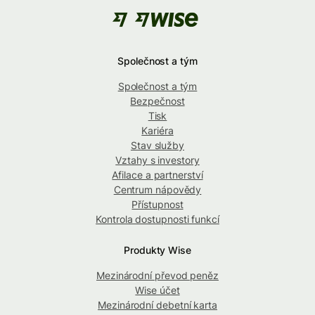
Společnost a tým
Společnost a tým
Bezpečnost
Tisk
Kariéra
Stav služby
Vztahy s investory
Afilace a partnerství
Centrum nápovědy
Přístupnost
Kontrola dostupnosti funkcí
Produkty Wise
Mezinárodní převod peněz
Wise účet
Mezinárodní debetní karta