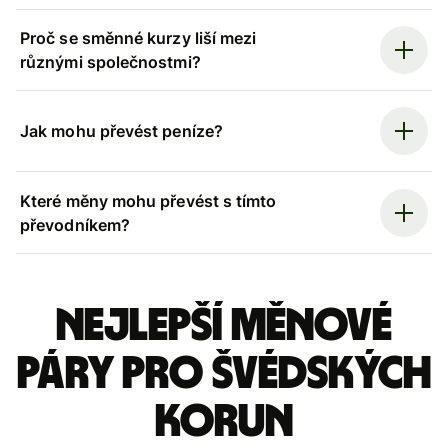
Proč se směnné kurzy liší mezi
různými společnostmi?
Jak mohu převést peníze?
Které měny mohu převést s tímto
převodníkem?
Nejlepší měnové
páry pro švédských
korun