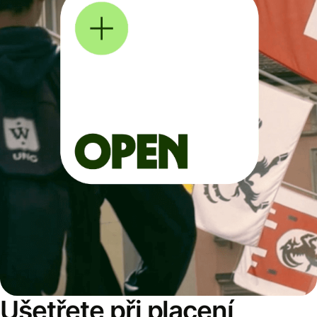
Ušetřete při placení,