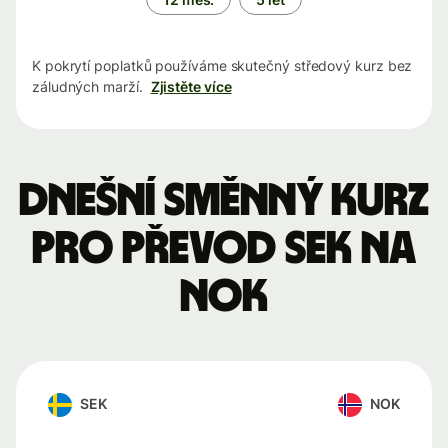
K pokrytí poplatků používáme skutečný středový kurz bez
záludných marží.
Zjistěte více
Dnešní směnný kurz
pro převod SEK na
NOK
SEK
NOK