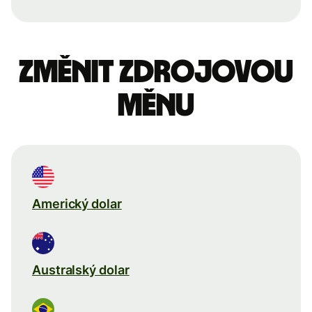
Změnit zdrojovou
měnu
Americký dolar
Australský dolar