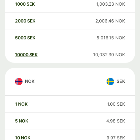
1000
SEK
1,003.23
NOK
2000
SEK
2,006.46
NOK
5000
SEK
5,016.15
NOK
10000
SEK
10,032.30
NOK
NOK
SEK
1
NOK
1.00
SEK
5
NOK
4.98
SEK
10
NOK
9.97
SEK