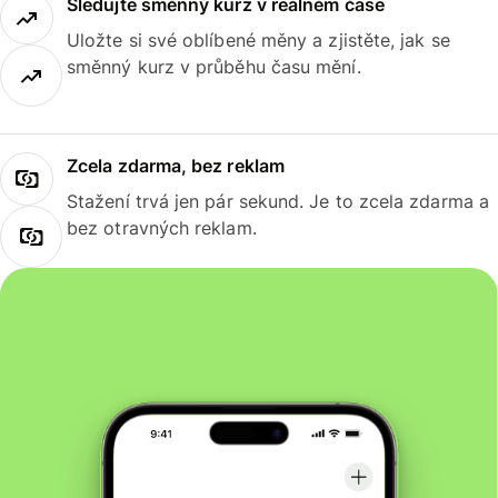
Sledujte směnný kurz v reálném čase
Uložte si své oblíbené měny a zjistěte, jak se
směnný kurz v průběhu času mění.
Zcela zdarma, bez reklam
Stažení trvá jen pár sekund. Je to zcela zdarma a
bez otravných reklam.