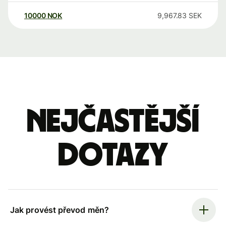
10000
NOK
9,967.83
SEK
Nejčastější
dotazy
Jak provést převod měn?