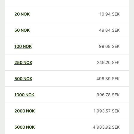
20
NOK
19.94
SEK
50
NOK
49.84
SEK
100
NOK
99.68
SEK
250
NOK
249.20
SEK
500
NOK
498.39
SEK
1000
NOK
996.78
SEK
2000
NOK
1,993.57
SEK
5000
NOK
4,983.92
SEK