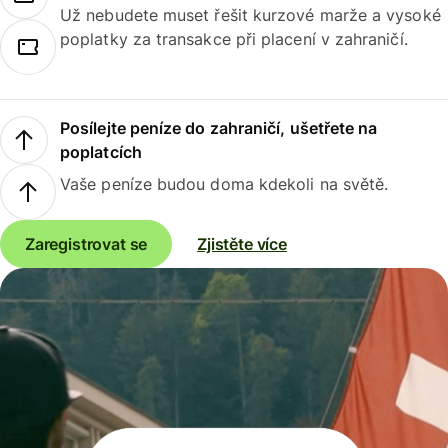
Už nebudete muset řešit kurzové marže a vysoké
poplatky za transakce při placení v zahraničí.
Posílejte peníze do zahraničí, ušetřete na
poplatcích
Vaše peníze budou doma kdekoli na světě.
Zaregistrovat se
Zjistěte více