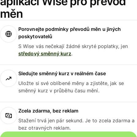
aplikaci Wise pro převod
měn
Porovnejte podmínky převodů měn u jiných
poskytovatelů
S Wise vás nečekají žádné skryté poplatky, jen
středový směnný kurz
.
Sledujte směnný kurz v reálném čase
Uložte si své oblíbené měny a zjistěte, jak se
směnný kurz v průběhu času mění.
Zcela zdarma, bez reklam
Stažení trvá jen pár sekund. Je to zcela zdarma a
bez otravných reklam.