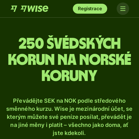
Registrace
250 švédských
korun na norské
koruny
Převádějte SEK na NOK podle středového
směnného kurzu. Wise je mezinárodní účet, se
kterým můžete své peníze posílat, převádět je
na jiné měny i platit – všechno jako doma, ať
jste kdekoli.