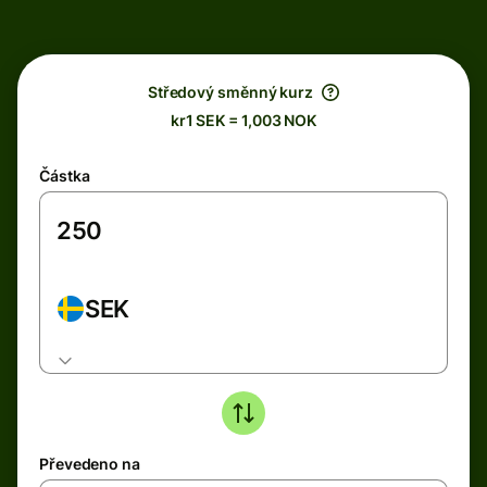
Středový směnný kurz
kr1 SEK = 1,003 NOK
Částka
SEK
Převedeno na