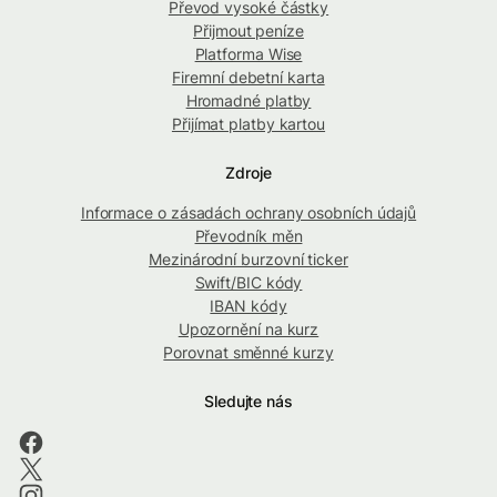
Převod vysoké částky
Přijmout peníze
Platforma Wise
Firemní debetní karta
Hromadné platby
Přijímat platby kartou
Zdroje
Informace o zásadách ochrany osobních údajů
Převodník měn
Mezinárodní burzovní ticker
Swift/BIC kódy
IBAN kódy
Upozornění na kurz
Porovnat směnné kurzy
Sledujte nás