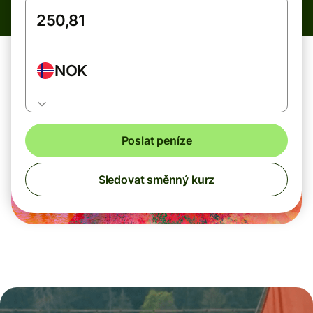
NOK
Poslat peníze
Sledovat směnný kurz