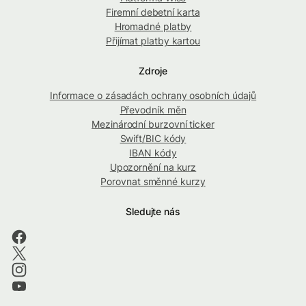
Firemní debetní karta
Hromadné platby
Přijímat platby kartou
Zdroje
Informace o zásadách ochrany osobních údajů
Převodník měn
Mezinárodní burzovní ticker
Swift/BIC kódy
IBAN kódy
Upozornění na kurz
Porovnat směnné kurzy
Sledujte nás