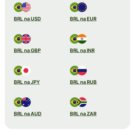
BRL na USD
BRL na EUR
BRL na GBP
BRL na INR
BRL na JPY
BRL na RUB
BRL na AUD
BRL na ZAR