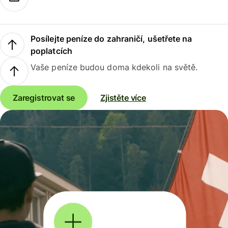
Posílejte peníze do zahraničí, ušetřete na
poplatcích
Vaše peníze budou doma kdekoli na světě.
Zaregistrovat se
Zjistěte více