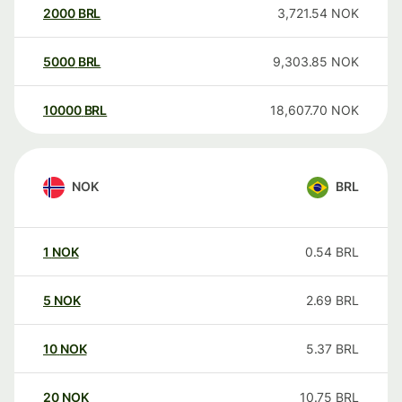
2000
BRL
3,721.54
NOK
5000
BRL
9,303.85
NOK
10000
BRL
18,607.70
NOK
NOK
BRL
1
NOK
0.54
BRL
5
NOK
2.69
BRL
10
NOK
5.37
BRL
20
NOK
10.75
BRL