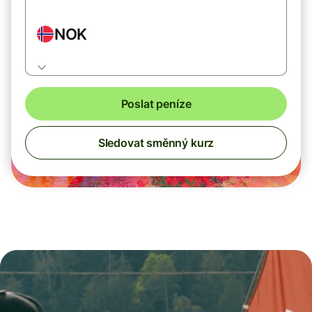
NOK
Poslat peníze
Sledovat směnný kurz