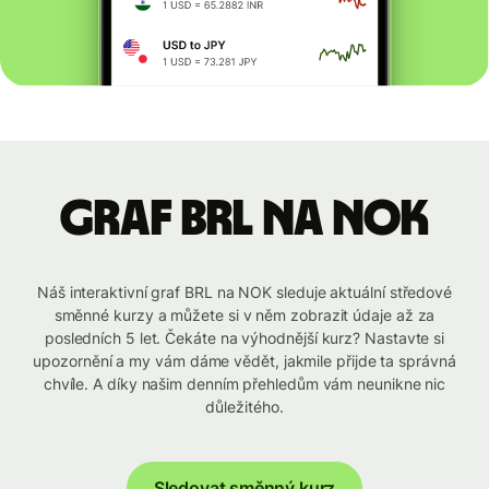
graf BRL na NOK
Náš interaktivní graf BRL na NOK sleduje aktuální středové
směnné kurzy a můžete si v něm zobrazit údaje až za
posledních 5 let. Čekáte na výhodnější kurz? Nastavte si
upozornění a my vám dáme vědět, jakmile přijde ta správná
chvíle. A díky našim denním přehledům vám neunikne nic
důležitého.
Sledovat směnný kurz