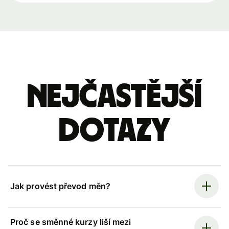
Nejčastější
dotazy
Jak provést převod měn?
Proč se směnné kurzy liší mezi