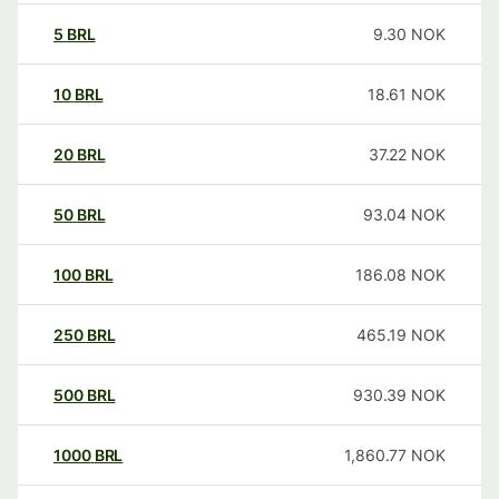
5
BRL
9.30
NOK
10
BRL
18.61
NOK
20
BRL
37.22
NOK
50
BRL
93.04
NOK
100
BRL
186.08
NOK
250
BRL
465.19
NOK
500
BRL
930.39
NOK
1000
BRL
1,860.77
NOK