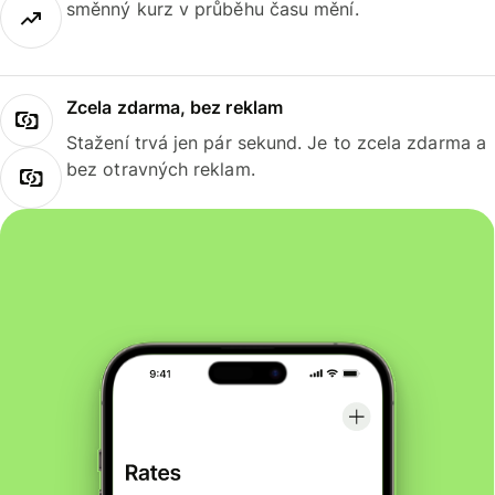
směnný kurz v průběhu času mění.
Zcela zdarma, bez reklam
Stažení trvá jen pár sekund. Je to zcela zdarma a
bez otravných reklam.