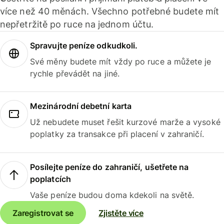
více než 40 měnách. Všechno potřebné budete mít
nepřetržitě po ruce na jednom účtu.
Spravujte peníze odkudkoli.
Své měny budete mít vždy po ruce a můžete je
rychle převádět na jiné.
Mezinárodní debetní karta
Už nebudete muset řešit kurzové marže a vysoké
poplatky za transakce při placení v zahraničí.
Posílejte peníze do zahraničí, ušetřete na
poplatcích
Vaše peníze budou doma kdekoli na světě.
Zaregistrovat se
Zjistěte více