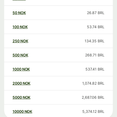
50
NOK
26.87
BRL
100
NOK
53.74
BRL
250
NOK
134.35
BRL
500
NOK
268.71
BRL
1000
NOK
537.41
BRL
2000
NOK
1,074.82
BRL
5000
NOK
2,687.06
BRL
10000
NOK
5,374.12
BRL