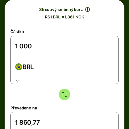
Středový směnný kurz
R$1 BRL = 1,861 NOK
Částka
BRL
Převedeno na