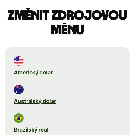
Změnit zdrojovou
měnu
Americký dolar
Australský dolar
Brazilský real