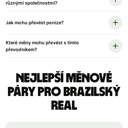
různými společnostmi?
Jak mohu převést peníze?
Které měny mohu převést s tímto
převodníkem?
Nejlepší měnové
páry pro brazilský
real