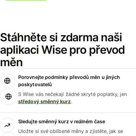
Stáhněte si zdarma naši
aplikaci Wise pro převod
měn
Porovnejte podmínky převodů měn u jiných
poskytovatelů
S Wise vás nečekají žádné skryté poplatky, jen
středový směnný kurz
.
Sledujte směnný kurz v reálném čase
Uložte si své oblíbené měny a zjistěte, jak se