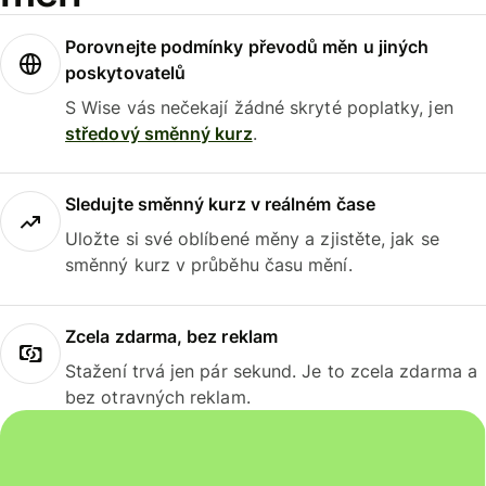
Porovnejte podmínky převodů měn u jiných
poskytovatelů
S Wise vás nečekají žádné skryté poplatky, jen
středový směnný kurz
.
Sledujte směnný kurz v reálném čase
Uložte si své oblíbené měny a zjistěte, jak se
směnný kurz v průběhu času mění.
Zcela zdarma, bez reklam
Stažení trvá jen pár sekund. Je to zcela zdarma a
bez otravných reklam.