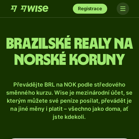
Registrace
Brazilské realy na
norské koruny
Převádějte BRL na NOK podle středového
směnného kurzu. Wise je mezinárodní účet, se
kterým můžete své peníze posílat, převádět je
na jiné měny i platit – všechno jako doma, ať
jste kdekoli.