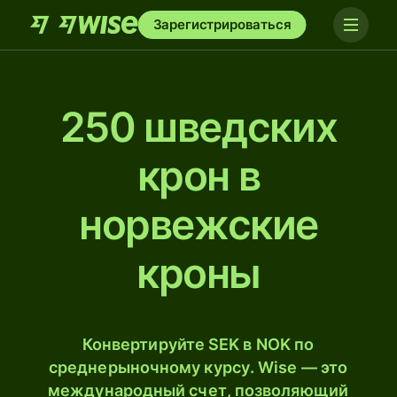
Зарегистрироваться
250 шведских
крон в
норвежские
кроны
Конвертируйте SEK в NOK по
среднерыночному курсу. Wise — это
международный счет, позволяющий