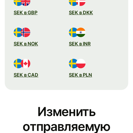
SEK в GBP
SEK в DKK
SEK в NOK
SEK в INR
SEK в CAD
SEK в PLN
Изменить
отправляемую