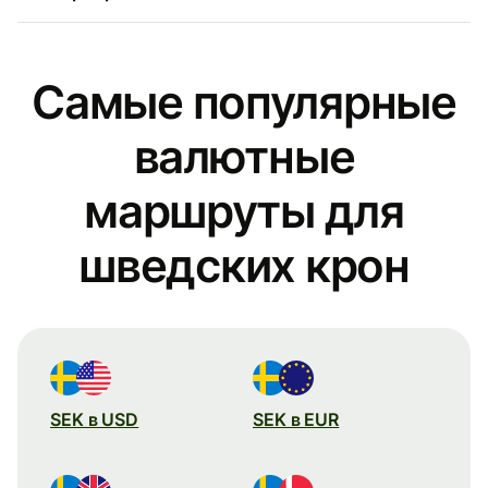
Самые популярные
валютные
маршруты для
шведских крон
SEK в USD
SEK в EUR