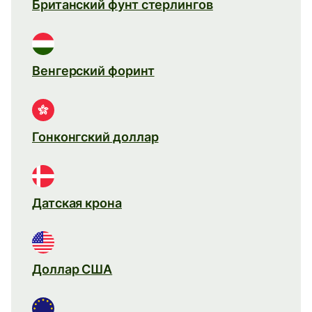
Британский фунт стерлингов
Венгерский форинт
Гонконгский доллар
Датская крона
Доллар США