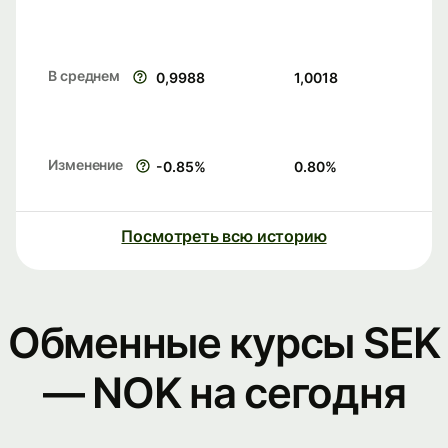
В среднем
0,9988
1,0018
Изменение
-0.85
%
0.80
%
Посмотреть всю историю
Обменные курсы SEK
— NOK на сегодня