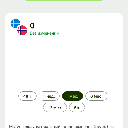
0
Без изменений
Период
48ч.
1 нед.
1 мес.
6 мес.
времени
12 мес.
5л.
Мы используем реальный среднерыночный курс без