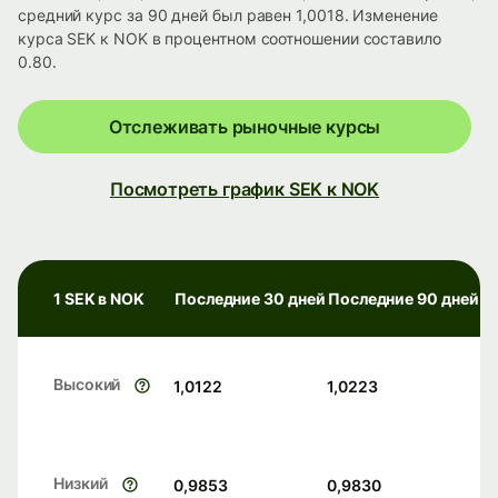
средний курс за 90 дней был равен 1,0018. Изменение
курса SEK к NOK в процентном соотношении составило
0.80.
Отслеживать рыночные курсы
Посмотреть график SEK к NOK
1 SEK в NOK
Последние 30 дней
Последние 90 дней
Высокий
1,0122
1,0223
Низкий
0,9853
0,9830