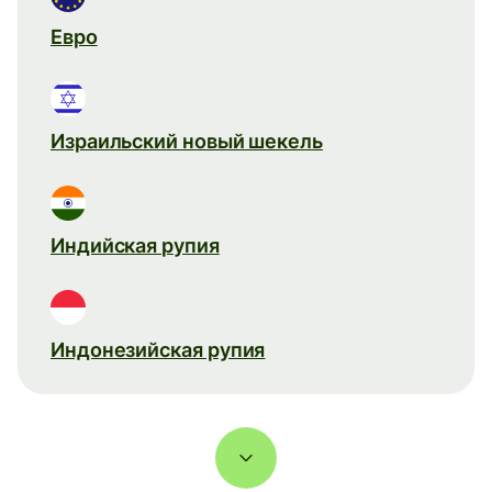
Евро
Израильский новый шекель
Индийская рупия
Индонезийская рупия