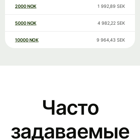
2000
NOK
1 992,89
SEK
5000
NOK
4 982,22
SEK
10000
NOK
9 964,43
SEK
Часто
задаваемые