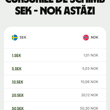
SEK - NOK astăzi
SEK
NOK
1
SEK
1,01
NOK
5
SEK
5,03
NOK
10
SEK
10,06
NOK
20
SEK
20,12
NOK
50
SEK
50,30
NOK