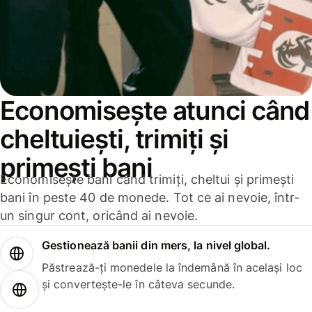
Economisește atunci când
cheltuiești, trimiți și
primești bani
Economisește bani când trimiți, cheltui și primești
bani în peste 40 de monede. Tot ce ai nevoie, într-
un singur cont, oricând ai nevoie.
Gestionează banii din mers, la nivel global.
Păstrează-ți monedele la îndemână în același loc
și convertește-le în câteva secunde.