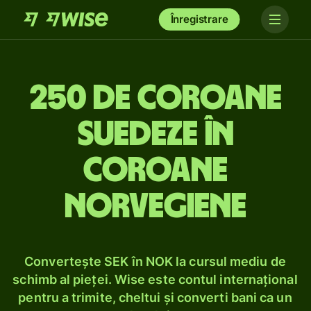
Înregistrare
250 de coroane
suedeze în
coroane
norvegiene
Convertește SEK în NOK la cursul mediu de
schimb al pieței. Wise este contul internațional
pentru a trimite, cheltui și converti bani ca un