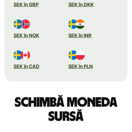
SEK în GBP
SEK în DKK
SEK în NOK
SEK în INR
SEK în CAD
SEK în PLN
Schimbă moneda
sursă