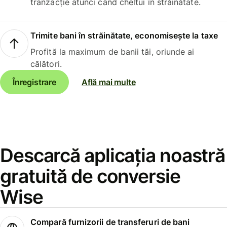
tranzacție atunci când cheltui în străinătate.
Trimite bani în străinătate, economisește la taxe
Profită la maximum de banii tăi, oriunde ai
călători.
Înregistrare
Află mai multe
Descarcă aplicația noastră
gratuită de conversie
Wise
Compară furnizorii de transferuri de bani