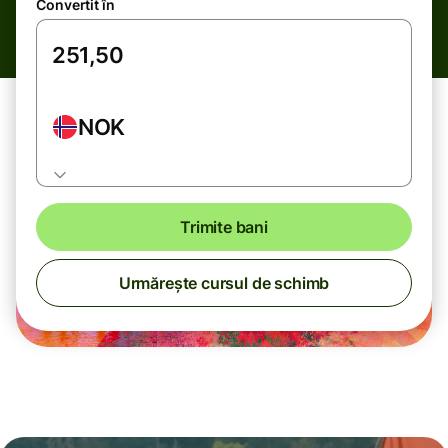
Convertit în
NOK
Trimite bani
Urmărește cursul de schimb