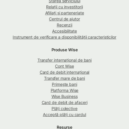
Starea serviciului
Relații cu investitorii
Afiliați și parteneriate
Centrul de ajutor
Recenzii
Accesibilitate
Instrument de verificare a disponibilității caracteristicilor
Produse Wise
Transfer internațional de bani
Cont Wise
Card de debit internațional
Transfer mare de bani
Primește bani
Platforma Wise
Wise Business
Card de debit de afaceri
Plăți colective
Acceptă plăți cu cardul
Resurse