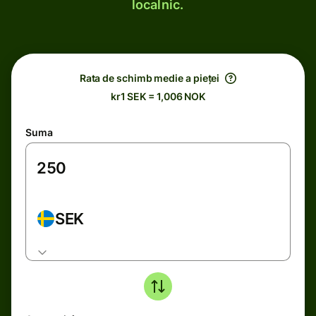
localnic.
Rata de schimb medie a pieței
kr1 SEK = 1,006 NOK
Suma
SEK