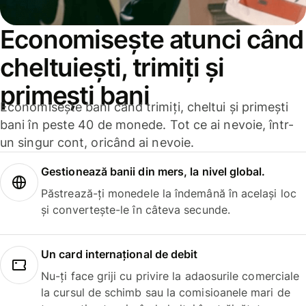
Economisește atunci când
cheltuiești, trimiți și
primești bani
Economisește bani când trimiți, cheltui și primești
bani în peste 40 de monede. Tot ce ai nevoie, într-
un singur cont, oricând ai nevoie.
Gestionează banii din mers, la nivel global.
Păstrează-ți monedele la îndemână în același loc
și convertește-le în câteva secunde.
Un card internațional de debit
Nu-ți face griji cu privire la adaosurile comerciale
la cursul de schimb sau la comisioanele mari de