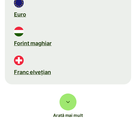
Euro
Forint maghiar
Franc elveţian
Arată mai mult