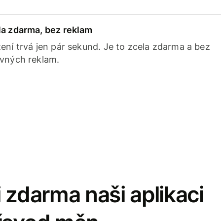
la zdarma, bez reklam
ení trvá jen pár sekund. Je to zcela zdarma a bez
avných reklam.
 zdarma naši aplikaci