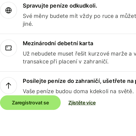
Spravujte peníze odkudkoli.
Své měny budete mít vždy po ruce a můžete
jiné.
Mezinárodní debetní karta
Už nebudete muset řešit kurzové marže a 
transakce při placení v zahraničí.
Posílejte peníze do zahraničí, ušetřete na
Vaše peníze budou doma kdekoli na světě.
Zaregistrovat se
Zjistěte více