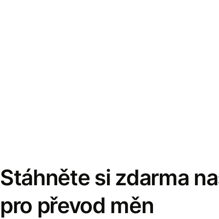
Stáhněte si zdarma naš
pro převod měn