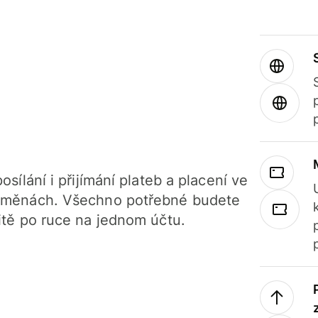
osílání i přijímání plateb a placení ve
 měnách. Všechno potřebné budete
itě po ruce na jednom účtu.