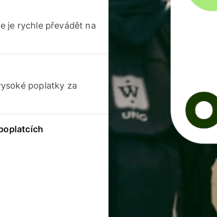
 je rychle převádět na
vysoké poplatky za
 poplatcích