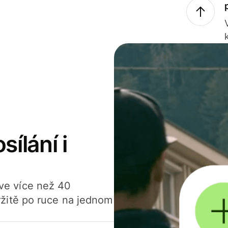
sílání i
í ve více než 40
žitě po ruce na jednom