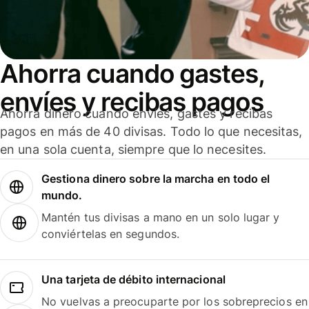
Ahorra cuando gastes,
envíes y recibas pagos
Ahorra dinero cuando envíes, gastes y recibas
pagos en más de 40 divisas. Todo lo que necesitas,
en una sola cuenta, siempre que lo necesites.
Gestiona dinero sobre la marcha en todo el
mundo.
Mantén tus divisas a mano en un solo lugar y
conviértelas en segundos.
Una tarjeta de débito internacional
No vuelvas a preocuparte por los sobreprecios en