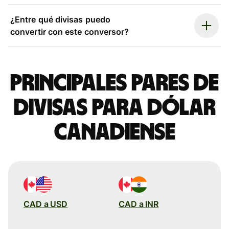
¿Entre qué divisas puedo
convertir con este conversor?
Principales pares de
divisas para dólar
canadiense
CAD a USD
CAD a INR