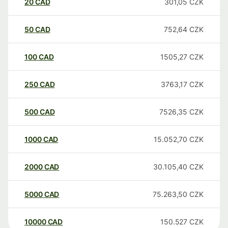
20
CAD
301,05
CZK
50
CAD
752,64
CZK
100
CAD
1505,27
CZK
250
CAD
3763,17
CZK
500
CAD
7526,35
CZK
1000
CAD
15.052,70
CZK
2000
CAD
30.105,40
CZK
5000
CAD
75.263,50
CZK
10000
CAD
150.527
CZK