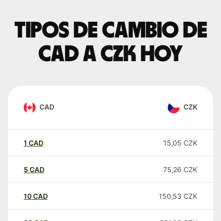
Tipos de cambio de
CAD a CZK hoy
CAD
CZK
1
CAD
15,05
CZK
5
CAD
75,26
CZK
10
CAD
150,53
CZK