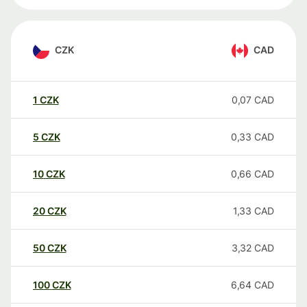
CZK
CAD
1
CZK
0,07
CAD
5
CZK
0,33
CAD
10
CZK
0,66
CAD
20
CZK
1,33
CAD
50
CZK
3,32
CAD
100
CZK
6,64
CAD