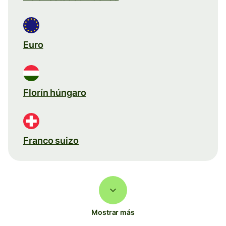
Euro
Florín húngaro
Franco suizo
Mostrar más