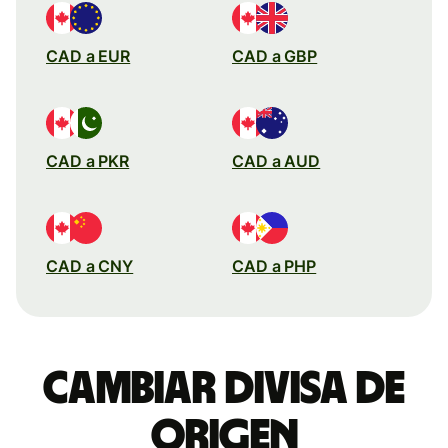
CAD a EUR
CAD a GBP
CAD a PKR
CAD a AUD
CAD a CNY
CAD a PHP
Cambiar divisa de
origen