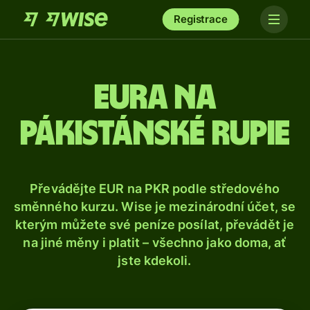
Registrace
Eura na
pákistánské rupie
Převádějte EUR na PKR podle středového
směnného kurzu. Wise je mezinárodní účet, se
kterým můžete své peníze posílat, převádět je
na jiné měny i platit – všechno jako doma, ať
jste kdekoli.