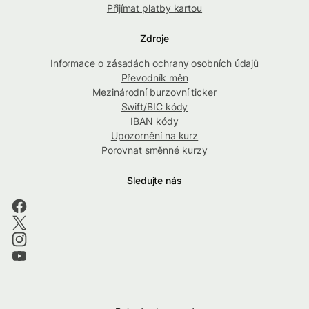
Přijímat platby kartou
Zdroje
Informace o zásadách ochrany osobních údajů
Převodník měn
Mezinárodní burzovní ticker
Swift/BIC kódy
IBAN kódy
Upozornění na kurz
Porovnat směnné kurzy
Sledujte nás