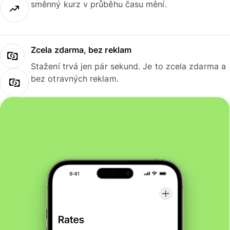
směnný kurz v průběhu času mění.
Zcela zdarma, bez reklam
Stažení trvá jen pár sekund. Je to zcela zdarma a
bez otravných reklam.