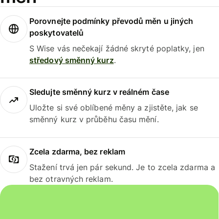
Porovnejte podmínky převodů měn u jiných
poskytovatelů
S Wise vás nečekají žádné skryté poplatky, jen
středový směnný kurz
.
Sledujte směnný kurz v reálném čase
Uložte si své oblíbené měny a zjistěte, jak se
směnný kurz v průběhu času mění.
Zcela zdarma, bez reklam
Stažení trvá jen pár sekund. Je to zcela zdarma a
bez otravných reklam.