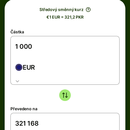
Středový směnný kurz
€1 EUR = 321,2 PKR
Částka
EUR
Převedeno na