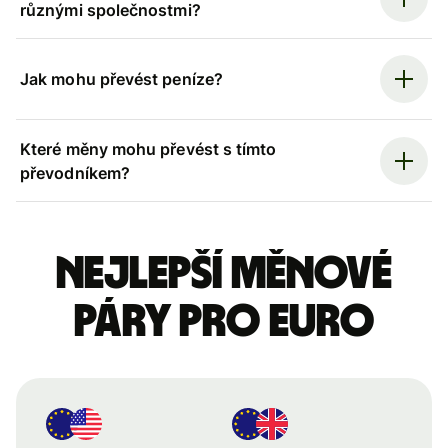
různými společnostmi?
Jak mohu převést peníze?
Které měny mohu převést s tímto
převodníkem?
Nejlepší měnové
páry pro euro