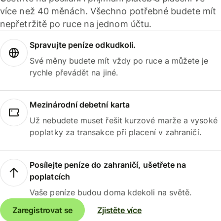
více než 40 měnách. Všechno potřebné budete mít
nepřetržitě po ruce na jednom účtu.
Spravujte peníze odkudkoli.
Své měny budete mít vždy po ruce a můžete je
rychle převádět na jiné.
Mezinárodní debetní karta
Už nebudete muset řešit kurzové marže a vysoké
poplatky za transakce při placení v zahraničí.
Posílejte peníze do zahraničí, ušetřete na
poplatcích
Vaše peníze budou doma kdekoli na světě.
Zaregistrovat se
Zjistěte více