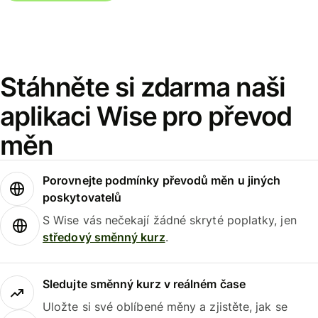
Stáhněte si zdarma naši
aplikaci Wise pro převod
měn
Porovnejte podmínky převodů měn u jiných
poskytovatelů
S Wise vás nečekají žádné skryté poplatky, jen
středový směnný kurz
.
Sledujte směnný kurz v reálném čase
Uložte si své oblíbené měny a zjistěte, jak se