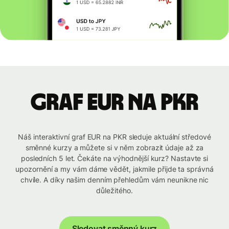
graf EUR na PKR
Náš interaktivní graf EUR na PKR sleduje aktuální středové
směnné kurzy a můžete si v něm zobrazit údaje až za
posledních 5 let. Čekáte na výhodnější kurz? Nastavte si
upozornění a my vám dáme vědět, jakmile přijde ta správná
chvíle. A díky našim denním přehledům vám neunikne nic
důležitého.
Sledovat směnný kurz