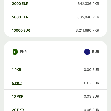
2000
EUR
642,336
PKR
5000
EUR
1,605,840
PKR
10000
EUR
3,211,680
PKR
PKR
EUR
1
PKR
0.00
EUR
5
PKR
0.02
EUR
10
PKR
0.03
EUR
20
PKR
0.06
EUR