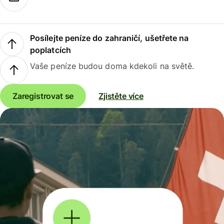
Posílejte peníze do zahraničí, ušetřete na
poplatcích
Vaše peníze budou doma kdekoli na světě.
Zaregistrovat se
Zjistěte více