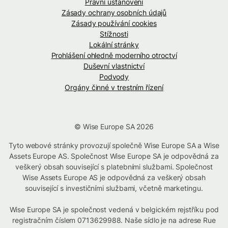
Právní ustanovení
Zásady ochrany osobních údajů
Zásady používání cookies
Stížnosti
Lokální stránky
Prohlášení ohledně moderního otroctví
Duševní vlastnictví
Podvody
Orgány činné v trestním řízení
© Wise Europe SA 2026
Tyto webové stránky provozují společně Wise Europe SA a Wise
Assets Europe AS. Společnost Wise Europe SA je odpovědná za
veškerý obsah související s platebními službami. Společnost
Wise Assets Europe AS je odpovědná za veškerý obsah
související s investičními službami, včetně marketingu.
Wise Europe SA je společnost vedená v belgickém rejstříku pod
registračním číslem 0713629988. Naše sídlo je na adrese Rue