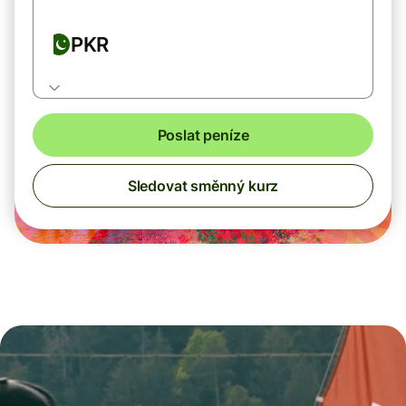
PKR
Poslat peníze
Sledovat směnný kurz