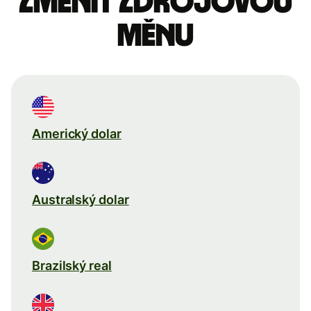
Změnit zdrojovou
měnu
Americký dolar
Australský dolar
Brazilský real