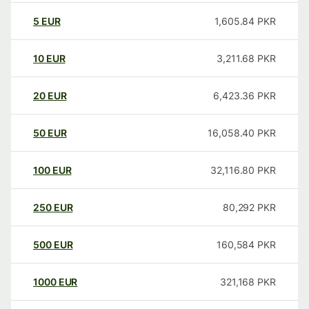
5
EUR
1,605.84
PKR
10
EUR
3,211.68
PKR
20
EUR
6,423.36
PKR
50
EUR
16,058.40
PKR
100
EUR
32,116.80
PKR
250
EUR
80,292
PKR
500
EUR
160,584
PKR
1000
EUR
321,168
PKR