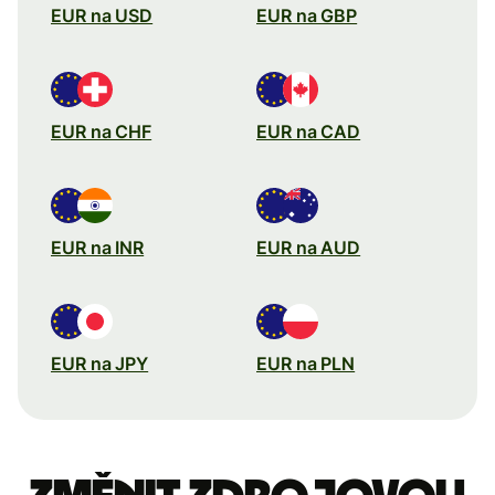
EUR na USD
EUR na GBP
EUR na CHF
EUR na CAD
EUR na INR
EUR na AUD
EUR na JPY
EUR na PLN