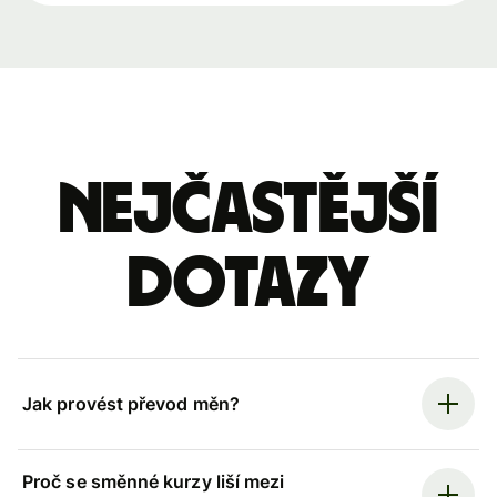
Nejčastější
dotazy
Jak provést převod měn?
Proč se směnné kurzy liší mezi