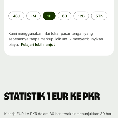
Periode
48J
1M
1B
6B
12B
5Th
waktu
Kami menggunakan nilai tukar pasar tengah yang
sebenarnya tanpa markup licik untuk menyembunyikan
biaya.
Pelajari lebih lanjut
Statistik 1 EUR ke PKR
Kinerja EUR ke PKR dalam 30 hari terakhir menunjukkan 30 hari