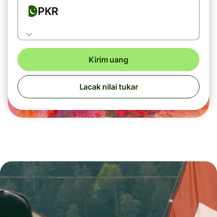
PKR
Kirim uang
Lacak nilai tukar