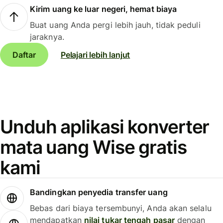
Kirim uang ke luar negeri, hemat biaya
Buat uang Anda pergi lebih jauh, tidak peduli
jaraknya.
Daftar
Pelajari lebih lanjut
Unduh aplikasi konverter
mata uang Wise gratis
kami
Bandingkan penyedia transfer uang
Bebas dari biaya tersembunyi, Anda akan selalu
mendapatkan
nilai tukar tengah pasar
dengan