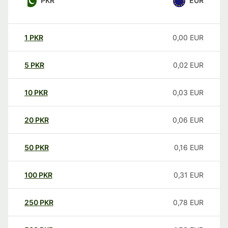
PKR
EUR
1
PKR
0,00
EUR
5
PKR
0,02
EUR
10
PKR
0,03
EUR
20
PKR
0,06
EUR
50
PKR
0,16
EUR
100
PKR
0,31
EUR
250
PKR
0,78
EUR