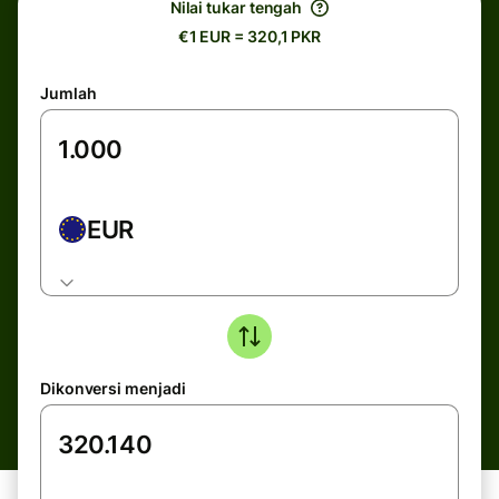
Nilai tukar tengah
€1 EUR = 320,1 PKR
Jumlah
EUR
Dikonversi menjadi