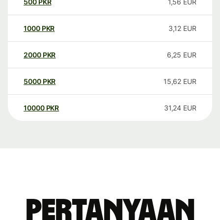
500
PKR
1,56
EUR
1000
PKR
3,12
EUR
2000
PKR
6,25
EUR
5000
PKR
15,62
EUR
10000
PKR
31,24
EUR
Pertanyaan