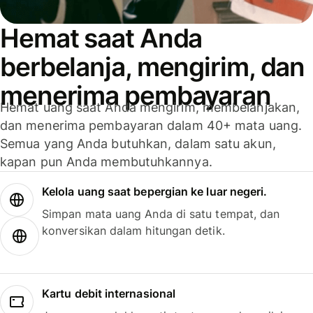
Hemat saat Anda
berbelanja, mengirim, dan
menerima pembayaran
Hemat uang saat Anda mengirim, membelanjakan,
dan menerima pembayaran dalam 40+ mata uang.
Semua yang Anda butuhkan, dalam satu akun,
kapan pun Anda membutuhkannya.
Kelola uang saat bepergian ke luar negeri.
Simpan mata uang Anda di satu tempat, dan
konversikan dalam hitungan detik.
Kartu debit internasional