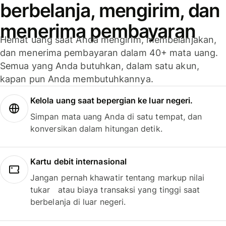
berbelanja, mengirim, dan
menerima pembayaran
Hemat uang saat Anda mengirim, membelanjakan,
dan menerima pembayaran dalam 40+ mata uang.
Semua yang Anda butuhkan, dalam satu akun,
kapan pun Anda membutuhkannya.
Kelola uang saat bepergian ke luar negeri.
Simpan mata uang Anda di satu tempat, dan
konversikan dalam hitungan detik.
Kartu debit internasional
Jangan pernah khawatir tentang markup nilai
tukar atau biaya transaksi yang tinggi saat
berbelanja di luar negeri.