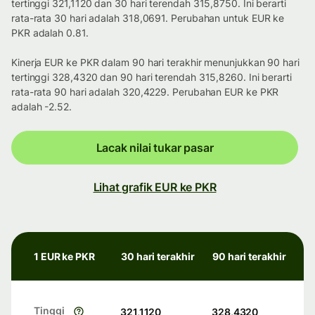
tertinggi 321,1120 dan 30 hari terendah 315,8750. Ini berarti
rata-rata 30 hari adalah 318,0691. Perubahan untuk EUR ke
PKR adalah 0.81.
Kinerja EUR ke PKR dalam 90 hari terakhir menunjukkan 90 hari
tertinggi 328,4320 dan 90 hari terendah 315,8260. Ini berarti
rata-rata 90 hari adalah 320,4229. Perubahan EUR ke PKR
adalah -2.52.
Lacak nilai tukar pasar
Lihat grafik EUR ke PKR
1 EUR ke PKR
30 hari terakhir
90 hari terakhir
Tinggi
321,1120
328,4320