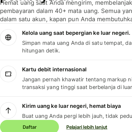
Hemat uang saat Anda mengirim, membelanja
pembayaran dalam 40+ mata uang. Semua yan
dalam satu akun, kapan pun Anda membutuhk
Kelola uang saat bepergian ke luar negeri.
Simpan mata uang Anda di satu tempat, da
hitungan detik.
Kartu debit internasional
Jangan pernah khawatir tentang markup ni
transaksi yang tinggi saat berbelanja di luar
Kirim uang ke luar negeri, hemat biaya
Buat uang Anda pergi lebih jauh, tidak pedu
Daftar
Pelajari lebih lanjut