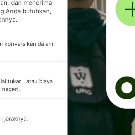
kan, dan menerima
g Anda butuhkan,
annya.
n konversikan dalam
lai tukar atau biaya
 negeri.
li jaraknya.