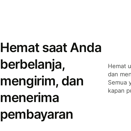
Hemat saat Anda
berbelanja,
Hemat u
dan men
mengirim, dan
Semua y
kapan p
menerima
pembayaran