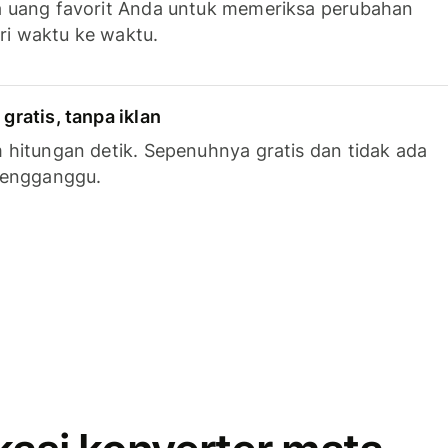
 uang favorit Anda untuk memeriksa perubahan
ari waktu ke waktu.
ratis, tanpa iklan
hitungan detik. Sepenuhnya gratis dan tidak ada
mengganggu.