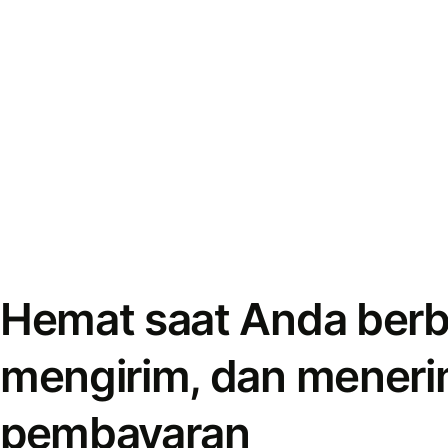
Hemat saat Anda berb
mengirim, dan mener
pembayaran