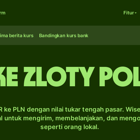
orm
Fitur
ima berita kurs
Bandingkan kurs bank
ke zloty Po
 ke PLN dengan nilai tukar tengah pasar. Wis
al untuk mengirim, membelanjakan, dan meng
seperti orang lokal.