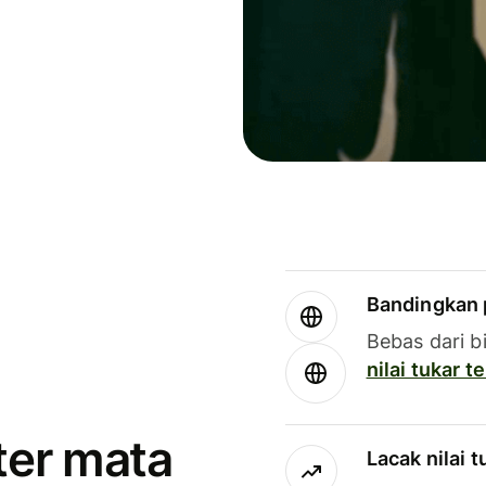
Bandingkan 
Bebas dari b
nilai tukar 
ter mata
Lacak nilai 