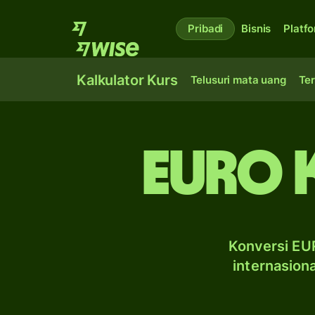
Pribadi
Bisnis
Platf
Kalkulator Kurs
Telusuri mata uang
Ter
euro 
Konversi EUR
internasion