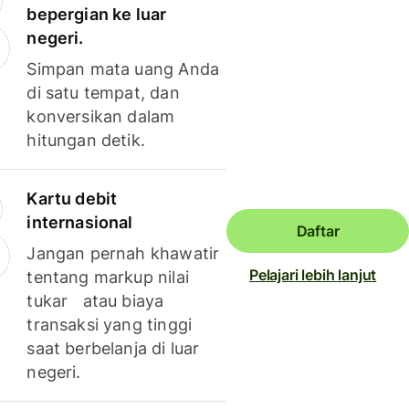
bepergian ke luar
negeri.
Simpan mata uang Anda
di satu tempat, dan
konversikan dalam
hitungan detik.
Kartu debit
internasional
Daftar
Jangan pernah khawatir
Pelajari lebih lanjut
tentang markup nilai
tukar atau biaya
transaksi yang tinggi
saat berbelanja di luar
negeri.