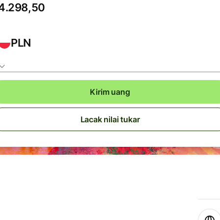
PLN
Kirim uang
Lacak nilai tukar