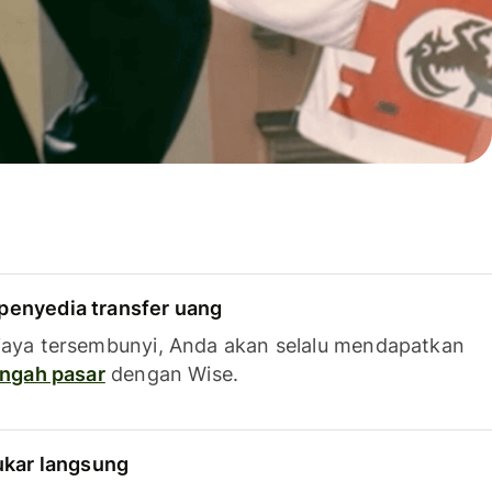
penyedia transfer uang
iaya tersembunyi, Anda akan selalu mendapatkan
tengah pasar
dengan Wise.
tukar langsung