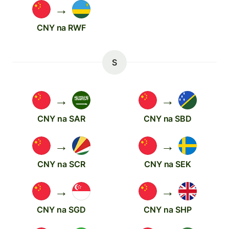
→
CNY na RWF
S
→
→
CNY na SAR
CNY na SBD
→
→
CNY na SCR
CNY na SEK
→
→
CNY na SGD
CNY na SHP