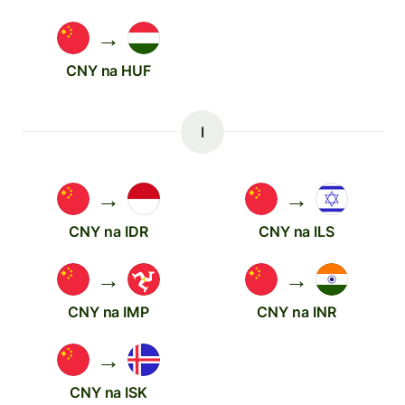
→
CNY na HUF
I
→
→
CNY na IDR
CNY na ILS
→
→
CNY na IMP
CNY na INR
→
CNY na ISK