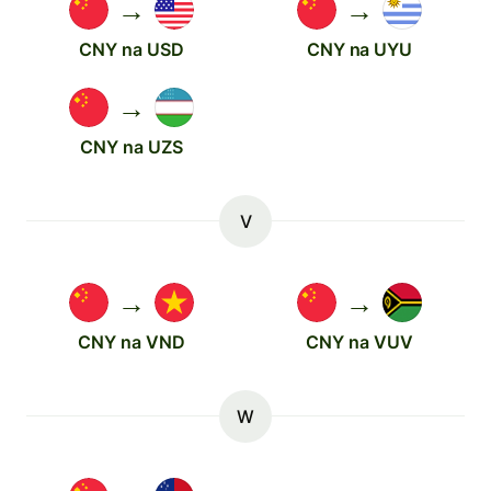
→
→
CNY na USD
CNY na UYU
→
CNY na UZS
V
→
→
CNY na VND
CNY na VUV
W