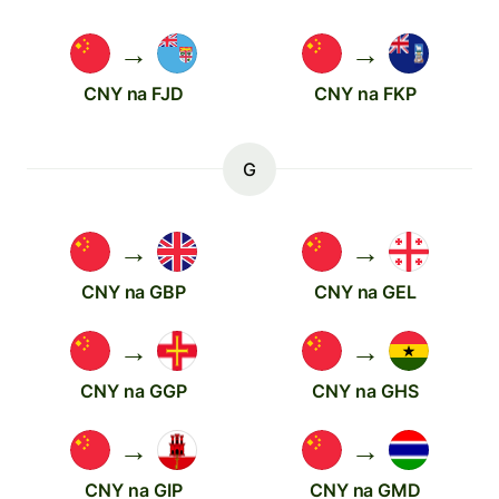
→
→
CNY na FJD
CNY na FKP
G
→
→
CNY na GBP
CNY na GEL
→
→
CNY na GGP
CNY na GHS
→
→
CNY na GIP
CNY na GMD