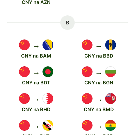
CNY na AZN
B
→
→
CNY na BAM
CNY na BBD
→
→
CNY na BDT
CNY na BGN
→
→
CNY na BHD
CNY na BMD
→
→