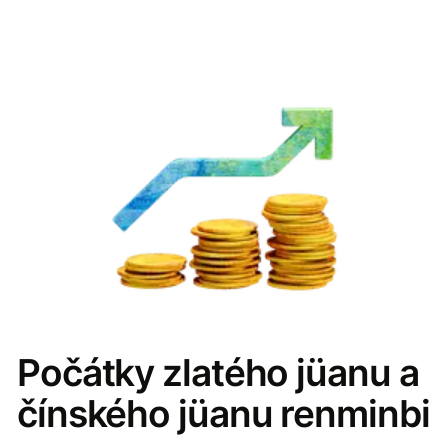
Počátky zlatého jüanu a
čínského jüanu renminbi