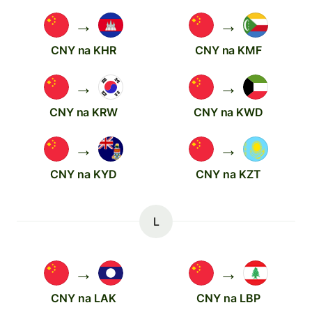
→
→
CNY na KHR
CNY na KMF
→
→
CNY na KRW
CNY na KWD
→
→
CNY na KYD
CNY na KZT
L
→
→
CNY na LAK
CNY na LBP