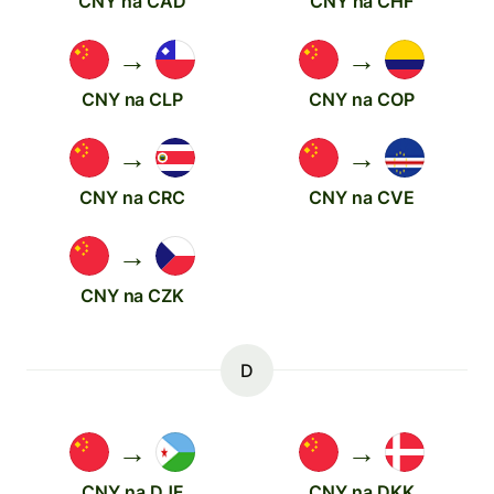
CNY na CAD
CNY na CHF
→
→
CNY na CLP
CNY na COP
→
→
CNY na CRC
CNY na CVE
→
CNY na CZK
D
→
→
CNY na DJF
CNY na DKK