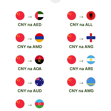
→
→
CNY na AED
CNY na ALL
→
→
CNY na AMD
CNY na ANG
→
→
CNY na AOA
CNY na ARS
→
→
CNY na AUD
CNY na AWG
→