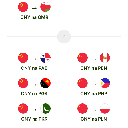
→
CNY na OMR
P
→
→
CNY na PAB
CNY na PEN
→
→
CNY na PGK
CNY na PHP
→
→
CNY na PKR
CNY na PLN