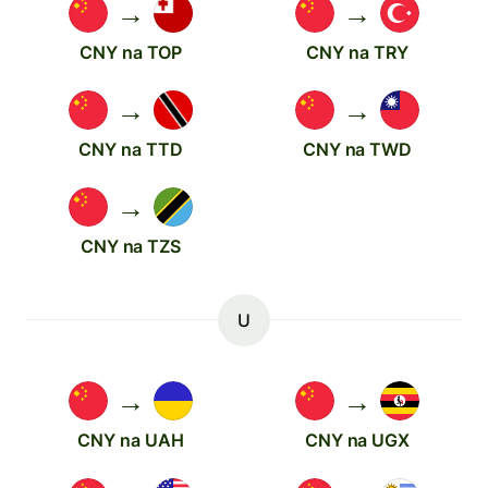
→
→
CNY na TOP
CNY na TRY
→
→
CNY na TTD
CNY na TWD
→
CNY na TZS
U
→
→
CNY na UAH
CNY na UGX