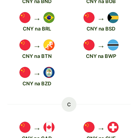
CNY na BND
CNY na BOB
→
→
CNY na BRL
CNY na BSD
→
→
CNY na BTN
CNY na BWP
→
CNY na BZD
C
→
→