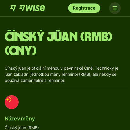
Registrace
Čínský jüan (RMB)
(CNY)
Čínský jüan je oficiální měnou v pevninské Číně. Technicky je
jüan základní jednotkou měny renminbi (RMB), ale někdy se
používá zaměnitelně s renminbi.
Název měny
Čínský jüan (RMB)