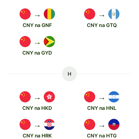
→
→
CNY na GNF
CNY na GTQ
→
CNY na GYD
H
→
→
CNY na HKD
CNY na HNL
→
→
CNY na HRK
CNY na HTG