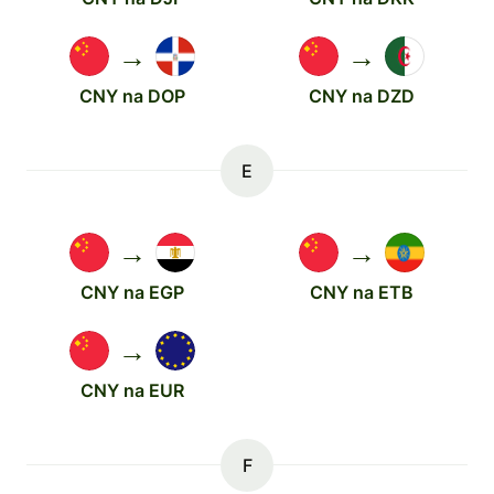
→
→
CNY na DOP
CNY na DZD
E
→
→
CNY na EGP
CNY na ETB
→
CNY na EUR
F