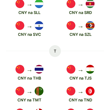
→
→
CNY na SLL
CNY na SRD
→
→
CNY na SVC
CNY na SZL
T
→
→
CNY na THB
CNY na TJS
→
→
CNY na TMT
CNY na TND