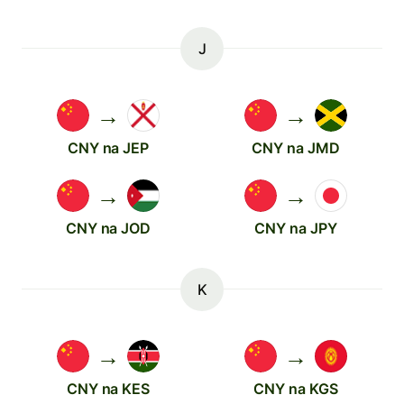
J
→
→
CNY na JEP
CNY na JMD
→
→
CNY na JOD
CNY na JPY
K
→
→
CNY na KES
CNY na KGS