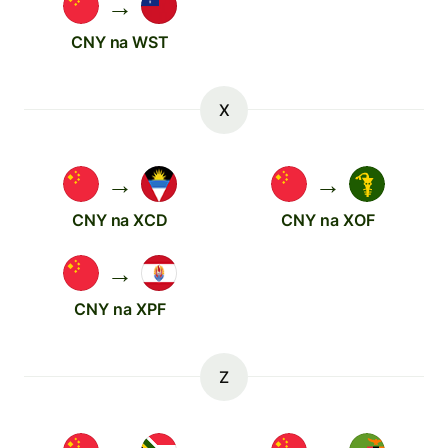
→
CNY na WST
X
→
→
CNY na XCD
CNY na XOF
→
CNY na XPF
Z