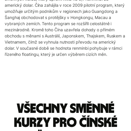
americký dolar. Čína zahájila v roce 2009 pilotní program, který
umožňuje určitým podnikům v regionech jako Guangdong a
Šanghaj obchodovat s protějšky v Hongkongu, Macau a
vybraných zemích. Tento program se rozšířil celostátně i
mezinárodně. Kromě toho Čína uzavřela dohody o přímém
obchodu s měnami s Austrálií, Japonskem, Thajskem, Ruskem a
Vietnamem, čímž se vyhnula nutnosti převodu na americký
dolar. V současné době se hodnota renminbi pohybuje v rámci
řízeného floatingu, který je určen výběrem cizích měn.
Všechny směnné
kurzy pro čínské