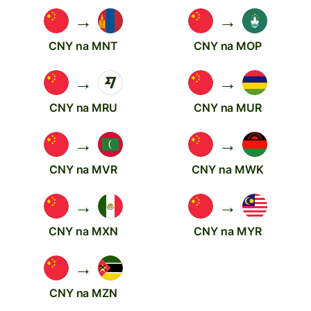
→
→
CNY na MNT
CNY na MOP
→
→
CNY na MRU
CNY na MUR
→
→
CNY na MVR
CNY na MWK
→
→
CNY na MXN
CNY na MYR
→
CNY na MZN