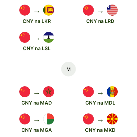
→
→
CNY na LKR
CNY na LRD
→
CNY na LSL
M
→
→
CNY na MAD
CNY na MDL
→
→
CNY na MGA
CNY na MKD