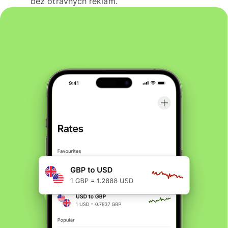
bez otravných reklam.