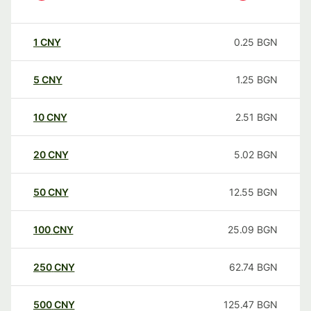
1
CNY
0.25
BGN
5
CNY
1.25
BGN
10
CNY
2.51
BGN
20
CNY
5.02
BGN
50
CNY
12.55
BGN
100
CNY
25.09
BGN
250
CNY
62.74
BGN
500
CNY
125.47
BGN