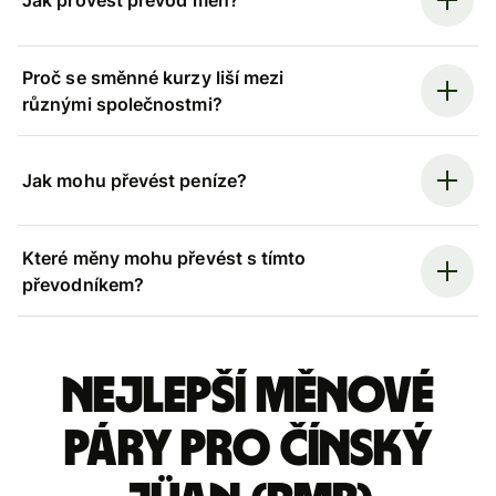
Jak provést převod měn?
Proč se směnné kurzy liší mezi
různými společnostmi?
Jak mohu převést peníze?
Které měny mohu převést s tímto
převodníkem?
Nejlepší měnové
páry pro čínský