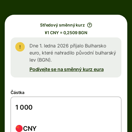
Středový směnný kurz
¥1 CNY = 0,2509 BGN
Dne 1. ledna 2026 přijalo Bulharsko
euro, které nahradilo původní bulharský
lev (BGN).
Podívejte se na směnný kurz eura
Částka
CNY