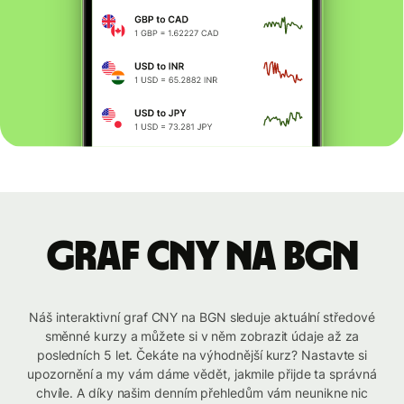
graf CNY na BGN
Náš interaktivní graf CNY na BGN sleduje aktuální středové
směnné kurzy a můžete si v něm zobrazit údaje až za
posledních 5 let. Čekáte na výhodnější kurz? Nastavte si
upozornění a my vám dáme vědět, jakmile přijde ta správná
chvíle. A díky našim denním přehledům vám neunikne nic