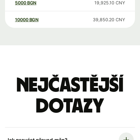
5000
BGN
19,925.10
CNY
10000
BGN
39,850.20
CNY
Nejčastější
dotazy