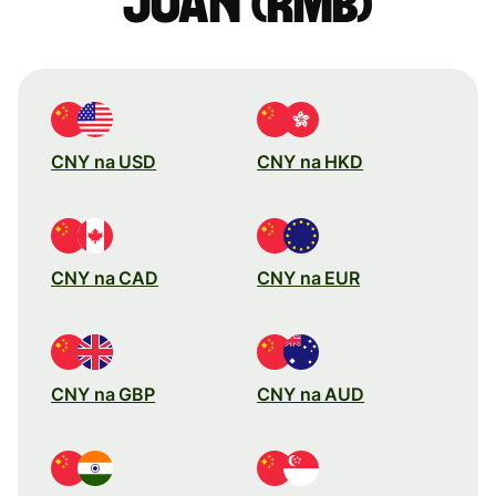
jüan (rmb)
CNY na USD
CNY na HKD
CNY na CAD
CNY na EUR
CNY na GBP
CNY na AUD