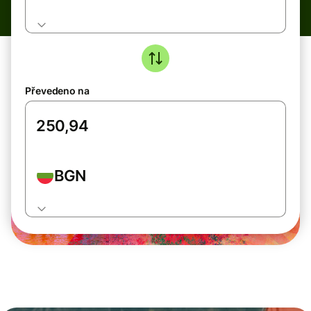
Převedeno na
BGN