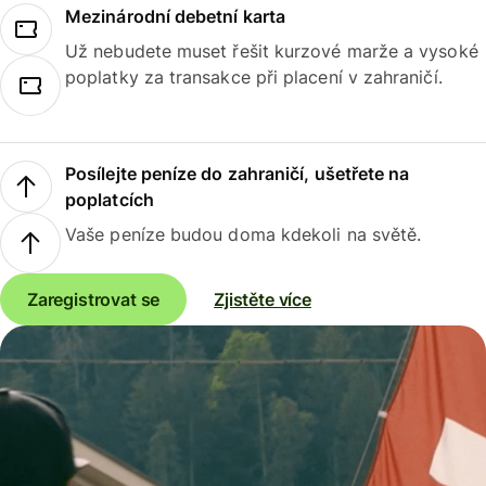
Mezinárodní debetní karta
Už nebudete muset řešit kurzové marže a vysoké
poplatky za transakce při placení v zahraničí.
Posílejte peníze do zahraničí, ušetřete na
poplatcích
Vaše peníze budou doma kdekoli na světě.
Zaregistrovat se
Zjistěte více