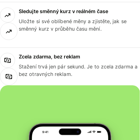
Sledujte směnný kurz v reálném čase
Uložte si své oblíbené měny a zjistěte, jak se
směnný kurz v průběhu času mění.
Zcela zdarma, bez reklam
Stažení trvá jen pár sekund. Je to zcela zdarma a
bez otravných reklam.