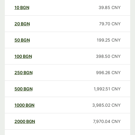
10
BGN
39.85
CNY
20
BGN
79.70
CNY
50
BGN
199.25
CNY
100
BGN
398.50
CNY
250
BGN
996.26
CNY
500
BGN
1,992.51
CNY
1000
BGN
3,985.02
CNY
2000
BGN
7,970.04
CNY