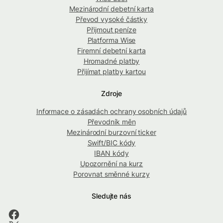
Mezinárodní debetní karta
Převod vysoké částky
Přijmout peníze
Platforma Wise
Firemní debetní karta
Hromadné platby
Přijímat platby kartou
Zdroje
Informace o zásadách ochrany osobních údajů
Převodník měn
Mezinárodní burzovní ticker
Swift/BIC kódy
IBAN kódy
Upozornění na kurz
Porovnat směnné kurzy
Sledujte nás