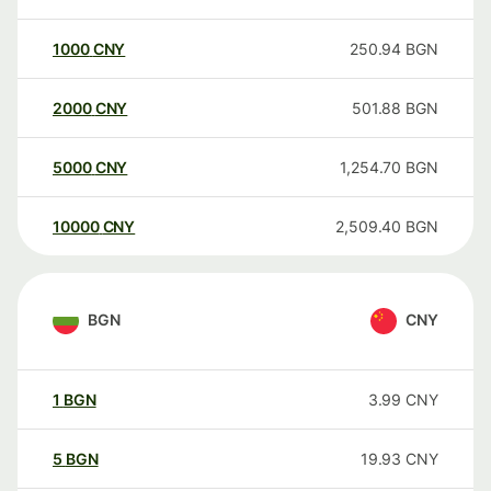
1000
CNY
250.94
BGN
2000
CNY
501.88
BGN
5000
CNY
1,254.70
BGN
10000
CNY
2,509.40
BGN
BGN
CNY
1
BGN
3.99
CNY
5
BGN
19.93
CNY