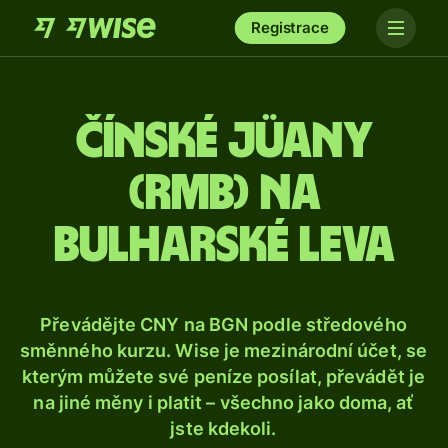
Registrace
Čínské jüany
(rmb) na
bulharské leva
Převádějte CNY na BGN podle středového
směnného kurzu. Wise je mezinárodní účet, se
kterým můžete své peníze posílat, převádět je
na jiné měny i platit – všechno jako doma, ať
jste kdekoli.