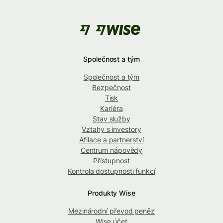
Společnost a tým
Společnost a tým
Bezpečnost
Tisk
Kariéra
Stav služby
Vztahy s investory
Afilace a partnerství
Centrum nápovědy
Přístupnost
Kontrola dostupnosti funkcí
Produkty Wise
Mezinárodní převod peněz
Wise účet