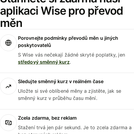
aplikaci Wise pro převod
měn
Porovnejte podmínky převodů měn u jiných
poskytovatelů
S Wise vás nečekají žádné skryté poplatky, jen
středový směnný kurz
.
Sledujte směnný kurz v reálném čase
Uložte si své oblíbené měny a zjistěte, jak se
směnný kurz v průběhu času mění.
Zcela zdarma, bez reklam
Stažení trvá jen pár sekund. Je to zcela zdarma a