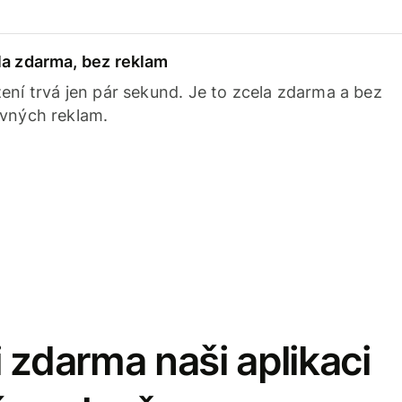
la zdarma, bez reklam
ení trvá jen pár sekund. Je to zcela zdarma a bez
avných reklam.
 zdarma naši aplikaci