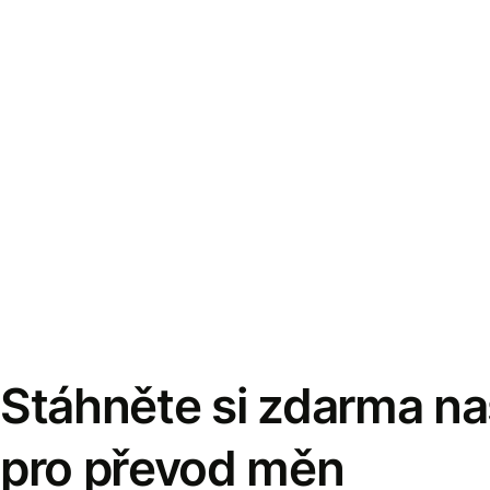
Stáhněte si zdarma naš
pro převod měn