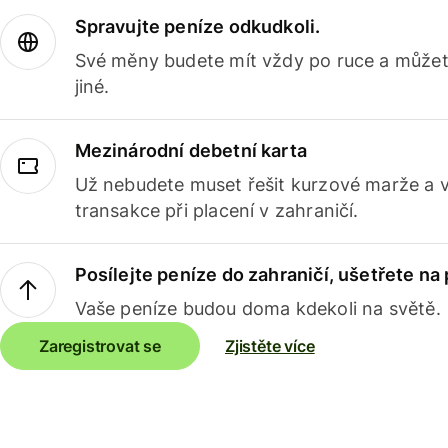
Spravujte peníze odkudkoli.
Své měny budete mít vždy po ruce a můžete
jiné.
Mezinárodní debetní karta
Už nebudete muset řešit kurzové marže a 
transakce při placení v zahraničí.
Posílejte peníze do zahraničí, ušetřete na
Vaše peníze budou doma kdekoli na světě.
Zaregistrovat se
Zjistěte více