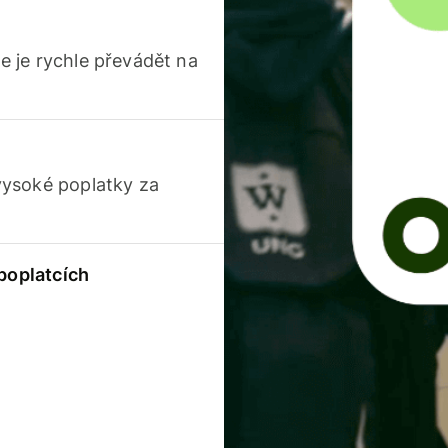
 je rychle převádět na
vysoké poplatky za
 poplatcích