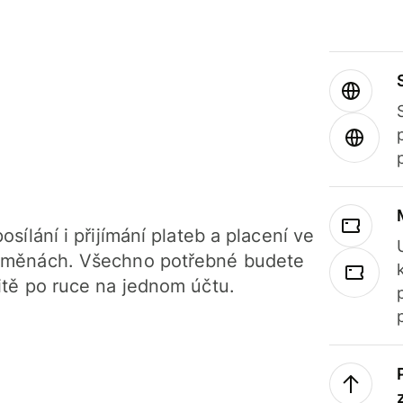
osílání i přijímání plateb a placení ve
 měnách. Všechno potřebné budete
itě po ruce na jednom účtu.