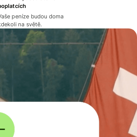
poplatcích
Vaše peníze budou doma
kdekoli na světě.