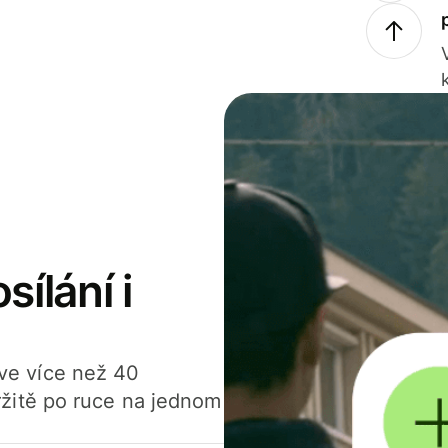
sílání i
í ve více než 40
žitě po ruce na jednom